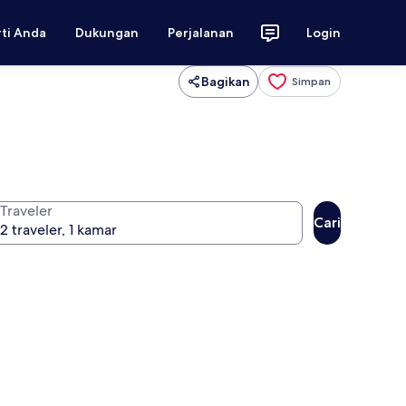
rti Anda
Dukungan
Perjalanan
Login
Bagikan
Simpan
Traveler
Cari