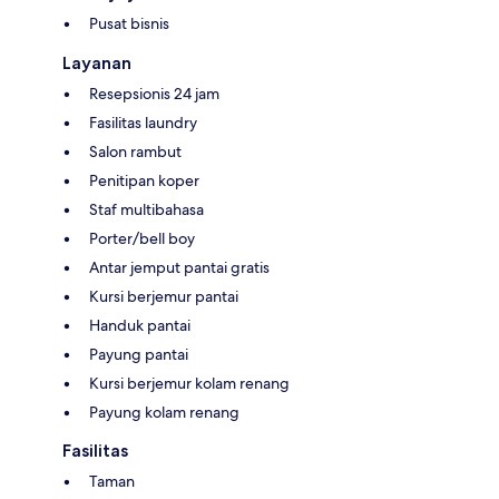
Pusat bisnis
Layanan
Resepsionis 24 jam
Fasilitas laundry
Salon rambut
Penitipan koper
Staf multibahasa
Porter/bell boy
Antar jemput pantai gratis
Kursi berjemur pantai
Handuk pantai
Payung pantai
Kursi berjemur kolam renang
Payung kolam renang
Fasilitas
Taman