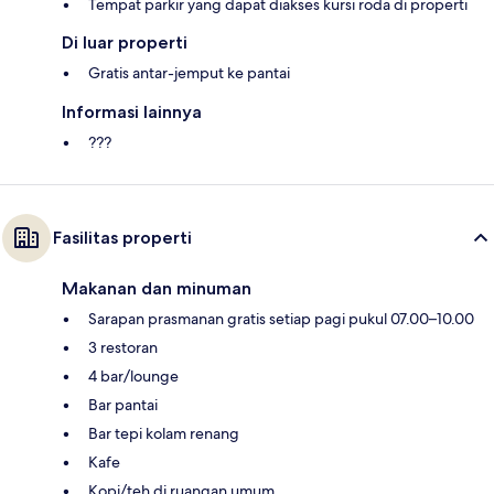
Tempat parkir yang dapat diakses kursi roda di properti
Di luar properti
Gratis antar-jemput ke pantai
Informasi lainnya
???
Fasilitas properti
Makanan dan minuman
Sarapan prasmanan gratis setiap pagi pukul 07.00–10.00
3 restoran
4 bar/lounge
Bar pantai
Bar tepi kolam renang
Kafe
Kopi/teh di ruangan umum