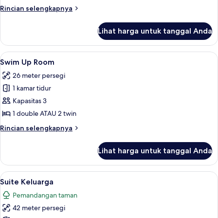
Room
Rincian
Rincian selengkapnya
lebih
lanjut
Lihat harga untuk tanggal Anda
untuk
Standart
Sea
Lihat
Minibar, brankas, dan seprai linen
8
View
Swim Up Room
semua
Room
26 meter persegi
foto
1 kamar tidur
untuk
Swim
Kapasitas 3
Up
1 double ATAU 2 twin
Room
Rincian
Rincian selengkapnya
lebih
lanjut
Lihat harga untuk tanggal Anda
untuk
Swim
Up
Lihat
Suite Keluarga | Minibar, brankas, dan 
10
Room
Suite Keluarga
semua
Pemandangan taman
foto
42 meter persegi
untuk