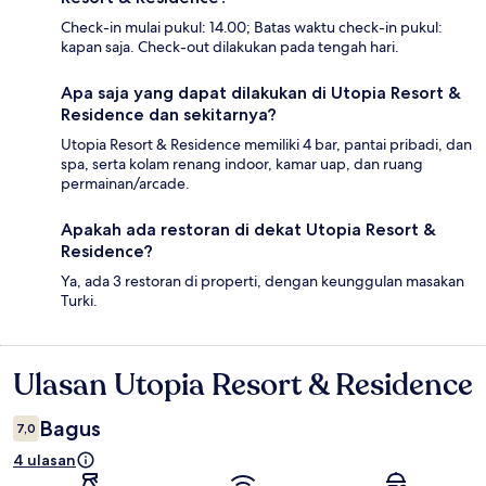
Check-in mulai pukul: 14.00; Batas waktu check-in pukul:
kapan saja. Check-out dilakukan pada tengah hari.
Apa saja yang dapat dilakukan di Utopia Resort &
Residence dan sekitarnya?
Utopia Resort & Residence memiliki 4 bar, pantai pribadi, dan
spa, serta kolam renang indoor, kamar uap, dan ruang
permainan/arcade.
Apakah ada restoran di dekat Utopia Resort &
Residence?
Ya, ada 3 restoran di properti, dengan keunggulan masakan
Turki.
Ulasan Utopia Resort & Residence
Ulasan
Bagus
7,0
4 ulasan