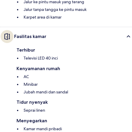
Jalur ke pintu masuk yang terang
Jalur tanpa tangga ke pintu masuk
Karpet area di kamar
Fasilitas kamar
Terhibur
Televisi LED 40 inci
Kenyamanan rumah
AC
Minibar
Jubah mandi dan sandal
Tidur nyenyak
Seprai linen
Menyegarkan
Kamar mandi pribadi