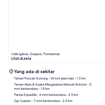
Calle iglesia, Quepos, Puntarenas
Lihat di peta
Yang ada di sekitar
Taman Puncak Gunung
- 14 mnt jalan kaki
- 1.3 km
Taman Alam & Suaka Margasatwa Manuel Antonio
- 5
mnt berkendara
- 1.8 km
Pet
Pantai Espadilla
- 6 mnt berkendara
- 2.5 km
Zip Coaster
- 7 mnt berkendara
- 2.5 km