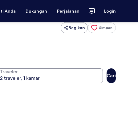
rti Anda
Dukungan
Perjalanan
Login
Bagikan
Simpan
Traveler
Cari