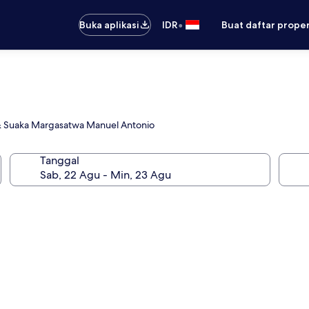
•
Buka aplikasi
IDR
Buat daftar prope
& Suaka Margasatwa Manuel Antonio
Tanggal