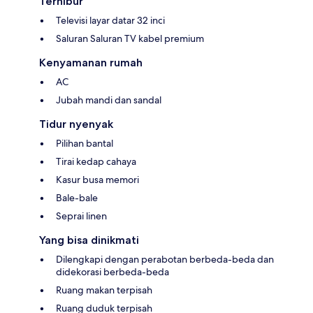
Terhibur
Televisi layar datar 32 inci
Saluran Saluran TV kabel premium
Kenyamanan rumah
AC
Jubah mandi dan sandal
Tidur nyenyak
Pilihan bantal
Tirai kedap cahaya
Kasur busa memori
Bale-bale
Seprai linen
Yang bisa dinikmati
Dilengkapi dengan perabotan berbeda-beda dan
didekorasi berbeda-beda
Ruang makan terpisah
Ruang duduk terpisah