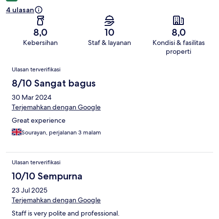
4 ulasan
8,0
10
8,0
Kebersihan
Staf & layanan
Kondisi & fasilitas
properti
Ulasan
Ulasan terverifikasi
8/10 Sangat bagus
30 Mar 2024
Terjemahkan dengan Google
Great experience
Sourayan, perjalanan 3 malam
Ulasan terverifikasi
10/10 Sempurna
23 Jul 2025
Terjemahkan dengan Google
Staff is very polite and professional.