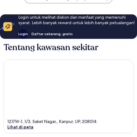
Login untuk melihat diskon dan manfaat yang memenuhi
syarat. Lebih banyak reward untuk lebih banyak petualangan!
Login
Daftar sekarang, gratis
Tentang kawasan sekitar
127/W-1, 1/3, Saket Nagar,, Kanpur, UP, 208014
Lihat di peta