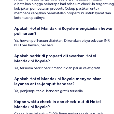
dibatalkan hingga beberapa hari sebelum check-in tergantung
kebijakan pembatalan properti. Cukup pastikan untuk
membaca kebijakan pembatalan properti ini untuk syarat dan
ketentuan pastinya.
Apakah Hotel Mandakini Royale mengizinkan hewan
peliharaan?
Ya, hewan peliharaan diizinkan. Dikenakan biaya sebesar INR
800 per hewan, per hari.
Apakah parkir di properti ditawarkan Hotel
Mandakini Royale?
Ya, tersedia parkir parkir mandiri dan parkir valet gratis.
Apakah Hotel Mandakini Royale menyediakan
layanan antar-jemput bandara?
Ya, penjemputan di bandara gratis tersedia.
Kapan waktu check-in dan check-out di Hotel
Mandakini Royale?
Check-in mulai pukul: 11.00; Batas waktu check-in pukul: