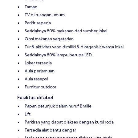
Taman
TV di ruangan umum
Parkir sepeda
Setidaknya 80% makanan dari sumber lokal
Opsi makanan vegetarian
Tur & aktivitas yang dimiliki & diorganisir warga lokal
Setidaknya 80% lampu berupa LED
Loker tersedia
Aula perjamuan
Aula resepsi
Furnitur outdoor
Fasilitas difabel
Papan petunjuk dalam huruf Braille
Lift
Parkiran yang dapat diakses dengan kursi roda
Tersedia alat bantu dengar