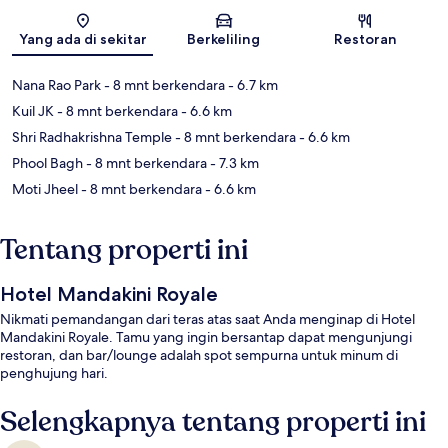
Peta
Yang ada di sekitar
Berkeliling
Restoran
Nana Rao Park
- 8 mnt berkendara
- 6.7 km
Kuil JK
- 8 mnt berkendara
- 6.6 km
Shri Radhakrishna Temple
- 8 mnt berkendara
- 6.6 km
Phool Bagh
- 8 mnt berkendara
- 7.3 km
Moti Jheel
- 8 mnt berkendara
- 6.6 km
Tentang properti ini
Hotel Mandakini Royale
Nikmati pemandangan dari teras atas saat Anda menginap di Hotel
Mandakini Royale. Tamu yang ingin bersantap dapat mengunjungi
restoran, dan bar/lounge adalah spot sempurna untuk minum di
penghujung hari.
Selengkapnya tentang properti ini