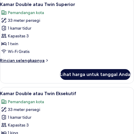
Lihat
Kamar Double atau Twin Superior | Bu
10
Kamar Double atau Twin Superior
semua
Pemandangan kota
foto
33 meter persegi
untuk
Kamar
1 kamar tidur
Double
Kapasitas 3
atau
1 twin
Twin
Wi-Fi Gratis
Superior
Rincian
Rincian selengkapnya
lebih
lanjut
Lihat harga untuk tanggal Anda
untuk
Kamar
Double
Lihat
Kamar Double atau Twin Eksekutif | B
12
atau
Kamar Double atau Twin Eksekutif
semua
Twin
Pemandangan kota
Superior
foto
33 meter persegi
untuk
Kamar
1 kamar tidur
Double
Kapasitas 3
atau
1 king