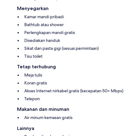
Menyegarkan
Kamar mandi pribadi
Bathtub atau shower
Perlengkapan mandi gratis
Disediakan handuk
Sikat dan pasta gigi (sesuai permintaan)
Tisu toilet
Tetap terhubung
Meja tulis
Koran gratis
Akses Internet nirkabel gratis (kecepatan 50+ Mbps)
Telepon
Makanan dan minuman
Air minum kemasan gratis
Lainnya