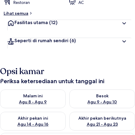
Restoran
AC
Lihat semua
Fasilitas utama
(12)
Seperti di rumah sendiri
(6)
Opsi kamar
Periksa ketersediaan untuk tanggal ini
Periksa ketersediaan untuk malam ini Agu 8 - Agu 9
Periksa ketersediaan untuk be
Malam ini
Besok
Agu 8 - Agu 9
Agu 9 - Agu 10
Periksa ketersediaan untuk akhir pekan ini Agu 14 - Agu 16
Periksa ketersediaan untuk ak
Akhir pekan ini
Akhir pekan berikutnya
Agu 14 - Agu 16
Agu 21 - Agu 23