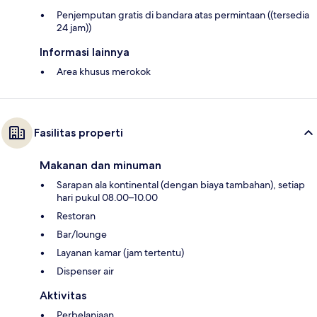
Penjemputan gratis di bandara atas permintaan ((tersedia
24 jam))
Informasi lainnya
Area khusus merokok
Fasilitas properti
Makanan dan minuman
Sarapan ala kontinental (dengan biaya tambahan), setiap
hari pukul 08.00–10.00
Restoran
Bar/lounge
Layanan kamar (jam tertentu)
Dispenser air
Aktivitas
Perbelanjaan