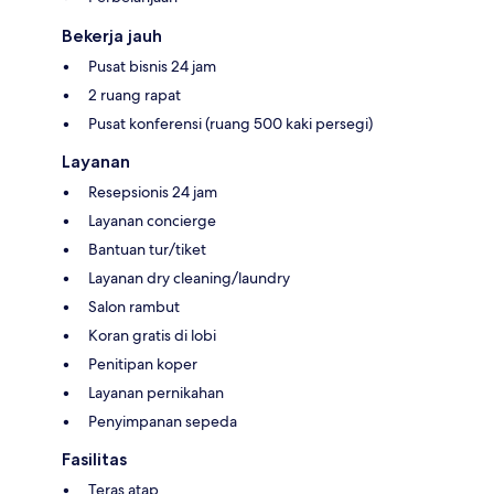
Bekerja jauh
Pusat bisnis 24 jam
2 ruang rapat
Pusat konferensi (ruang 500 kaki persegi)
Layanan
Resepsionis 24 jam
Layanan concierge
Bantuan tur/tiket
Layanan dry cleaning/laundry
Salon rambut
Koran gratis di lobi
Penitipan koper
Layanan pernikahan
Penyimpanan sepeda
Fasilitas
Teras atap