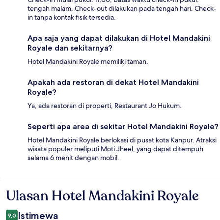
tengah malam. Check-out dilakukan pada tengah hari. Check-
in tanpa kontak fisik tersedia.
Apa saja yang dapat dilakukan di Hotel Mandakini
Royale dan sekitarnya?
Hotel Mandakini Royale memiliki taman.
Apakah ada restoran di dekat Hotel Mandakini
Royale?
Ya, ada restoran di properti, Restaurant Jo Hukum.
Seperti apa area di sekitar Hotel Mandakini Royale?
Hotel Mandakini Royale berlokasi di pusat kota Kanpur. Atraksi
wisata populer meliputi Moti Jheel, yang dapat ditempuh
selama 6 menit dengan mobil.
Ulasan Hotel Mandakini Royale
Ulasan
Istimewa
9,0