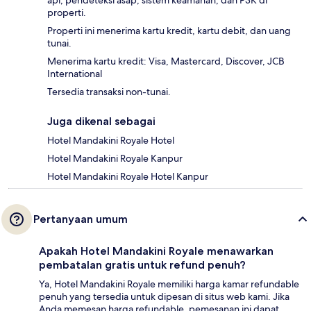
api, pendeteksi asap, sistem keamanan, dan P3K di
properti.
Properti ini menerima kartu kredit, kartu debit, dan uang
tunai.
Menerima kartu kredit: Visa, Mastercard, Discover, JCB
International
Tersedia transaksi non-tunai.
Juga dikenal sebagai
Hotel Mandakini Royale Hotel
Hotel Mandakini Royale Kanpur
Hotel Mandakini Royale Hotel Kanpur
Pertanyaan umum
Apakah Hotel Mandakini Royale menawarkan
pembatalan gratis untuk refund penuh?
Ya, Hotel Mandakini Royale memiliki harga kamar refundable
penuh yang tersedia untuk dipesan di situs web kami. Jika
Anda memesan harga refundable, pemesanan ini dapat