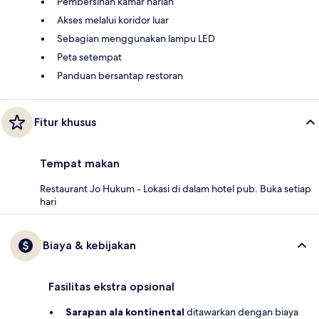
Pembersihan kamar harian
Akses melalui koridor luar
Sebagian menggunakan lampu LED
Peta setempat
Panduan bersantap restoran
Fitur khusus
Tempat makan
Restaurant Jo Hukum - Lokasi di dalam hotel pub. Buka setiap
hari
Biaya & kebijakan
Fasilitas ekstra opsional
Sarapan ala kontinental
ditawarkan dengan biaya