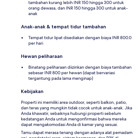
tambahan kurang lebih INR 150 hingga 300 untuk
orang dewasa, dan INR 150 hingga 300 untuk anak-
anak
Anak-anak & tempat tidur tambahan
Tempat tidur lipat disediakan dengan biaya INR 800.0
per hari
Hewan peliharaan
Binatang peliharaan diizinkan dengan biaya tambahan
sebesar INR 800 per hewan (dapat bervariasi
tergantung pada lama menginap)
Kebijakan
Properti ini memiliki area outdoor, seperti balkon, patio,
dan teras yang mungkin tidak cocok untuk anak-anak. Jika
Anda khawatir, sebaiknya hubungi properti sebelum
kedatangan Anda untuk mengonfirmasi bahwa mereka
dapat mengakomodasi Anda di kamar yang sesuai.
Tamu dapat merasa tenang dengan adanya alat pemadam