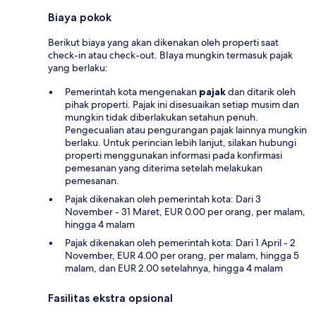
Biaya pokok
Berikut biaya yang akan dikenakan oleh properti saat
check-in atau check-out. BIaya mungkin termasuk pajak
yang berlaku:
Pemerintah kota mengenakan
pajak
dan ditarik oleh
pihak properti. Pajak ini disesuaikan setiap musim dan
mungkin tidak diberlakukan setahun penuh.
Pengecualian atau pengurangan pajak lainnya mungkin
berlaku. Untuk perincian lebih lanjut, silakan hubungi
properti menggunakan informasi pada konfirmasi
pemesanan yang diterima setelah melakukan
pemesanan.
Pajak dikenakan oleh pemerintah kota: Dari 3
November - 31 Maret, EUR 0.00 per orang, per malam,
hingga 4 malam
Pajak dikenakan oleh pemerintah kota: Dari 1 April - 2
November, EUR 4.00 per orang, per malam, hingga 5
malam, dan EUR 2.00 setelahnya, hingga 4 malam
Fasilitas ekstra opsional