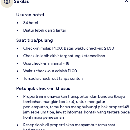
Sekilas
Ukuran hotel
34 hotel
Diatur lebih dari 5 lantai
Saat tiba/pulang
Check-in mulai: 14.00; Batas waktu check-in: 21.30
Check-in lebih akhir tergantung ketersediaan
Usia check-in minimal - 18
Waktu check-out adalah 11.00
Tersedia check-out tanpa sentuh
Petunjuk check-in khusus
Properti ini menawarkan transportasi dari bandara (biaya
tambahan mungkin berlaku); untuk mengatur
penjemputan, tamu harus menghubungi pihak properti 48
jam sebelum tiba, lewat informasi kontak yang tertera pada
konfirmasi pemesanan
Resepsionis di properti akan menyambut tamu saat
kedatangan