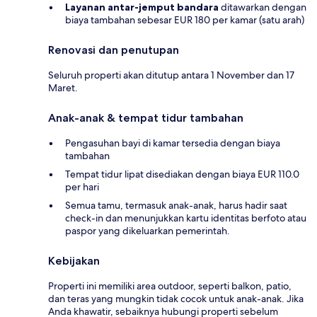
Layanan antar-jemput bandara
ditawarkan dengan
biaya tambahan sebesar EUR 180 per kamar (satu arah)
Renovasi dan penutupan
Seluruh properti akan ditutup antara 1 November dan 17
Maret.
Anak-anak & tempat tidur tambahan
Pengasuhan bayi di kamar tersedia dengan biaya
tambahan
Tempat tidur lipat disediakan dengan biaya EUR 110.0
per hari
Semua tamu, termasuk anak-anak, harus hadir saat
check-in dan menunjukkan kartu identitas berfoto atau
paspor yang dikeluarkan pemerintah.
Kebijakan
Properti ini memiliki area outdoor, seperti balkon, patio,
dan teras yang mungkin tidak cocok untuk anak-anak. Jika
Anda khawatir, sebaiknya hubungi properti sebelum