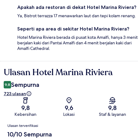
Apakah ada restoran di dekat Hotel Marina Riviera?
Ya, Bistrot terrazza 17 menawarkan laut dan tepi kolam renang.
Seperti apa area di sekitar Hotel Marina Riviera?
Hotel Marina Riviera berada di pusat kota Amalfi, hanya 3 menit
berjalan kaki dari Pantai Amalfi dan 4 menit berjalan kaki dari
Amalfi Cathedral.
Ulasan Hotel Marina Riviera
Ulasan
Sempurna
9,8
723 ulasan
9,8
9,6
9,8
Kebersihan
Lokasi
Staf & layanan
Ulasan
Ulasan terverifikasi
10/10 Sempurna