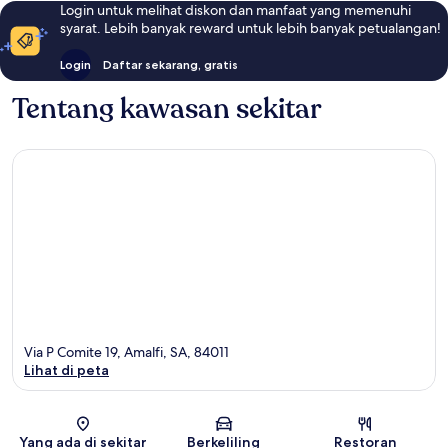
Login untuk melihat diskon dan manfaat yang memenuhi
syarat. Lebih banyak reward untuk lebih banyak petualangan!
Login
Daftar sekarang, gratis
Tentang kawasan sekitar
Via P Comite 19, Amalfi, SA, 84011
Lihat di peta
Peta
Yang ada di sekitar
Berkeliling
Restoran