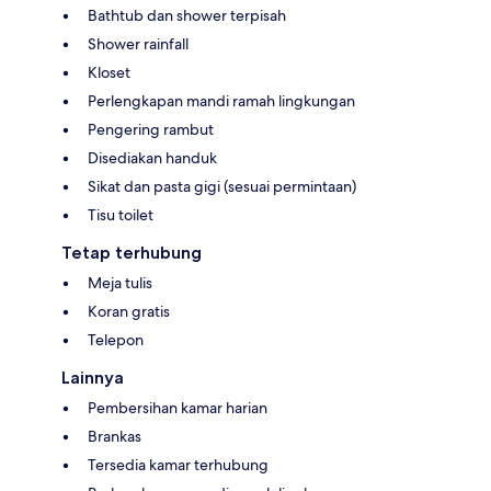
Bathtub dan shower terpisah
Shower rainfall
Kloset
Perlengkapan mandi ramah lingkungan
Pengering rambut
Disediakan handuk
Sikat dan pasta gigi (sesuai permintaan)
Tisu toilet
Tetap terhubung
Meja tulis
Koran gratis
Telepon
Lainnya
Pembersihan kamar harian
Brankas
Tersedia kamar terhubung