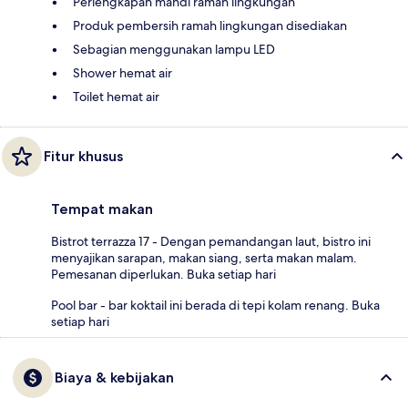
Perlengkapan mandi ramah lingkungan
Produk pembersih ramah lingkungan disediakan
Sebagian menggunakan lampu LED
Shower hemat air
Toilet hemat air
Fitur khusus
Tempat makan
Bistrot terrazza 17 - Dengan pemandangan laut, bistro ini
menyajikan sarapan, makan siang, serta makan malam.
Pemesanan diperlukan. Buka setiap hari
Pool bar - bar koktail ini berada di tepi kolam renang. Buka
setiap hari
Biaya & kebijakan