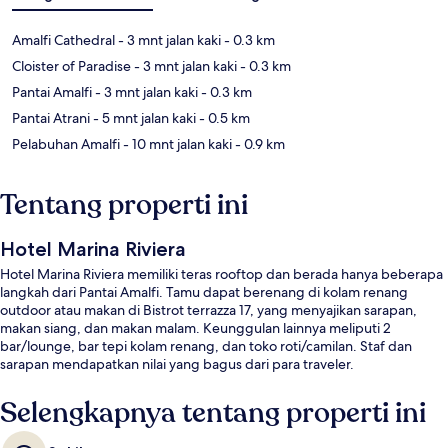
Amalfi Cathedral
- 3 mnt jalan kaki
- 0.3 km
Cloister of Paradise
- 3 mnt jalan kaki
- 0.3 km
Pantai Amalfi
- 3 mnt jalan kaki
- 0.3 km
Pantai Atrani
- 5 mnt jalan kaki
- 0.5 km
Pelabuhan Amalfi
- 10 mnt jalan kaki
- 0.9 km
Tentang properti ini
Hotel Marina Riviera
Hotel Marina Riviera memiliki teras rooftop dan berada hanya beberapa
langkah dari Pantai Amalfi. Tamu dapat berenang di kolam renang
outdoor atau makan di Bistrot terrazza 17, yang menyajikan sarapan,
makan siang, dan makan malam. Keunggulan lainnya meliputi 2
bar/lounge, bar tepi kolam renang, dan toko roti/camilan. Staf dan
sarapan mendapatkan nilai yang bagus dari para traveler.
Selengkapnya tentang properti ini