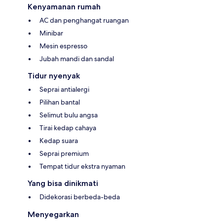
Kenyamanan rumah
AC dan penghangat ruangan
Minibar
Mesin espresso
Jubah mandi dan sandal
Tidur nyenyak
Seprai antialergi
Pilihan bantal
Selimut bulu angsa
Tirai kedap cahaya
Kedap suara
Seprai premium
Tempat tidur ekstra nyaman
Yang bisa dinikmati
Didekorasi berbeda-beda
Menyegarkan