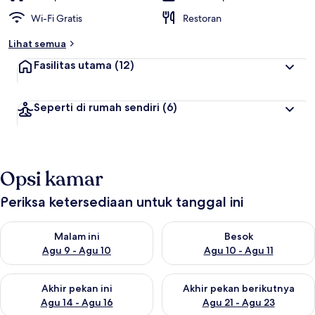
Wi-Fi Gratis
Restoran
Lihat semua
Fasilitas utama
(12)
Seperti di rumah sendiri
(6)
Opsi kamar
Periksa ketersediaan untuk tanggal ini
Periksa ketersediaan untuk malam ini Agu 9 - Agu 10
Periksa ketersediaan untuk be
Malam ini
Besok
Agu 9 - Agu 10
Agu 10 - Agu 11
Periksa ketersediaan untuk akhir pekan ini Agu 14 - Agu 16
Periksa ketersediaan untuk ak
Akhir pekan ini
Akhir pekan berikutnya
Agu 14 - Agu 16
Agu 21 - Agu 23