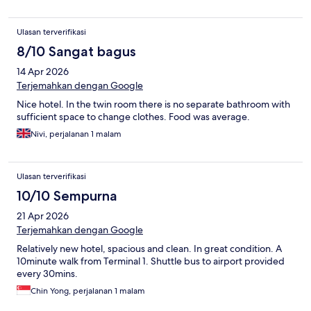
Ulasan terverifikasi
8/10 Sangat bagus
14 Apr 2026
Terjemahkan dengan Google
Nice hotel. In the twin room there is no separate bathroom with
sufficient space to change clothes. Food was average.
Nivi, perjalanan 1 malam
Ulasan terverifikasi
10/10 Sempurna
21 Apr 2026
Terjemahkan dengan Google
Relatively new hotel, spacious and clean. In great condition. A
10minute walk from Terminal 1. Shuttle bus to airport provided
every 30mins.
Chin Yong, perjalanan 1 malam