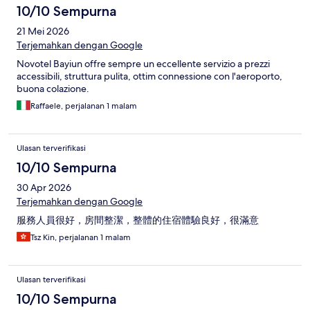
10/10 Sempurna
21 Mei 2026
Terjemahkan dengan Google
Novotel Bayiun offre sempre un eccellente servizio a prezzi
accessibili, struttura pulita, ottim connessione con l'aeroporto,
buona colazione.
Raffaele, perjalanan 1 malam
Ulasan terverifikasi
10/10 Sempurna
30 Apr 2026
Terjemahkan dengan Google
服務人員很好，房間整潔，整體的住宿體驗良好，很滿意
Tsz Kin, perjalanan 1 malam
Ulasan terverifikasi
10/10 Sempurna