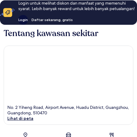
Login untuk melihat diskon dan manfaat yang memenuhi
syarat. Lebih banyak reward untuk lebih banyak petualangan!
Login
Daftar sekarang, gratis
Tentang kawasan sekitar
No. 2 Yiheng Road, Airport Avenue, Huadu District, Guangzhou,
Guangdong, 510470
Lihat di peta
Peta