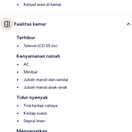
Karpet area di kamar
Fasilitas kamar
Terhibur
Televisi LCD 55 inci
Kenyamanan rumah
AC
Minibar
Jubah mandi dan sandal
Jubah mandi anak-anak
Tidur nyenyak
Tirai kedap cahaya
Kedap suara
Seprai linen
Menyegarkan