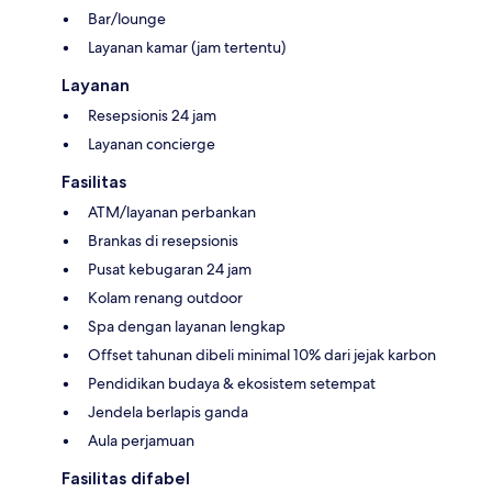
Bar/lounge
Layanan kamar (jam tertentu)
Layanan
Resepsionis 24 jam
Layanan concierge
Fasilitas
ATM/layanan perbankan
Brankas di resepsionis
Pusat kebugaran 24 jam
Kolam renang outdoor
Spa dengan layanan lengkap
Offset tahunan dibeli minimal 10% dari jejak karbon
Pendidikan budaya & ekosistem setempat
Jendela berlapis ganda
Aula perjamuan
Fasilitas difabel