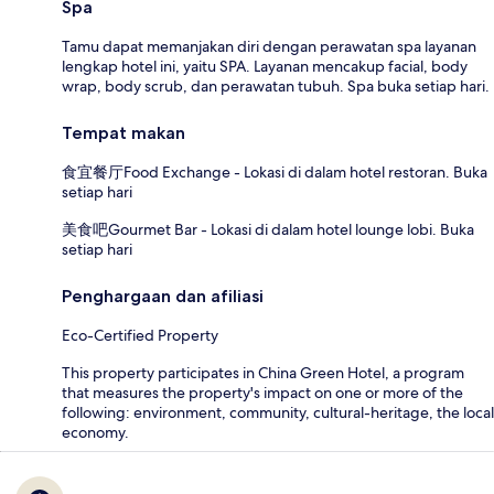
Spa
Tamu dapat memanjakan diri dengan perawatan spa layanan
lengkap hotel ini, yaitu SPA. Layanan mencakup facial, body
wrap, body scrub, dan perawatan tubuh. Spa buka setiap hari.
Tempat makan
食宜餐厅Food Exchange - Lokasi di dalam hotel restoran. Buka
setiap hari
美食吧Gourmet Bar - Lokasi di dalam hotel lounge lobi. Buka
setiap hari
Penghargaan dan afiliasi
Eco-Certified Property
This property participates in China Green Hotel, a program
that measures the property's impact on one or more of the
following: environment, community, cultural-heritage, the local
economy.