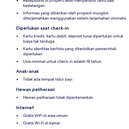
Resepsionis di properti akan menyambut tamu saat
kedatangan
Informasi yang diberikan oleh properti mungkin
diterjemahkan menggunakan sistem terjemahan otomatis
Diperlukan saat check-in
Kartu kredit, kartu debit, deposit tunai diperlukan untuk
biaya tak terduga
Kartu identitas berfoto yang diterbitkan pemerintah
diperlukan
Usia minimal untuk check-in adalah 18 tahun
Anak-anak
Tidak ada tempat tidur bayi
Hewan peliharaan
Hewan peliharaan tidak diperkenankan
Internet
Gratis WiFi di area umum
Gratis Wi-Fi di kamar