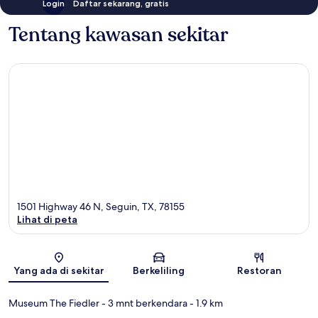
Login
Daftar sekarang, gratis
Tentang kawasan sekitar
1501 Highway 46 N, Seguin, TX, 78155
Lihat di peta
Peta
Yang ada di sekitar
Berkeliling
Restoran
Museum The Fiedler
- 3 mnt berkendara
- 1.9 km