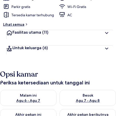
Parkir gratis
Wi-Fi Gratis
Tersedia kamar terhubung
AC
Lihat semua
Fasilitas utama
(11)
Untuk keluarga
(6)
Opsi kamar
Periksa ketersediaan untuk tanggal ini
Periksa ketersediaan untuk malam ini Agu 6 - Agu 7
Periksa ketersediaan untuk be
Malam ini
Besok
Agu 6 - Agu 7
Agu 7 - Agu 8
Periksa ketersediaan untuk akhir pekan ini Agu 7 - Agu 9
Periksa ketersediaan untuk ak
Akhir pekan ini
Akhir pekan berikutnya