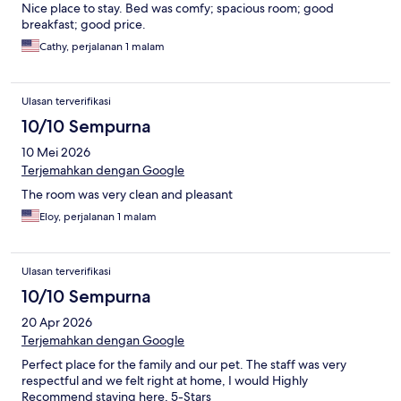
Nice place to stay. Bed was comfy; spacious room; good
breakfast; good price.
Cathy, perjalanan 1 malam
Ulasan terverifikasi
10/10 Sempurna
10 Mei 2026
Terjemahkan dengan Google
The room was very clean and pleasant
Eloy, perjalanan 1 malam
Ulasan terverifikasi
10/10 Sempurna
20 Apr 2026
Terjemahkan dengan Google
Perfect place for the family and our pet. The staff was very
respectful and we felt right at home, I would Highly
Recommend staying here, 5-Stars