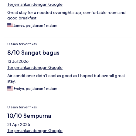
Terjemahkan dengan Google
Great stay for a needed overnight stop; comfortable room and
good breakfast.
James, perjalanan 1 malam
Ulasan terverifikasi
8/10 Sangat bagus
13 Jul 2026
Terjemahkan dengan Google
Air conditioner didn't cool as good as I hoped but overall great
stay.
Evelyn, perjalanan 1 malam
Ulasan terverifikasi
10/10 Sempurna
21 Apr 2026
Terjemahkan dengan Google