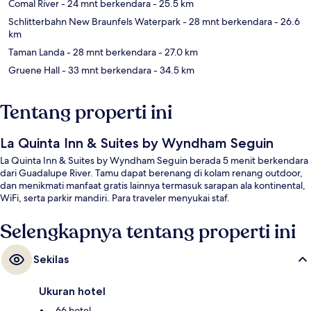
Comal River
- 24 mnt berkendara
- 25.5 km
Schlitterbahn New Braunfels Waterpark
- 28 mnt berkendara
- 26.6
km
Taman Landa
- 28 mnt berkendara
- 27.0 km
Gruene Hall
- 33 mnt berkendara
- 34.5 km
Tentang properti ini
La Quinta Inn & Suites by Wyndham Seguin
La Quinta Inn & Suites by Wyndham Seguin berada 5 menit berkendara
dari Guadalupe River. Tamu dapat berenang di kolam renang outdoor,
dan menikmati manfaat gratis lainnya termasuk sarapan ala kontinental,
WiFi, serta parkir mandiri. Para traveler menyukai staf.
Selengkapnya tentang properti ini
Sekilas
Ukuran hotel
66 hotel