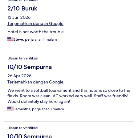
2/10 Buruk
13 Jun 2026
Terjemahkan dengan Google
Hotel is not worth the trouble.
Steve, perjalanan 1 malam
Ulasan terverifikasi
10/10 Sempurna
26 Apr 2026
Terjemahkan dengan Google
We went to a softball tournament and this hotel is so close to the
fields. Room was clean. AC worked very well. Staff was friendly!
Would definitely stay here again!
Samantha, perjalanan 1 malam
Ulasan terverifikasi
10/10 Sempurna