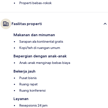
Properti bebas-rokok
Fasilitas properti
Makanan dan minuman
Sarapan ala kontinental gratis
Kopi/teh di ruangan umum
Bepergian dengan anak-anak
Anak-anak menginap bebas biaya
Bekerja jauh
Pusat bisnis
Ruang rapat
Ruang konferensi
Layanan
Resepsionis 24 jam