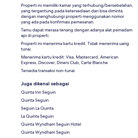
Properti ini memiliki kamar yang terhubung/bersebelahan,
yang tergantung pada ketersediaan dan bisa diminta
dengan menghubungi properti menggunakan nomor
yang ada pada konfirmasi pemesanan.
Tamu dapat merasa tenang dengan adanya alat pemadam
api di properti.
Properti ini menerima kartu kredit. Tidak menerima uang
tunai.
Menerima kartu kredit: Visa, Mastercard, American
Express, Discover, Diners Club, Carte Blanche
Tersedia transaksi non-tunai.
Juga dikenal sebagai
Quinta Inn Seguin
Quinta Seguin
Seguin La Quinta
La Quinta Seguin
Quinta Wyndham Seguin Hotel
Quinta Wyndham Seguin