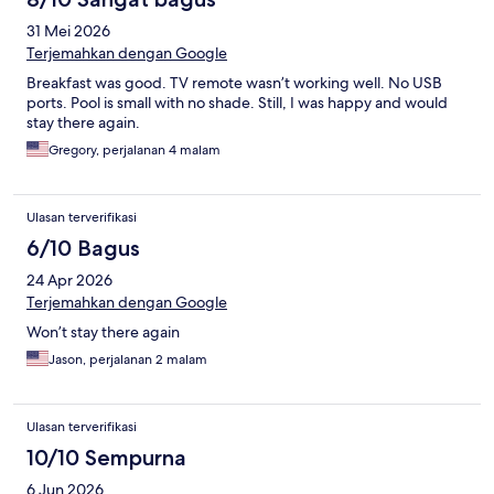
31 Mei 2026
Terjemahkan dengan Google
Breakfast was good. TV remote wasn’t working well. No USB
ports. Pool is small with no shade. Still, I was happy and would
stay there again.
Gregory, perjalanan 4 malam
Ulasan terverifikasi
6/10 Bagus
24 Apr 2026
Terjemahkan dengan Google
Won’t stay there again
Jason, perjalanan 2 malam
Ulasan terverifikasi
10/10 Sempurna
6 Jun 2026