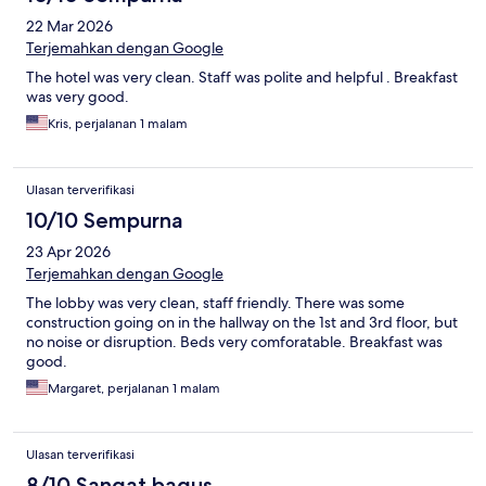
22 Mar 2026
Terjemahkan dengan Google
The hotel was very clean. Staff was polite and helpful . Breakfast
was very good.
Kris, perjalanan 1 malam
Ulasan terverifikasi
10/10 Sempurna
23 Apr 2026
Terjemahkan dengan Google
The lobby was very clean, staff friendly. There was some
construction going on in the hallway on the 1st and 3rd floor, but
no noise or disruption. Beds very comforatable. Breakfast was
good.
Margaret, perjalanan 1 malam
Ulasan terverifikasi
8/10 Sangat bagus