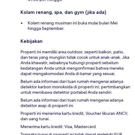
Kolam renang, spa, dan gym (jika ada)
Kolam renang musiman ini buka mulai bulan Mei
hingga September.
Kebijakan
Properti ini memiliki area outdoor, seperti balkon, patio,
dan teras yang mungkin tidak cocok untuk anak-anak. Jika
Anda khawatir, sebaiknya hubungi properti sebelum
kedatangan Anda untuk mengonfirmasi bahwa mereka
dapat mengakomodasi Anda di kamar yang sesuai.
Belum ada informasi dari tuan rumah mengenai adanya
detektor karbon monoksida di properti ini; pertimbangkan
untuk membawa detektor portabel Anda sendiri.
Belum ada informasi dari tuan rumah mengenai adanya
detektor asap di properti ini.
Properti ini menerima kartu kredit, Voucher liburan ANCV,
dan uang tunai.
Menerima kartu kredit: Visa, Mastercard
Transaksi tunai di properti ini tidak dapat melebihi EUR