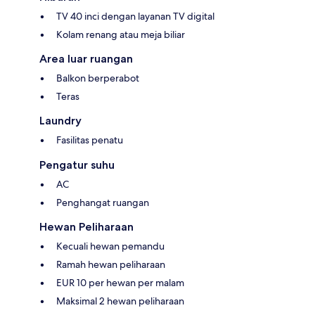
TV 40 inci dengan layanan TV digital
Kolam renang atau meja biliar
Area luar ruangan
Balkon berperabot
Teras
Laundry
Fasilitas penatu
Pengatur suhu
AC
Penghangat ruangan
Hewan Peliharaan
Kecuali hewan pemandu
Ramah hewan peliharaan
EUR 10 per hewan per malam
Maksimal 2 hewan peliharaan