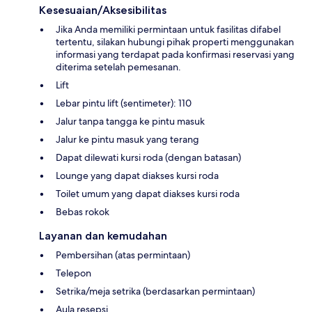
Kesesuaian/Aksesibilitas
Jika Anda memiliki permintaan untuk fasilitas difabel
tertentu, silakan hubungi pihak properti menggunakan
informasi yang terdapat pada konfirmasi reservasi yang
diterima setelah pemesanan.
Lift
Lebar pintu lift (sentimeter): 110
Jalur tanpa tangga ke pintu masuk
Jalur ke pintu masuk yang terang
Dapat dilewati kursi roda (dengan batasan)
Lounge yang dapat diakses kursi roda
Toilet umum yang dapat diakses kursi roda
Bebas rokok
Layanan dan kemudahan
Pembersihan (atas permintaan)
Telepon
Setrika/meja setrika (berdasarkan permintaan)
Aula resepsi