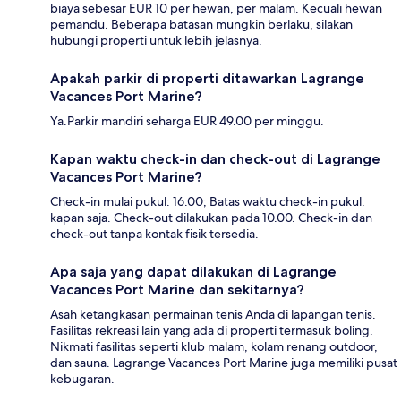
biaya sebesar EUR 10 per hewan, per malam. Kecuali hewan
pemandu. Beberapa batasan mungkin berlaku, silakan
hubungi properti untuk lebih jelasnya.
Apakah parkir di properti ditawarkan Lagrange
Vacances Port Marine?
Ya.Parkir mandiri seharga EUR 49.00 per minggu.
Kapan waktu check-in dan check-out di Lagrange
Vacances Port Marine?
Check-in mulai pukul: 16.00; Batas waktu check-in pukul:
kapan saja. Check-out dilakukan pada 10.00. Check-in dan
check-out tanpa kontak fisik tersedia.
Apa saja yang dapat dilakukan di Lagrange
Vacances Port Marine dan sekitarnya?
Asah ketangkasan permainan tenis Anda di lapangan tenis.
Fasilitas rekreasi lain yang ada di properti termasuk boling.
Nikmati fasilitas seperti klub malam, kolam renang outdoor,
dan sauna. Lagrange Vacances Port Marine juga memiliki pusat
kebugaran.