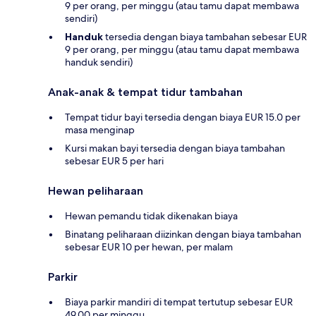
9 per orang, per minggu (atau tamu dapat membawa
sendiri)
Handuk
tersedia dengan biaya tambahan sebesar EUR
9 per orang, per minggu (atau tamu dapat membawa
handuk sendiri)
Anak-anak & tempat tidur tambahan
Tempat tidur bayi tersedia dengan biaya EUR 15.0 per
masa menginap
Kursi makan bayi tersedia dengan biaya tambahan
sebesar EUR 5 per hari
Hewan peliharaan
Hewan pemandu tidak dikenakan biaya
Binatang peliharaan diizinkan dengan biaya tambahan
sebesar EUR 10 per hewan, per malam
Parkir
Biaya parkir mandiri di tempat tertutup sebesar EUR
49.00 per minggu