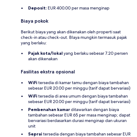
Deposit:
EUR 400.00 per masa menginap
Biaya pokok
Berikut biaya yang akan dikenakan oleh properti saat
check-in atau check-out. BIaya mungkin termasuk pajak
yang berlaku:
Pajak kota/lokal
yang berlaku sebesar 7.20 persen
akan dikenakan
Fasilitas ekstra opsional
WiFi
tersedia di kamar tamu dengan biaya tambahan
sebesar EUR 20.00 per minggu (tarif dapat bervariasi)
WiFi
tersedia di area umum dengan biaya tambahan
sebesar EUR 20.00 per minggu (tarif dapat bervariasi)
Pembenahan kamar
ditawarkan dengan biaya
tambahan sebesar EUR 65 per masa menginap; dapat
bervariasi berdasarkan durasi menginap dan ukuran
unit
Seprai
tersedia dengan biaya tambahan sebesar EUR