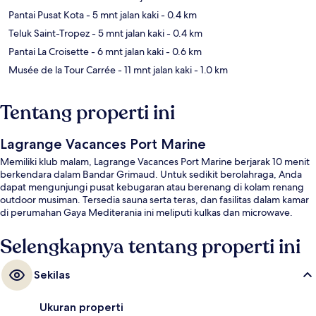
Pantai Pusat Kota
- 5 mnt jalan kaki
- 0.4 km
Teluk Saint-Tropez
- 5 mnt jalan kaki
- 0.4 km
Pantai La Croisette
- 6 mnt jalan kaki
- 0.6 km
Musée de la Tour Carrée
- 11 mnt jalan kaki
- 1.0 km
Tentang properti ini
Lagrange Vacances Port Marine
Memiliki klub malam, Lagrange Vacances Port Marine berjarak 10 menit
berkendara dalam Bandar Grimaud. Untuk sedikit berolahraga, Anda
dapat mengunjungi pusat kebugaran atau berenang di kolam renang
outdoor musiman. Tersedia sauna serta teras, dan fasilitas dalam kamar
di perumahan Gaya Mediterania ini meliputi kulkas dan microwave.
Selengkapnya tentang properti ini
Sekilas
Ukuran properti