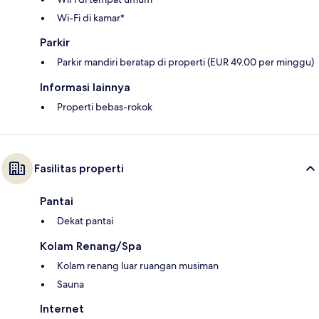
Wi-Fi di kamar*
Parkir
Parkir mandiri beratap di properti (EUR 49.00 per minggu)
Informasi lainnya
Properti bebas-rokok
Fasilitas properti
Pantai
Dekat pantai
Kolam Renang/Spa
Kolam renang luar ruangan musiman
Sauna
Internet