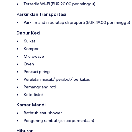
Tersedia Wi-Fi (EUR 20.00 per minggu)
Parkir dan transportasi
Parkir mandiri beratap di properti (EUR 49.00 per minggu)
Dapur Kecil
Kulkas
Kompor
Microwave
Oven
Pencuci piring
Peralatan masak/ perabot/ perkakas
Pemanggang roti
Ketel listrik
Kamar Mandi
Bathtub atau shower
Pengering rambut (sesuai permintaan)
Hiburan