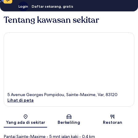
Login
Daftar sekarang, gratis
Tentang kawasan sekitar
5 Avenue Georges Pompidou, Sainte-Maxime, Var, 83120
Lihat di peta
Peta
Yang ada di sekitar
Berkeliling
Restoran
Pantai Sainte-Maxime
- 5 mnt jalan kaki
- 0.4 km