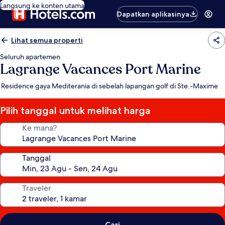
Langsung ke konten utama
Dapatkan aplikasinya
Lihat semua properti
Seluruh apartemen
Lagrange Vacances Port Marine
Residence gaya Mediterania di sebelah lapangan golf di Ste.-Maxime
Pilih tanggal untuk melihat harga
Ke mana?
Tanggal
Traveler
Cari