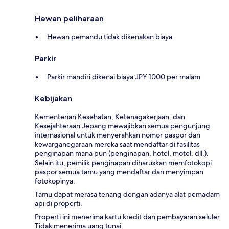
Hewan peliharaan
Hewan pemandu tidak dikenakan biaya
Parkir
Parkir mandiri dikenai biaya JPY 1000 per malam
Kebijakan
Kementerian Kesehatan, Ketenagakerjaan, dan
Kesejahteraan Jepang mewajibkan semua pengunjung
internasional untuk menyerahkan nomor paspor dan
kewarganegaraan mereka saat mendaftar di fasilitas
penginapan mana pun (penginapan, hotel, motel, dll.).
Selain itu, pemilik penginapan diharuskan memfotokopi
paspor semua tamu yang mendaftar dan menyimpan
fotokopinya.
Tamu dapat merasa tenang dengan adanya alat pemadam
api di properti.
Properti ini menerima kartu kredit dan pembayaran seluler.
Tidak menerima uang tunai.