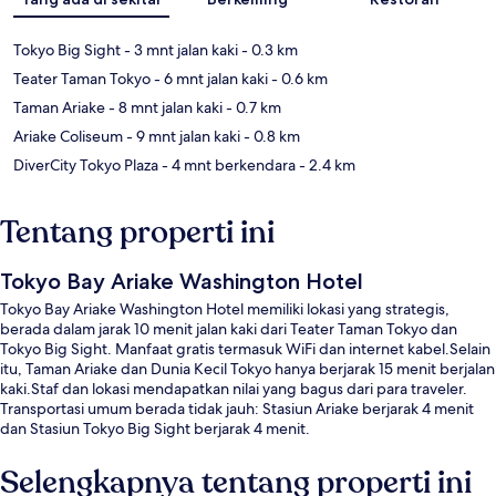
Tokyo Big Sight
- 3 mnt jalan kaki
- 0.3 km
Teater Taman Tokyo
- 6 mnt jalan kaki
- 0.6 km
Taman Ariake
- 8 mnt jalan kaki
- 0.7 km
Ariake Coliseum
- 9 mnt jalan kaki
- 0.8 km
DiverCity Tokyo Plaza
- 4 mnt berkendara
- 2.4 km
Tentang properti ini
Tokyo Bay Ariake Washington Hotel
Tokyo Bay Ariake Washington Hotel memiliki lokasi yang strategis,
berada dalam jarak 10 menit jalan kaki dari Teater Taman Tokyo dan
Tokyo Big Sight. Manfaat gratis termasuk WiFi dan internet kabel.Selain
itu, Taman Ariake dan Dunia Kecil Tokyo hanya berjarak 15 menit berjalan
kaki.Staf dan lokasi mendapatkan nilai yang bagus dari para traveler.
Transportasi umum berada tidak jauh: Stasiun Ariake berjarak 4 menit
dan Stasiun Tokyo Big Sight berjarak 4 menit.
Selengkapnya tentang properti ini