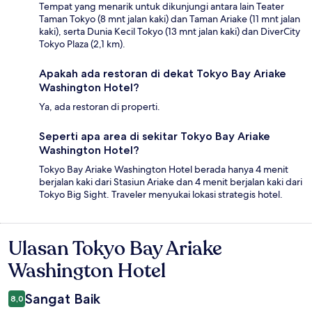
Tempat yang menarik untuk dikunjungi antara lain Teater
Taman Tokyo (8 mnt jalan kaki) dan Taman Ariake (11 mnt jalan
kaki), serta Dunia Kecil Tokyo (13 mnt jalan kaki) dan DiverCity
Tokyo Plaza (2,1 km).
Apakah ada restoran di dekat Tokyo Bay Ariake
Washington Hotel?
Ya, ada restoran di properti.
Seperti apa area di sekitar Tokyo Bay Ariake
Washington Hotel?
Tokyo Bay Ariake Washington Hotel berada hanya 4 menit
berjalan kaki dari Stasiun Ariake dan 4 menit berjalan kaki dari
Tokyo Big Sight. Traveler menyukai lokasi strategis hotel.
Ulasan Tokyo Bay Ariake
Ulasan
Washington Hotel
Sangat Baik
8,0