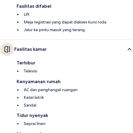
Fasilitas difabel
Lift
Meja registrasi yang dapat diakses kursi roda
Jalur ke pintu masuk yang terang
Fasilitas kamar
Terhibur
Televisi
Kenyamanan rumah
AC dan penghangat ruangan
Ketel listrik
Sandal
Tidur nyenyak
Seprai linen