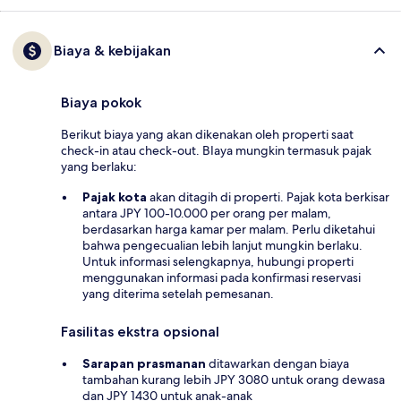
Biaya & kebijakan
Biaya pokok
Berikut biaya yang akan dikenakan oleh properti saat
check-in atau check-out. BIaya mungkin termasuk pajak
yang berlaku:
Pajak kota
akan ditagih di properti. Pajak kota berkisar
antara JPY 100-10.000 per orang per malam,
berdasarkan harga kamar per malam. Perlu diketahui
bahwa pengecualian lebih lanjut mungkin berlaku.
Untuk informasi selengkapnya, hubungi properti
menggunakan informasi pada konfirmasi reservasi
yang diterima setelah pemesanan.
Fasilitas ekstra opsional
Sarapan prasmanan
ditawarkan dengan biaya
tambahan kurang lebih JPY 3080 untuk orang dewasa
dan JPY 1430 untuk anak-anak