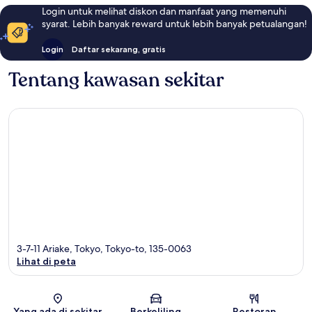
Login untuk melihat diskon dan manfaat yang memenuhi
syarat. Lebih banyak reward untuk lebih banyak petualangan!
Login
Daftar sekarang, gratis
Tentang kawasan sekitar
3-7-11 Ariake, Tokyo, Tokyo-to, 135-0063
Lihat di peta
Peta
Yang ada di sekitar
Berkeliling
Restoran