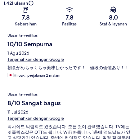
1.421 ulasan
7,8
7,8
8,0
Kebersihan
Fasilitas
Staf & layanan
Ulasan
Ulasan terverifikasi
10/10 Sempurna
1 Agu 2026
Terjemahkan dengan Google
朝食がめちゃくちゃ美味しかったです！ 値段の価値あり！！
Hiroaki, perjalanan 2 malam
Ulasan terverifikasi
8/10 Sangat bagus
11 Jul 2026
Terjemahkan dengan Google
박사이트 박람회로 왔었습니다. 모든 것이 완벽했습니다. TV에는
넷플릭스같은 OTT도 됩니다. WiFi 빠릅니다. 1층에 맥도날드가 있
고 식당가가 있습니다. 주변에 편의점도 있습니다. 일정 잘 마무리