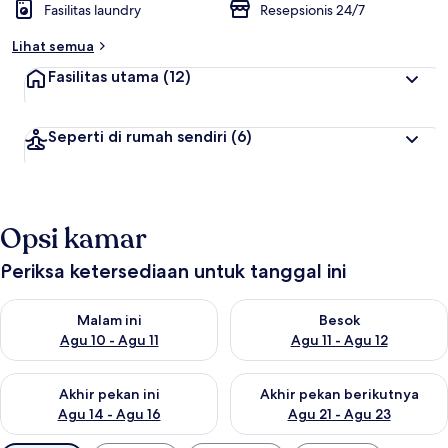
Fasilitas laundry
Resepsionis 24/7
Lihat semua
Fasilitas utama
(12)
Seperti di rumah sendiri
(6)
Opsi kamar
Periksa ketersediaan untuk tanggal ini
Periksa ketersediaan untuk malam ini Agu 10 - Agu 11
Periksa ketersediaan untuk be
Malam ini
Besok
Agu 10 - Agu 11
Agu 11 - Agu 12
Periksa ketersediaan untuk akhir pekan ini Agu 14 - Agu 16
Periksa ketersediaan untuk ak
Akhir pekan ini
Akhir pekan berikutnya
Agu 14 - Agu 16
Agu 21 - Agu 23