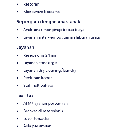
Restoran
Microwave bersama
Bepergian dengan anak-anak
Anak-anak menginap bebas biaya
Layanan antar-jemput taman hiburan gratis
Layanan
Resepsionis 24 jam
Layanan concierge
Layanan dry cleaning/laundry
Penitipan koper
Staf multibahasa
Fasilitas
ATM/layanan perbankan
Brankas di resepsionis
Loker tersedia
Aula perjamuan