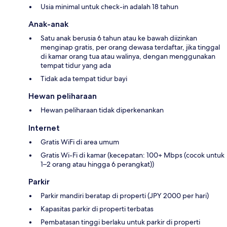
Usia minimal untuk check-in adalah 18 tahun
Anak-anak
Satu anak berusia 6 tahun atau ke bawah diizinkan
menginap gratis, per orang dewasa terdaftar, jika tinggal
di kamar orang tua atau walinya, dengan menggunakan
tempat tidur yang ada
Tidak ada tempat tidur bayi
Hewan peliharaan
Hewan peliharaan tidak diperkenankan
Internet
Gratis WiFi di area umum
Gratis Wi-Fi di kamar (kecepatan: 100+ Mbps (cocok untuk
1–2 orang atau hingga 6 perangkat))
Parkir
Parkir mandiri beratap di properti (JPY 2000 per hari)
Kapasitas parkir di properti terbatas
Pembatasan tinggi berlaku untuk parkir di properti