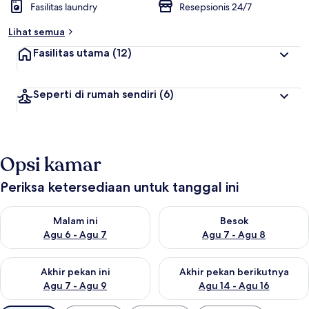
Fasilitas laundry
Resepsionis 24/7
Lihat semua
Fasilitas utama
(12)
Seperti di rumah sendiri
(6)
Opsi kamar
Periksa ketersediaan untuk tanggal ini
Periksa ketersediaan untuk malam ini Agu 6 - Agu 7
Periksa ketersediaan untuk be
Malam ini
Besok
Agu 6 - Agu 7
Agu 7 - Agu 8
Periksa ketersediaan untuk akhir pekan ini Agu 7 - Agu 9
Periksa ketersediaan untuk ak
Akhir pekan ini
Akhir pekan berikutnya
Agu 7 - Agu 9
Agu 14 - Agu 16