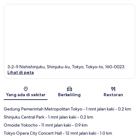
3-2-9 Nishishinjuku, Shinjuku-ku, Tokyo, Tokyo-to, 160-0023
Lihat di peta
Peta
Yang ada di sekitar
Berkeliling
Restoran
Gedung Pemerintah Metropolitan Tokyo
- 1 mnt jalan kaki
- 0.2 km
Shinjuku Central Park
- 1 mnt jalan kaki
- 0.2 km
Omoide Yokocho
- 11 mnt jalan kaki
- 0.9 km
Tokyo Opera City Concert Hall
- 12 mnt jalan kaki
- 1.0 km