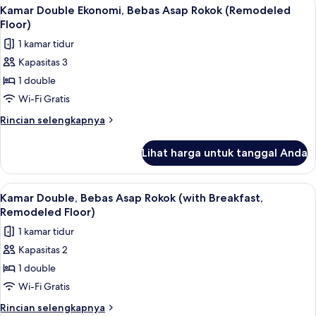
Lihat
Tirai kedap cahaya, Wi-Fi gratis, dan s
Breakfast)
4
Superior,
Kamar Double Ekonomi, Bebas Asap Rokok (Remodeled
semua
Bebas
Floor)
Asap
foto
1 kamar tidur
Rokok
untuk
(with
Kapasitas 3
Kamar
Breakfast)
1 double
Double
Ekonomi,
Wi-Fi Gratis
Bebas
Rincian
Rincian selengkapnya
Asap
lebih
lanjut
Rokok
Lihat harga untuk tanggal Anda
untuk
(Remodeled
Kamar
Floor)
Double
Lihat
Tirai kedap cahaya, Wi-Fi gratis, dan s
4
Ekonomi,
Kamar Double, Bebas Asap Rokok (with Breakfast,
semua
Bebas
Remodeled Floor)
Asap
foto
1 kamar tidur
Rokok
untuk
(Remodeled
Kapasitas 2
Kamar
Floor)
1 double
Double,
Bebas
Wi-Fi Gratis
Asap
Rincian
Rincian selengkapnya