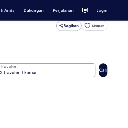
rti Anda
Dukungan
Perjalanan
Login
Bagikan
Simpan
Traveler
Cari