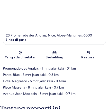
23 Promenade des Anglais, Nice, Alpes-Maritimes, 6000
Lihat di peta
Peta
Yang ada di sekitar
Berkeliling
Restoran
Promenade des Anglais
- 1 mnt jalan kaki
- 0.1 km
Pantai Blue
- 3 mnt jalan kaki
- 0.3 km
Hotel Negresco
- 5 mnt jalan kaki
- 0.4 km
Place Massena
- 8 mnt jalan kaki
- 0.7 km
Avenue Jean Medecin
- 8 mnt jalan kaki
- 0.7 km
Tentang properti ini