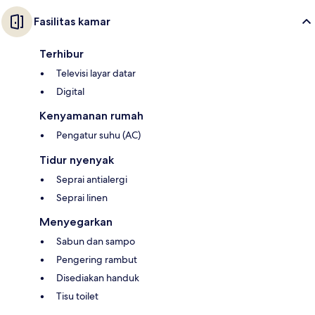
Fasilitas kamar
Terhibur
Televisi layar datar
Digital
Kenyamanan rumah
Pengatur suhu (AC)
Tidur nyenyak
Seprai antialergi
Seprai linen
Menyegarkan
Sabun dan sampo
Pengering rambut
Disediakan handuk
Tisu toilet