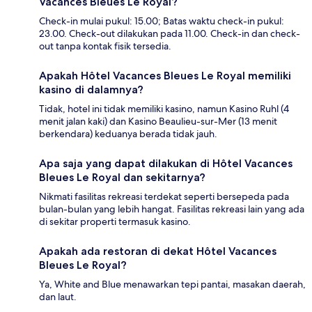
Vacances Bleues Le Royal?
Check-in mulai pukul: 15.00; Batas waktu check-in pukul:
23.00. Check-out dilakukan pada 11.00. Check-in dan check-
out tanpa kontak fisik tersedia.
Apakah Hôtel Vacances Bleues Le Royal memiliki
kasino di dalamnya?
Tidak, hotel ini tidak memiliki kasino, namun Kasino Ruhl (4
menit jalan kaki) dan Kasino Beaulieu-sur-Mer (13 menit
berkendara) keduanya berada tidak jauh.
Apa saja yang dapat dilakukan di Hôtel Vacances
Bleues Le Royal dan sekitarnya?
Nikmati fasilitas rekreasi terdekat seperti bersepeda pada
bulan-bulan yang lebih hangat. Fasilitas rekreasi lain yang ada
di sekitar properti termasuk kasino.
Apakah ada restoran di dekat Hôtel Vacances
Bleues Le Royal?
Ya, White and Blue menawarkan tepi pantai, masakan daerah,
dan laut.