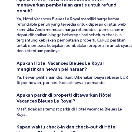
menawarkan pembatalan gratis untuk refund
penuh?
Ya, Hôtel Vacances Bleues Le Royal memiliki harga kamar
refundable penuh yang tersedia untuk dipesan di situs web
kami. Jika Anda memesan harga refundable, pemesanan ini
dapat dibatalkan hingga beberapa hari sebelum check-in
tergantung kebijakan pembatalan properti. Cukup pastikan
untuk membaca kebijakan pembatalan properti ini untuk syarat
dan ketentuan pastinya.
Apakah Hôtel Vacances Bleues Le Royal
mengizinkan hewan peliharaan?
Ya, hewan peliharaan diizinkan. Dikenakan biaya sebesar EUR
15 per hewan, per hari. Kecuali hewan pemandu.
Apakah parkir di properti ditawarkan Hôtel
Vacances Bleues Le Royal?
Maaf, tidak ada tempat parkir di Hôtel Vacances Bleues Le
Royal.
Kapan waktu check-in dan check-out di Hôtel