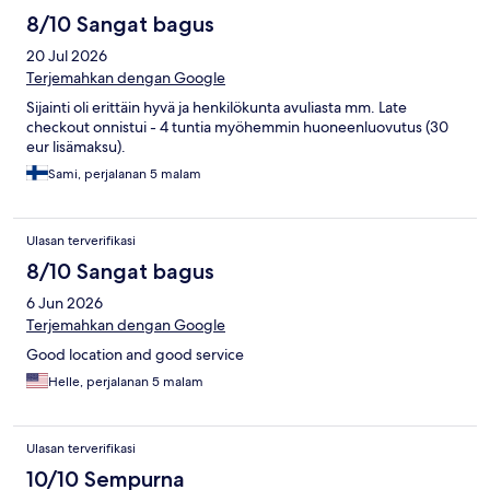
8/10 Sangat bagus
20 Jul 2026
Terjemahkan dengan Google
Sijainti oli erittäin hyvä ja henkilökunta avuliasta mm. Late
checkout onnistui - 4 tuntia myöhemmin huoneenluovutus (30
eur lisämaksu).
Sami, perjalanan 5 malam
Ulasan terverifikasi
8/10 Sangat bagus
6 Jun 2026
Terjemahkan dengan Google
Good location and good service
Helle, perjalanan 5 malam
Ulasan terverifikasi
10/10 Sempurna