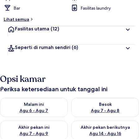
Bar
Fasilitas laundry
Lihat semua
Fasilitas utama
(12)
Seperti di rumah sendiri
(6)
Opsi kamar
Periksa ketersediaan untuk tanggal ini
Periksa ketersediaan untuk malam ini Agu 6 - Agu 7
Periksa ketersediaan untuk be
Malam ini
Besok
Agu 6 - Agu 7
Agu 7 - Agu 8
Periksa ketersediaan untuk akhir pekan ini Agu 7 - Agu 9
Periksa ketersediaan untuk ak
Akhir pekan ini
Akhir pekan berikutnya
Agu 7 - Agu 9
Agu 14 - Agu 16