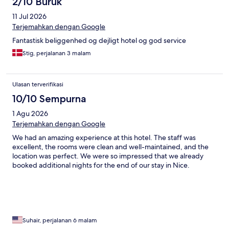
2/10 Buruk
11 Jul 2026
Terjemahkan dengan Google
Fantastisk beliggenhed og dejligt hotel og god service
Stig, perjalanan 3 malam
Ulasan terverifikasi
10/10 Sempurna
1 Agu 2026
Terjemahkan dengan Google
We had an amazing experience at this hotel. The staff was
excellent, the rooms were clean and well-maintained, and the
location was perfect. We were so impressed that we already
booked additional nights for the end of our stay in Nice.
Suhair, perjalanan 6 malam