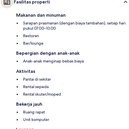
Fasilitas properti
Makanan dan minuman
Sarapan prasmanan (dengan biaya tambahan), setiap hari
pukul 07.00–10.00
Restoran
Bar/lounge
Bepergian dengan anak-anak
Anak-anak menginap bebas biaya
Aktivitas
Pantai di sekitar
Rental sepeda
Rental skuter/moped
Bekerja jauh
Ruang rapat
Unit komputer