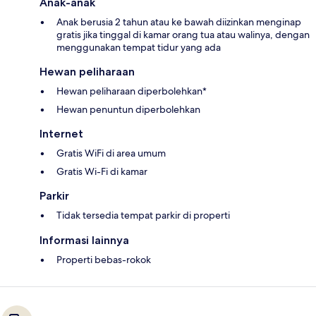
Anak-anak
Anak berusia 2 tahun atau ke bawah diizinkan menginap
gratis jika tinggal di kamar orang tua atau walinya, dengan
menggunakan tempat tidur yang ada
Hewan peliharaan
Hewan peliharaan diperbolehkan*
Hewan penuntun diperbolehkan
Internet
Gratis WiFi di area umum
Gratis Wi-Fi di kamar
Parkir
Tidak tersedia tempat parkir di properti
Informasi lainnya
Properti bebas-rokok