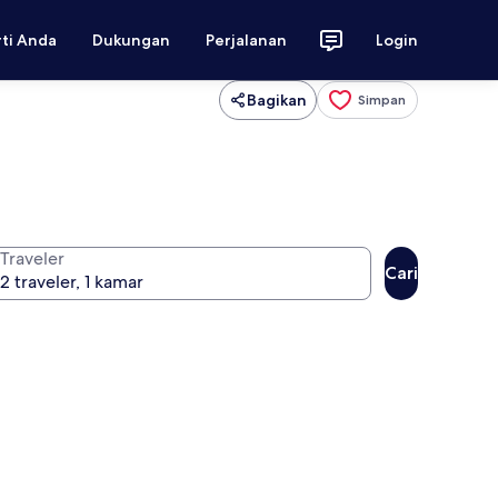
rti Anda
Dukungan
Perjalanan
Login
Bagikan
Simpan
Traveler
Cari