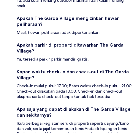
Ya, ada kolam renang outdoor musiman dan kolam renang
anak.
Apakah The Garda Village mengizinkan hewan
peliharaan?
Maaf, hewan peliharaan tidak diperkenankan.
Apakah parkir di properti ditawarkan The Garda
Village?
Ya, tersedia parkir parkir mandiri gratis.
Kapan waktu check-in dan check-out di The Garda
Village?
Check-in mulai pukul: 17.00; Batas waktu check-in pukul: 21.00.
Check-out dilakukan pada 10.00. Check-in dan check-out
ekspres serta check-out tanpa kontak fisik tersedia.
Apa saja yang dapat dilakukan di The Garda Village
dan sekitarnya?
Ikuti berbagai kegiatan seru di properti seperti dayung/kano
dan voli, serta jajal kemampuan tenis Anda di lapangan tenis.