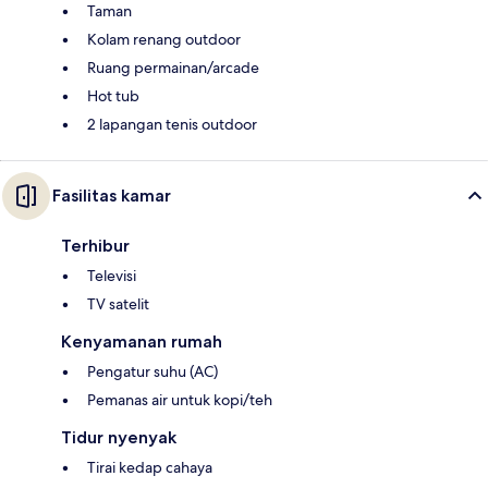
Taman
Kolam renang outdoor
Ruang permainan/arcade
Hot tub
2 lapangan tenis outdoor
Fasilitas kamar
Terhibur
Televisi
TV satelit
Kenyamanan rumah
Pengatur suhu (AC)
Pemanas air untuk kopi/teh
Tidur nyenyak
Tirai kedap cahaya