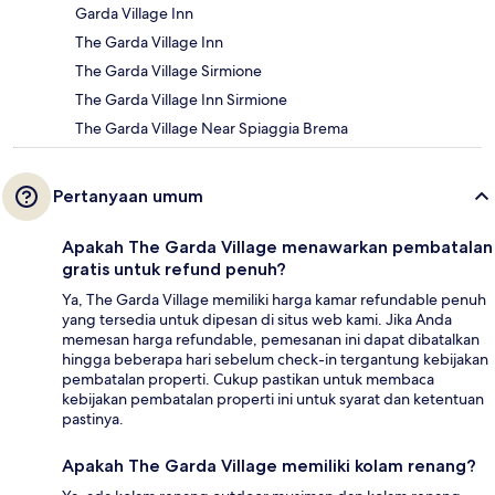
Garda Village Inn
The Garda Village Inn
The Garda Village Sirmione
The Garda Village Inn Sirmione
The Garda Village Near Spiaggia Brema
Pertanyaan umum
Apakah The Garda Village menawarkan pembatalan
gratis untuk refund penuh?
Ya, The Garda Village memiliki harga kamar refundable penuh
yang tersedia untuk dipesan di situs web kami. Jika Anda
memesan harga refundable, pemesanan ini dapat dibatalkan
hingga beberapa hari sebelum check-in tergantung kebijakan
pembatalan properti. Cukup pastikan untuk membaca
kebijakan pembatalan properti ini untuk syarat dan ketentuan
pastinya.
Apakah The Garda Village memiliki kolam renang?