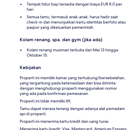
Tempat tidur bayi tersedia dengan biaya EUR 8.0 per
hari
Semua tamu, termasuk anak-anak, harus hadir saat
check-in dan menunjukkan kartu identitas berfoto atau
paspor yang dikeluarkan pemerintah.
Kolam renang, spa, dan gym (jika ada)
Kolam renang musiman terbuka dari Mei 13 hingga
Oktober 15.
Kebijakan
Properti ini memiliki kamar yang terhubung/bersebelahan,
yang tergantung pada ketersediaan dan bisa diminta
dengan menghubungi properti menggunakan nomor
yang ada pada konfirmasi pemesanan.
Properti ini tidak memiliki lift.
Tamu dapat merasa tenang dengan adanya alat pemadam
api di properti.
Properti ini menerima kartu kredit dan uang tunai.
Menerima kartu kredit: Visa, Mastercard, American Express