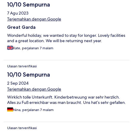
10/10 Sempurna
7 Agu 2023
Terjemahkan dengan Google
Great Garda
Wonderful holiday, we wanted to stay for longer. Lovely facilities
and a great location. We will be returning next year.
Kate, perjalanan 7 malam
Ulasan terverifikasi
10/10 Sempurna
2 Sep 2024
Terjemahkan dengan Google
Wirklich tolle Unterkunft. Kinderbetreuung war sehr herzlich.
Alles zu Fuß erreichbar was man braucht. Uns hat’s sehr gefallen.
Nina, perjalanan 7 malam
Ulasan terverifikasi