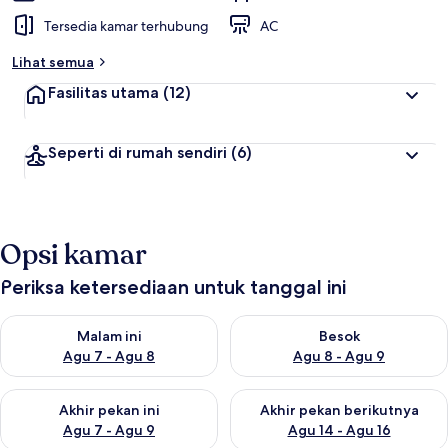
Tersedia kamar terhubung
AC
Lihat semua
Fasilitas utama
(12)
Seperti di rumah sendiri
(6)
Opsi kamar
Periksa ketersediaan untuk tanggal ini
Periksa ketersediaan untuk malam ini Agu 7 - Agu 8
Periksa ketersediaan untuk be
Malam ini
Besok
Agu 7 - Agu 8
Agu 8 - Agu 9
Periksa ketersediaan untuk akhir pekan ini Agu 7 - Agu 9
Periksa ketersediaan untuk ak
Akhir pekan ini
Akhir pekan berikutnya
Agu 7 - Agu 9
Agu 14 - Agu 16