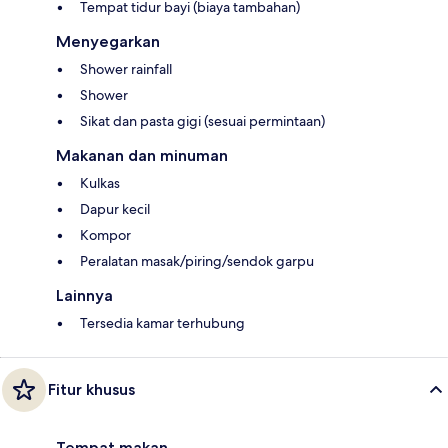
Tempat tidur bayi (biaya tambahan)
Menyegarkan
Shower rainfall
Shower
Sikat dan pasta gigi (sesuai permintaan)
Makanan dan minuman
Kulkas
Dapur kecil
Kompor
Peralatan masak/piring/sendok garpu
Lainnya
Tersedia kamar terhubung
Fitur khusus
Tempat makan