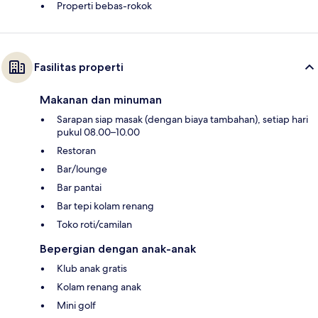
Properti bebas-rokok
Fasilitas properti
Makanan dan minuman
Sarapan siap masak (dengan biaya tambahan), setiap hari
pukul 08.00–10.00
Restoran
Bar/lounge
Bar pantai
Bar tepi kolam renang
Toko roti/camilan
Bepergian dengan anak-anak
Klub anak gratis
Kolam renang anak
Mini golf