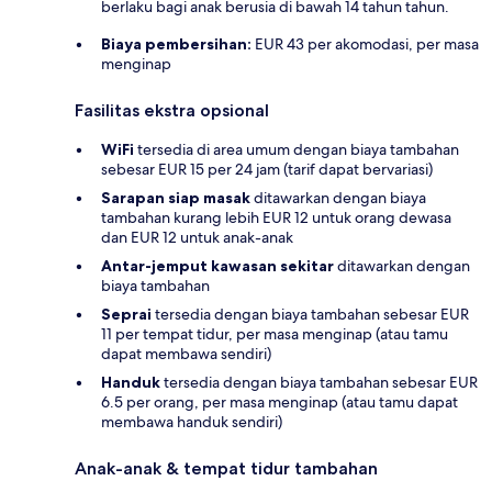
berlaku bagi anak berusia di bawah 14 tahun tahun.
Biaya pembersihan:
EUR 43 per akomodasi, per masa
menginap
Fasilitas ekstra opsional
WiFi
tersedia di area umum dengan biaya tambahan
sebesar EUR 15 per 24 jam (tarif dapat bervariasi)
Sarapan siap masak
ditawarkan dengan biaya
tambahan kurang lebih EUR 12 untuk orang dewasa
dan EUR 12 untuk anak-anak
Antar-jemput kawasan sekitar
ditawarkan dengan
biaya tambahan
Seprai
tersedia dengan biaya tambahan sebesar EUR
11 per tempat tidur, per masa menginap (atau tamu
dapat membawa sendiri)
Handuk
tersedia dengan biaya tambahan sebesar EUR
6.5 per orang, per masa menginap (atau tamu dapat
membawa handuk sendiri)
Anak-anak & tempat tidur tambahan