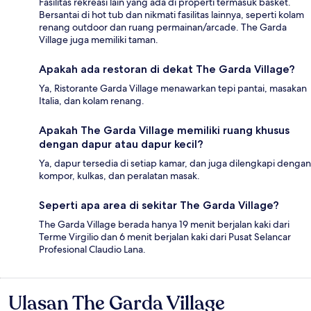
Fasilitas rekreasi lain yang ada di properti termasuk basket.
Bersantai di hot tub dan nikmati fasilitas lainnya, seperti kolam
renang outdoor dan ruang permainan/arcade. The Garda
Village juga memiliki taman.
Apakah ada restoran di dekat The Garda Village?
Ya, Ristorante Garda Village menawarkan tepi pantai, masakan
Italia, dan kolam renang.
Apakah The Garda Village memiliki ruang khusus
dengan dapur atau dapur kecil?
Ya, dapur tersedia di setiap kamar, dan juga dilengkapi dengan
kompor, kulkas, dan peralatan masak.
Seperti apa area di sekitar The Garda Village?
The Garda Village berada hanya 19 menit berjalan kaki dari
Terme Virgilio dan 6 menit berjalan kaki dari Pusat Selancar
Profesional Claudio Lana.
Ulasan The Garda Village
Ulasan