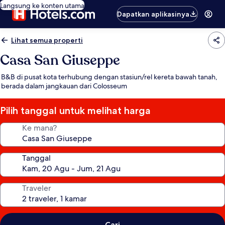
Langsung ke konten utama
Dapatkan aplikasinya
Lihat semua properti
Casa San Giuseppe
B&B di pusat kota terhubung dengan stasiun/rel kereta bawah tanah,
berada dalam jangkauan dari Colosseum
Pilih tanggal untuk melihat harga
Ke mana?
Tanggal
Traveler
Cari