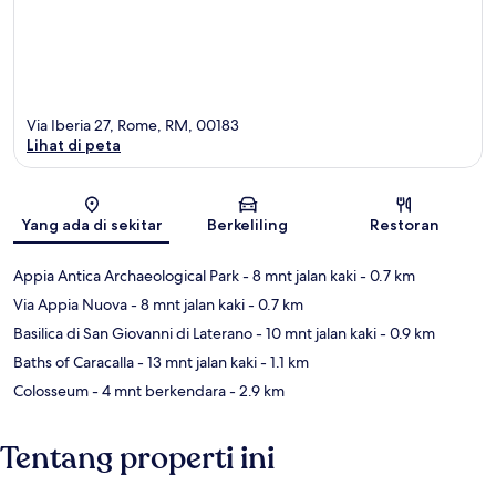
Via Iberia 27, Rome, RM, 00183
Lihat di peta
Peta
Yang ada di sekitar
Berkeliling
Restoran
Appia Antica Archaeological Park
- 8 mnt jalan kaki
- 0.7 km
Via Appia Nuova
- 8 mnt jalan kaki
- 0.7 km
Basilica di San Giovanni di Laterano
- 10 mnt jalan kaki
- 0.9 km
Baths of Caracalla
- 13 mnt jalan kaki
- 1.1 km
Colosseum
- 4 mnt berkendara
- 2.9 km
Tentang properti ini