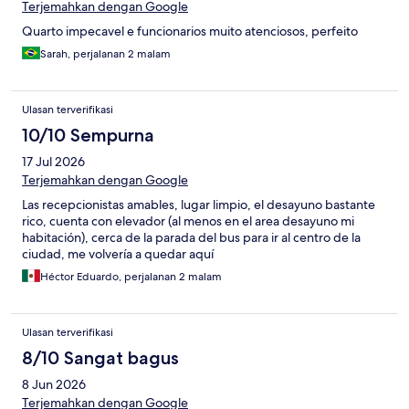
Terjemahkan dengan Google
Quarto impecavel e funcionarios muito atenciosos, perfeito
Sarah, perjalanan 2 malam
Ulasan terverifikasi
10/10 Sempurna
17 Jul 2026
Terjemahkan dengan Google
Las recepcionistas amables, lugar limpio, el desayuno bastante
rico, cuenta con elevador (al menos en el area desayuno mi
habitación), cerca de la parada del bus para ir al centro de la
ciudad, me volvería a quedar aquí
Héctor Eduardo, perjalanan 2 malam
Ulasan terverifikasi
8/10 Sangat bagus
8 Jun 2026
Terjemahkan dengan Google