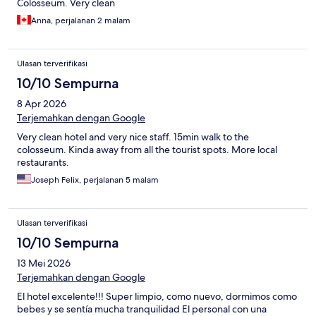
Colosseum. Very clean
Anna, perjalanan 2 malam
Ulasan terverifikasi
10/10 Sempurna
8 Apr 2026
Terjemahkan dengan Google
Very clean hotel and very nice staff. 15min walk to the
colosseum. Kinda away from all the tourist spots. More local
restaurants.
Joseph Felix, perjalanan 5 malam
Ulasan terverifikasi
10/10 Sempurna
13 Mei 2026
Terjemahkan dengan Google
El hotel excelente!!! Super limpio, como nuevo, dormimos como
bebes y se sentía mucha tranquilidad El personal con una