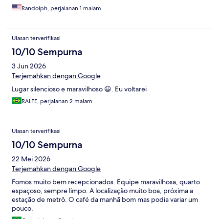
Randolph, perjalanan 1 malam
Ulasan terverifikasi
10/10 Sempurna
3 Jun 2026
Terjemahkan dengan Google
Lugar silencioso e maravilhoso 😃. Eu voltarei
RALFE, perjalanan 2 malam
Ulasan terverifikasi
10/10 Sempurna
22 Mei 2026
Terjemahkan dengan Google
Fomos muito bem recepcionados. Equipe maravilhosa, quarto
espaçoso, sempre limpo. A localização muito boa, próxima a
estação de metrô. O café da manhã bom mas podia variar um
pouco.