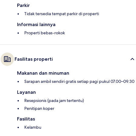
Parkir
Tidak tersedia tempat parkir di properti
Informasi lainnya
Properti bebas-rokok
Fasilitas properti
Makanan dan minuman
Sarapan ambil sendiri gratis setiap pagi pukul 07.00–09.30
Layanan
Resepsionis (pada jam tertentu)
Penitipan koper
Fasilitas
Kelambu