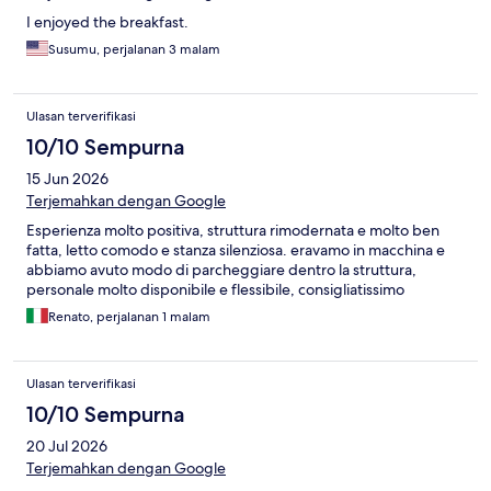
I enjoyed the breakfast.
Susumu, perjalanan 3 malam
Ulasan terverifikasi
10/10 Sempurna
15 Jun 2026
Terjemahkan dengan Google
Esperienza molto positiva, struttura rimodernata e molto ben
fatta, letto comodo e stanza silenziosa. eravamo in macchina e
abbiamo avuto modo di parcheggiare dentro la struttura,
personale molto disponibile e flessibile, consigliatissimo
Renato, perjalanan 1 malam
Ulasan terverifikasi
10/10 Sempurna
20 Jul 2026
Terjemahkan dengan Google