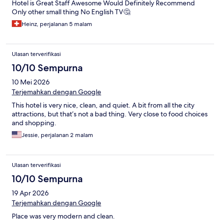
Hotel is Great Staff Awesome Would Definitely Recommend
Only other small thing No English TV🤔
Heinz, perjalanan 5 malam
Ulasan terverifikasi
10/10 Sempurna
10 Mei 2026
Terjemahkan dengan Google
This hotel is very nice, clean, and quiet. A bit from all the city
attractions, but that’s not a bad thing. Very close to food choices
and shopping.
Jessie, perjalanan 2 malam
Ulasan terverifikasi
10/10 Sempurna
19 Apr 2026
Terjemahkan dengan Google
Place was very modern and clean.