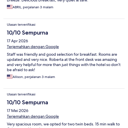
breeze. Delicious breakfast, very quiet & safe.
ABRIL, perjalanan 3 malam
Ulasan terverifikasi
10/10 Sempurna
17 Apr 2026
Terjemahkan dengan Google
Staff was friendly and good selection for breakfast. Rooms are
updated and very nice. Roberta at the front desk was amazing
and very helpful for more than just things with the hotel so don’t
be afraid to ask!
Allison, perjalanan 3 malam
Ulasan terverifikasi
10/10 Sempurna
17 Mei 2026
Terjemahkan dengan Google
Very spacious room, we opted for two twin beds. 15 min walk to