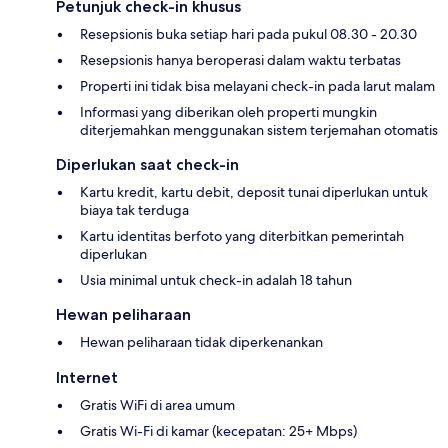
Petunjuk check-in khusus
Resepsionis buka setiap hari pada pukul 08.30 - 20.30
Resepsionis hanya beroperasi dalam waktu terbatas
Properti ini tidak bisa melayani check-in pada larut malam
Informasi yang diberikan oleh properti mungkin
diterjemahkan menggunakan sistem terjemahan otomatis
Diperlukan saat check-in
Kartu kredit, kartu debit, deposit tunai diperlukan untuk
biaya tak terduga
Kartu identitas berfoto yang diterbitkan pemerintah
diperlukan
Usia minimal untuk check-in adalah 18 tahun
Hewan peliharaan
Hewan peliharaan tidak diperkenankan
Internet
Gratis WiFi di area umum
Gratis Wi-Fi di kamar (kecepatan: 25+ Mbps)