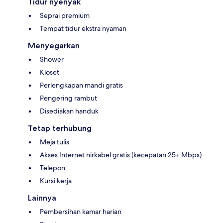
Tidur nyenyak
Seprai premium
Tempat tidur ekstra nyaman
Menyegarkan
Shower
Kloset
Perlengkapan mandi gratis
Pengering rambut
Disediakan handuk
Tetap terhubung
Meja tulis
Akses Internet nirkabel gratis (kecepatan 25+ Mbps)
Telepon
Kursi kerja
Lainnya
Pembersihan kamar harian