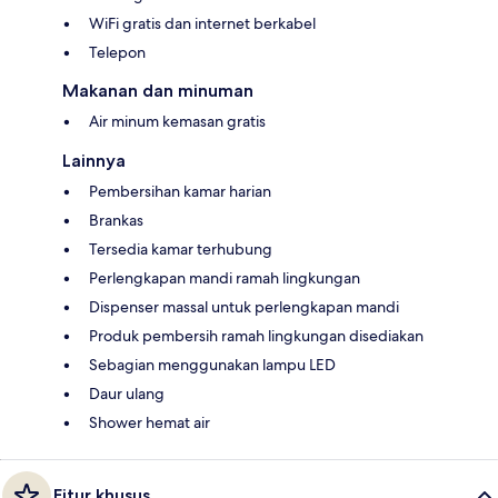
WiFi gratis dan internet berkabel
Telepon
Makanan dan minuman
Air minum kemasan gratis
Lainnya
Pembersihan kamar harian
Brankas
Tersedia kamar terhubung
Perlengkapan mandi ramah lingkungan
Dispenser massal untuk perlengkapan mandi
Produk pembersih ramah lingkungan disediakan
Sebagian menggunakan lampu LED
Daur ulang
Shower hemat air
Fitur khusus