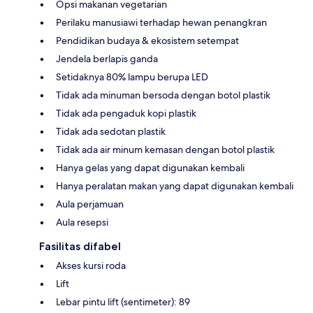
Opsi makanan vegetarian
Perilaku manusiawi terhadap hewan penangkran
Pendidikan budaya & ekosistem setempat
Jendela berlapis ganda
Setidaknya 80% lampu berupa LED
Tidak ada minuman bersoda dengan botol plastik
Tidak ada pengaduk kopi plastik
Tidak ada sedotan plastik
Tidak ada air minum kemasan dengan botol plastik
Hanya gelas yang dapat digunakan kembali
Hanya peralatan makan yang dapat digunakan kembali
Aula perjamuan
Aula resepsi
Fasilitas difabel
Akses kursi roda
Lift
Lebar pintu lift (sentimeter): 89