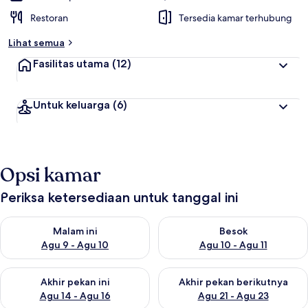
Restoran
Tersedia kamar terhubung
Lihat semua
Fasilitas utama
(12)
Untuk keluarga
(6)
Opsi kamar
Periksa ketersediaan untuk tanggal ini
Periksa ketersediaan untuk malam ini Agu 9 - Agu 10
Periksa ketersediaan untuk be
Malam ini
Besok
Agu 9 - Agu 10
Agu 10 - Agu 11
Periksa ketersediaan untuk akhir pekan ini Agu 14 - Agu 16
Periksa ketersediaan untuk ak
Akhir pekan ini
Akhir pekan berikutnya
Agu 14 - Agu 16
Agu 21 - Agu 23