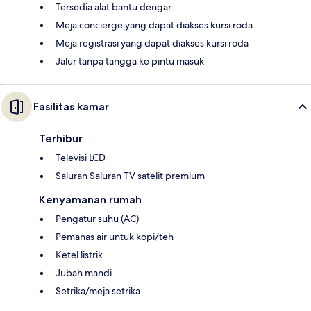
Tersedia alat bantu dengar
Meja concierge yang dapat diakses kursi roda
Meja registrasi yang dapat diakses kursi roda
Jalur tanpa tangga ke pintu masuk
Fasilitas kamar
Terhibur
Televisi LCD
Saluran Saluran TV satelit premium
Kenyamanan rumah
Pengatur suhu (AC)
Pemanas air untuk kopi/teh
Ketel listrik
Jubah mandi
Setrika/meja setrika