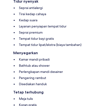
Tidur nyenyak
Seprai antialergi
Tirai kedap cahaya
Kedap suara
Layanan penyiapan tempat tidur
Seprai premium
Tempat tidur bayi gratis
Tempat tidur lipat/ekstra (biaya tambahan)
Menyegarkan
Kamar mandi pribadi
Bathtub atau shower
Perlengkapan mandi desainer
Pengering rambut
Disediakan handuk
Tetap terhubung
Meja tulis
Koran gratis