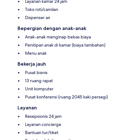
Layanan kamar 24 jam
Toko roti/camilan
Dispenser air
Bepergian dengan anak-anak
Anak-anak menginap bebas biaya
Penitipan anak di kamar (biaya tambahan)
Menu anak
Bekerja jauh
Pusat bisnis
13 ruang rapat
Unit komputer
Pusat konferensi (ruang 2045 kaki persegi)
Layanan
Resepsionis 24 jam
Layanan concierge
Bantuan tur/tiket