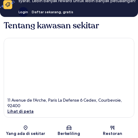
syarat. Lebih banyak reward untuk lebih banyak petualangan!
Login
Daftar sekarang, gratis
Tentang kawasan sekitar
11 Avenue de l'Arche, Paris La Defense 6 Cedex, Courbevoie,
92400
Lihat di peta
Peta
Yang ada di sekitar
Berkeliling
Restoran