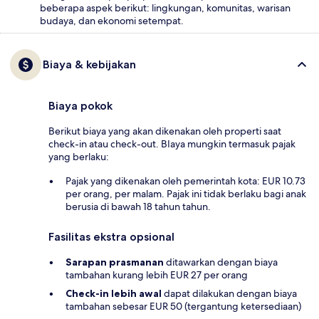
beberapa aspek berikut: lingkungan, komunitas, warisan
budaya, dan ekonomi setempat.
Biaya & kebijakan
Biaya pokok
Berikut biaya yang akan dikenakan oleh properti saat
check-in atau check-out. BIaya mungkin termasuk pajak
yang berlaku:
Pajak yang dikenakan oleh pemerintah kota: EUR 10.73
per orang, per malam. Pajak ini tidak berlaku bagi anak
berusia di bawah 18 tahun tahun.
Fasilitas ekstra opsional
Sarapan prasmanan
ditawarkan dengan biaya
tambahan kurang lebih EUR 27 per orang
Check-in lebih awal
dapat dilakukan dengan biaya
tambahan sebesar EUR 50 (tergantung ketersediaan)