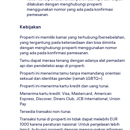
dilakukan dengan menghubungi properti
menggunakan nomor yang ada pada konfirmasi
pemesanan.
Kebijakan
Properti ini memiliki kamar yang terhubung/bersebelahan,
yang tergantung pada ketersediaan dan bisa diminta
dengan menghubungi properti menggunakan nomor
yang ada pada konfirmasi pemesanan.
Tamu dapat merasa tenang dengan adanya alat pemadam
api dan pendeteksi asap di properti.
Properti ini menerima tamu tanpa memandang orientasi
seksual dan identitas gender (ramah LGBTQ+).
Properti ini menerima kartu kredit dan uang tunai.
Menerima kartu kredit: Visa, Mastercard, American
Express, Discover, Diners Club, JCB International, Union
Pay
Tersedia transaksi non-tunai.
Transaksi tunai di properti ini tidak dapat melebihi EUR
1000 karena peraturan nasional. Untuk penjelasan lebih
lanjut, hubungi properti dengan menggunakan informasi