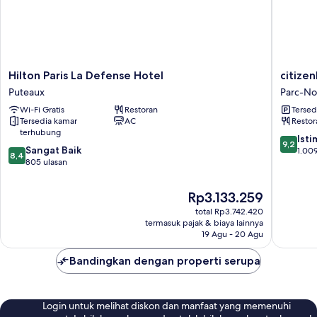
Hilton
citizenM
Hilton Paris La Defense Hotel
citize
Paris
Paris
Puteaux
Parc-No
La
la
Wi-Fi Gratis
Restoran
Tersed
Defense
Défense
Tersedia kamar
AC
Restor
Hotel
Parc-
terhubung
Puteaux
Nord
9.2
Ist
9,2
8.4
Sangat Baik
dari
1.009
8,4
dari
805 ulasan
10,
10,
Istimew
Sangat
1.009
Harga
Rp3.133.259
Baik,
ulasan
sekarang
total Rp3.742.420
805
Rp3.133.259
termasuk pajak & biaya lainnya
ulasan
19 Agu - 20 Agu
Bandingkan dengan properti serupa
Login untuk melihat diskon dan manfaat yang memenuhi