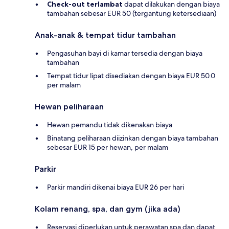
Check-out terlambat
dapat dilakukan dengan biaya
tambahan sebesar EUR 50 (tergantung ketersediaan)
Anak-anak & tempat tidur tambahan
Pengasuhan bayi di kamar tersedia dengan biaya
tambahan
Tempat tidur lipat disediakan dengan biaya EUR 50.0
per malam
Hewan peliharaan
Hewan pemandu tidak dikenakan biaya
Binatang peliharaan diizinkan dengan biaya tambahan
sebesar EUR 15 per hewan, per malam
Parkir
Parkir mandiri dikenai biaya EUR 26 per hari
Kolam renang, spa, dan gym (jika ada)
Reservasi diperlukan untuk perawatan spa dan dapat