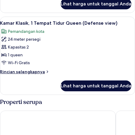
Tidur
lanjut
Lihat harga untuk tanggal Anda
untuk
King
Suite
Superior,
Lihat
Pemandangan dari kamar
6
1
Kamar Klasik, 1 Tempat Tidur Queen (Defense view)
semua
Tempat
Pemandangan kota
Tidur
foto
King
24 meter persegi
untuk
Kamar
Kapasitas 2
Klasik,
1 queen
1
Wi-Fi Gratis
Tempat
Rincian
Rincian selengkapnya
Tidur
lebih
Queen
lanjut
Lihat harga untuk tanggal Anda
untuk
(Defense
Kamar
view)
Klasik,
Properti serupa
1
Tempat
Hilton Paris La Defense Hotel
citizenM 
Tidur
Queen
(Defense
view)