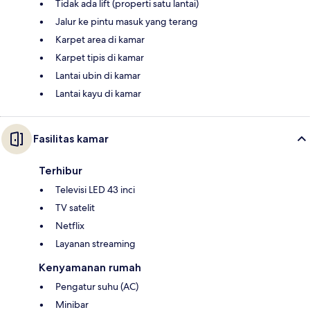
Tidak ada lift (properti satu lantai)
Jalur ke pintu masuk yang terang
Karpet area di kamar
Karpet tipis di kamar
Lantai ubin di kamar
Lantai kayu di kamar
Fasilitas kamar
Terhibur
Televisi LED 43 inci
TV satelit
Netflix
Layanan streaming
Kenyamanan rumah
Pengatur suhu (AC)
Minibar