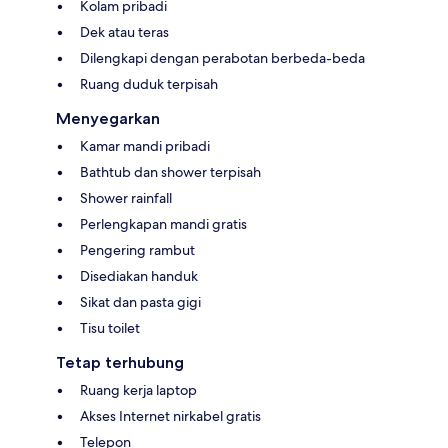
Kolam pribadi
Dek atau teras
Dilengkapi dengan perabotan berbeda-beda
Ruang duduk terpisah
Menyegarkan
Kamar mandi pribadi
Bathtub dan shower terpisah
Shower rainfall
Perlengkapan mandi gratis
Pengering rambut
Disediakan handuk
Sikat dan pasta gigi
Tisu toilet
Tetap terhubung
Ruang kerja laptop
Akses Internet nirkabel gratis
Telepon