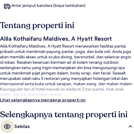
Antar jemput bandara (biaya tambahan)
Tentang properti ini
Alila Kothaifaru Maldives, A Hyatt Resort
Alila Kothaifaru Maldives, A Hyatt Resort menawarkan fasilitas pantai
pribadi untuk menikmati payung pantai, yoga, dan bola voli, Anda juga
akan memiliki akses untuk scuba diving, bersnorkel, dan selancar angin
di lokasi. Rasakan keseruan bermain air di kolam renang outdoor,
sedangkan tamu yang ingin memanjakan diri bisa mengunjungi spa
untuk menikmati pijat jaringan dalam, body wrap, dan facial. Seasalt
merupakan salah satu 5 restoran yang menyajikan hidangan lokal dan
internasional serta buka untuk sarapan, makan siang, dan makan malam.
Keunggulan lain di hotel mewah ini meliputi 2 bar pantai, klub anak
gratis, dan bar tepi kolam renang.
Lihat selengkapnya mengenai properti ini
Selengkapnya tentang properti ini
Sekilas