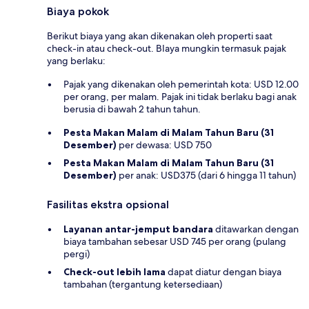
Biaya pokok
Berikut biaya yang akan dikenakan oleh properti saat
check-in atau check-out. BIaya mungkin termasuk pajak
yang berlaku:
Pajak yang dikenakan oleh pemerintah kota: USD 12.00
per orang, per malam. Pajak ini tidak berlaku bagi anak
berusia di bawah 2 tahun tahun.
Pesta Makan Malam di Malam Tahun Baru (31
Desember)
per dewasa: USD 750
Pesta Makan Malam di Malam Tahun Baru (31
Desember)
per anak: USD375 (dari 6 hingga 11 tahun)
Fasilitas ekstra opsional
Layanan antar-jemput bandara
ditawarkan dengan
biaya tambahan sebesar USD 745 per orang (pulang
pergi)
Check-out lebih lama
dapat diatur dengan biaya
tambahan (tergantung ketersediaan)