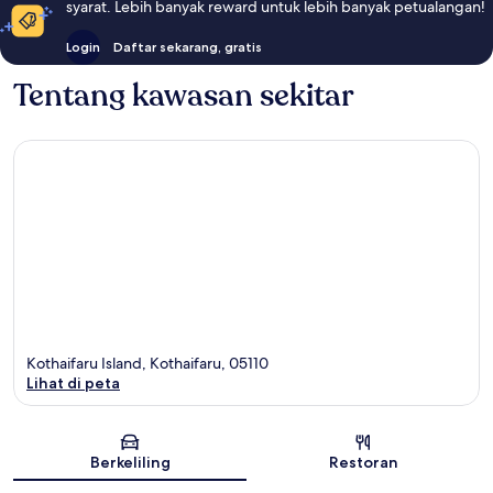
syarat. Lebih banyak reward untuk lebih banyak petualangan!
Login
Daftar sekarang, gratis
Tentang kawasan sekitar
Kothaifaru Island, Kothaifaru, 05110
Lihat di peta
Peta
Berkeliling
Restoran