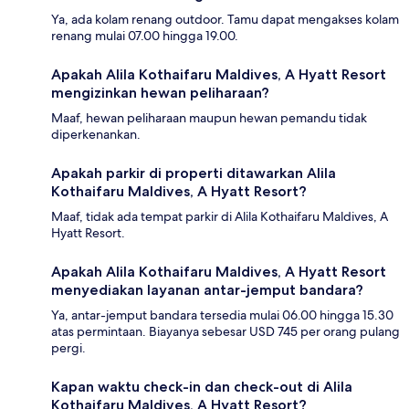
Ya, ada kolam renang outdoor. Tamu dapat mengakses kolam
renang mulai 07.00 hingga 19.00.
Apakah Alila Kothaifaru Maldives, A Hyatt Resort
mengizinkan hewan peliharaan?
Maaf, hewan peliharaan maupun hewan pemandu tidak
diperkenankan.
Apakah parkir di properti ditawarkan Alila
Kothaifaru Maldives, A Hyatt Resort?
Maaf, tidak ada tempat parkir di Alila Kothaifaru Maldives, A
Hyatt Resort.
Apakah Alila Kothaifaru Maldives, A Hyatt Resort
menyediakan layanan antar-jemput bandara?
Ya, antar-jemput bandara tersedia mulai 06.00 hingga 15.30
atas permintaan. Biayanya sebesar USD 745 per orang pulang
pergi.
Kapan waktu check-in dan check-out di Alila
Kothaifaru Maldives, A Hyatt Resort?