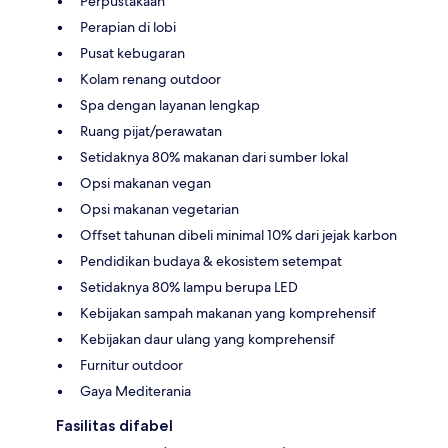
Perpustakaan
Perapian di lobi
Pusat kebugaran
Kolam renang outdoor
Spa dengan layanan lengkap
Ruang pijat/perawatan
Setidaknya 80% makanan dari sumber lokal
Opsi makanan vegan
Opsi makanan vegetarian
Offset tahunan dibeli minimal 10% dari jejak karbon
Pendidikan budaya & ekosistem setempat
Setidaknya 80% lampu berupa LED
Kebijakan sampah makanan yang komprehensif
Kebijakan daur ulang yang komprehensif
Furnitur outdoor
Gaya Mediterania
Fasilitas difabel