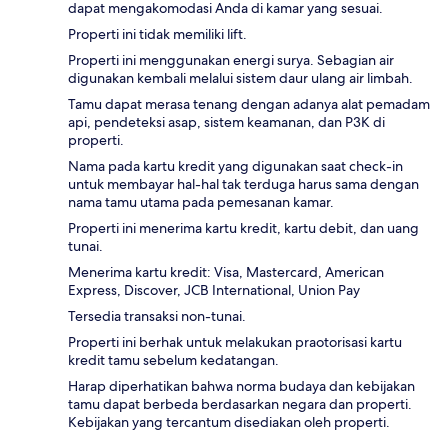
dapat mengakomodasi Anda di kamar yang sesuai.
Properti ini tidak memiliki lift.
Properti ini menggunakan energi surya. Sebagian air
digunakan kembali melalui sistem daur ulang air limbah.
Tamu dapat merasa tenang dengan adanya alat pemadam
api, pendeteksi asap, sistem keamanan, dan P3K di
properti.
Nama pada kartu kredit yang digunakan saat check-in
untuk membayar hal-hal tak terduga harus sama dengan
nama tamu utama pada pemesanan kamar.
Properti ini menerima kartu kredit, kartu debit, dan uang
tunai.
Menerima kartu kredit: Visa, Mastercard, American
Express, Discover, JCB International, Union Pay
Tersedia transaksi non-tunai.
Properti ini berhak untuk melakukan praotorisasi kartu
kredit tamu sebelum kedatangan.
Harap diperhatikan bahwa norma budaya dan kebijakan
tamu dapat berbeda berdasarkan negara dan properti.
Kebijakan yang tercantum disediakan oleh properti.