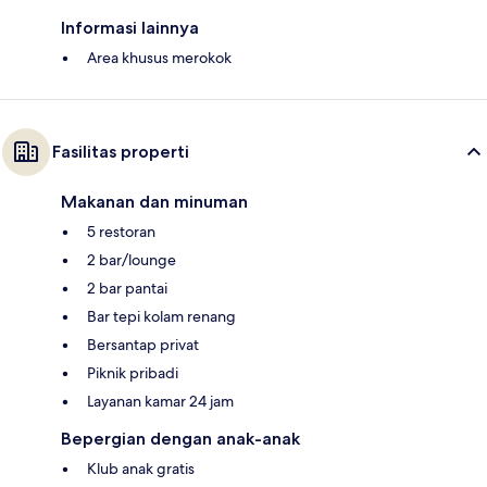
Informasi lainnya
Area khusus merokok
Fasilitas properti
Makanan dan minuman
5 restoran
2 bar/lounge
2 bar pantai
Bar tepi kolam renang
Bersantap privat
Piknik pribadi
Layanan kamar 24 jam
Bepergian dengan anak-anak
Klub anak gratis