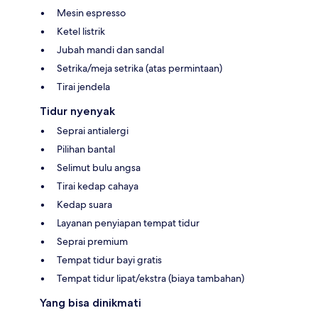
Mesin espresso
Ketel listrik
Jubah mandi dan sandal
Setrika/meja setrika (atas permintaan)
Tirai jendela
Tidur nyenyak
Seprai antialergi
Pilihan bantal
Selimut bulu angsa
Tirai kedap cahaya
Kedap suara
Layanan penyiapan tempat tidur
Seprai premium
Tempat tidur bayi gratis
Tempat tidur lipat/ekstra (biaya tambahan)
Yang bisa dinikmati