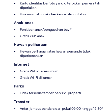
Kartu identitas berfoto yang diterbitkan pemerintah
diperlukan
Usia minimal untuk check-in adalah 18 tahun
Anak-anak
Penitipan anak/pengasuhan bayi*
Gratis klub anak
Hewan peliharaan
Hewan peliharaan atau hewan pemandu tidak
diperkenankan
Internet
Gratis WiFi di area umum
Gratis Wi-Fi di kamar
Parkir
Tidak tersedia tempat parkir di properti
Transfer
Antar-jemput bandara dari pukul 06.00 hingga 15.30*