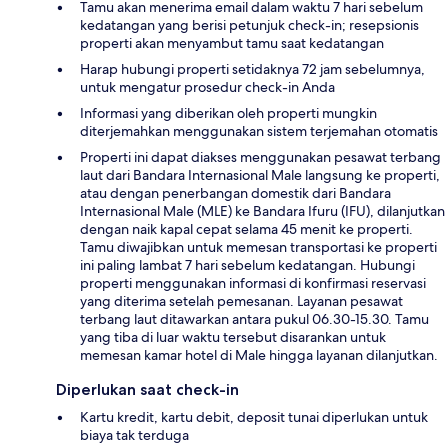
Tamu akan menerima email dalam waktu 7 hari sebelum
kedatangan yang berisi petunjuk check-in; resepsionis
properti akan menyambut tamu saat kedatangan
Harap hubungi properti setidaknya 72 jam sebelumnya,
untuk mengatur prosedur check-in Anda
Informasi yang diberikan oleh properti mungkin
diterjemahkan menggunakan sistem terjemahan otomatis
Properti ini dapat diakses menggunakan pesawat terbang
laut dari Bandara Internasional Male langsung ke properti,
atau dengan penerbangan domestik dari Bandara
Internasional Male (MLE) ke Bandara Ifuru (IFU), dilanjutkan
dengan naik kapal cepat selama 45 menit ke properti.
Tamu diwajibkan untuk memesan transportasi ke properti
ini paling lambat 7 hari sebelum kedatangan. Hubungi
properti menggunakan informasi di konfirmasi reservasi
yang diterima setelah pemesanan. Layanan pesawat
terbang laut ditawarkan antara pukul 06.30-15.30. Tamu
yang tiba di luar waktu tersebut disarankan untuk
memesan kamar hotel di Male hingga layanan dilanjutkan.
Diperlukan saat check-in
Kartu kredit, kartu debit, deposit tunai diperlukan untuk
biaya tak terduga