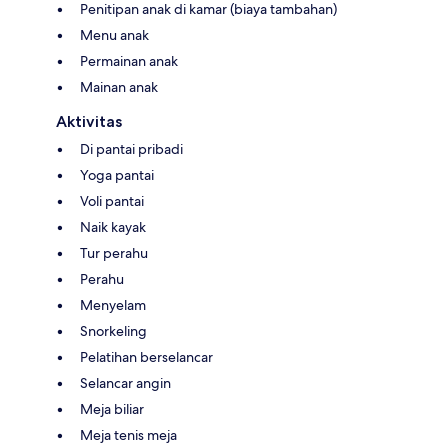
Penitipan anak di kamar (biaya tambahan)
Menu anak
Permainan anak
Mainan anak
Aktivitas
Di pantai pribadi
Yoga pantai
Voli pantai
Naik kayak
Tur perahu
Perahu
Menyelam
Snorkeling
Pelatihan berselancar
Selancar angin
Meja biliar
Meja tenis meja