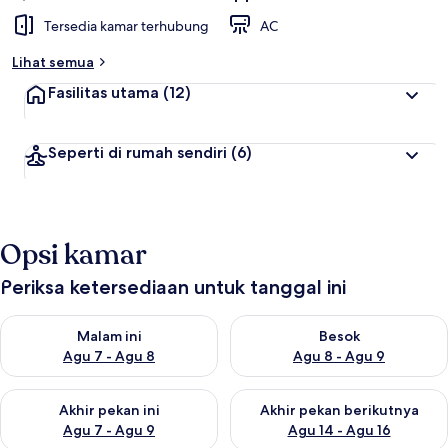
Tersedia kamar terhubung
AC
Lihat semua
Fasilitas utama
(12)
Seperti di rumah sendiri
(6)
Opsi kamar
Periksa ketersediaan untuk tanggal ini
Periksa ketersediaan untuk malam ini Agu 7 - Agu 8
Periksa ketersediaan untuk be
Malam ini
Besok
Agu 7 - Agu 8
Agu 8 - Agu 9
Periksa ketersediaan untuk akhir pekan ini Agu 7 - Agu 9
Periksa ketersediaan untuk ak
Akhir pekan ini
Akhir pekan berikutnya
Agu 7 - Agu 9
Agu 14 - Agu 16