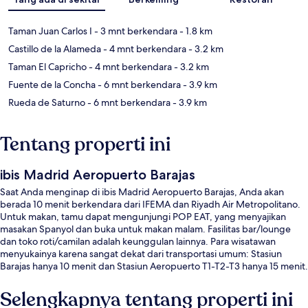
Taman Juan Carlos I
- 3 mnt berkendara
- 1.8 km
Castillo de la Alameda
- 4 mnt berkendara
- 3.2 km
Taman El Capricho
- 4 mnt berkendara
- 3.2 km
Fuente de la Concha
- 6 mnt berkendara
- 3.9 km
Rueda de Saturno
- 6 mnt berkendara
- 3.9 km
Tentang properti ini
ibis Madrid Aeropuerto Barajas
Saat Anda menginap di ibis Madrid Aeropuerto Barajas, Anda akan
berada 10 menit berkendara dari IFEMA dan Riyadh Air Metropolitano.
Untuk makan, tamu dapat mengunjungi POP EAT, yang menyajikan
masakan Spanyol dan buka untuk makan malam. Fasilitas bar/lounge
dan toko roti/camilan adalah keunggulan lainnya. Para wisatawan
menyukainya karena sangat dekat dari transportasi umum: Stasiun
Barajas hanya 10 menit dan Stasiun Aeropuerto T1-T2-T3 hanya 15 menit.
Selengkapnya tentang properti ini