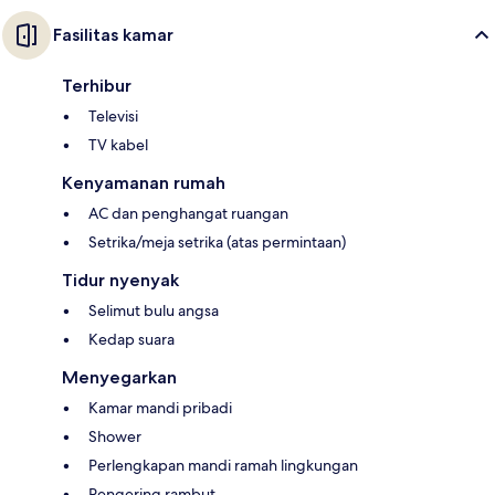
Fasilitas kamar
Terhibur
Televisi
TV kabel
Kenyamanan rumah
AC dan penghangat ruangan
Setrika/meja setrika (atas permintaan)
Tidur nyenyak
Selimut bulu angsa
Kedap suara
Menyegarkan
Kamar mandi pribadi
Shower
Perlengkapan mandi ramah lingkungan
Pengering rambut