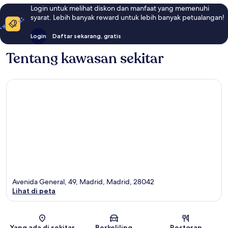
Login untuk melihat diskon dan manfaat yang memenuhi
syarat. Lebih banyak reward untuk lebih banyak petualangan!
Login
Daftar sekarang, gratis
Tentang kawasan sekitar
Avenida General, 49, Madrid, Madrid, 28042
Lihat di peta
Peta
Yang ada di sekitar
Berkeliling
Restoran