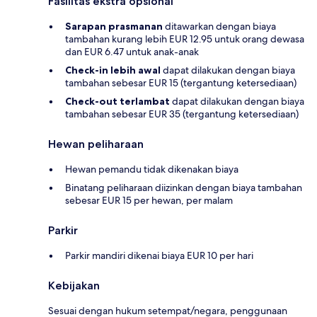
Fasilitas ekstra opsional
Sarapan prasmanan
ditawarkan dengan biaya
tambahan kurang lebih EUR 12.95 untuk orang dewasa
dan EUR 6.47 untuk anak-anak
Check-in lebih awal
dapat dilakukan dengan biaya
tambahan sebesar EUR 15 (tergantung ketersediaan)
Check-out terlambat
dapat dilakukan dengan biaya
tambahan sebesar EUR 35 (tergantung ketersediaan)
Hewan peliharaan
Hewan pemandu tidak dikenakan biaya
Binatang peliharaan diizinkan dengan biaya tambahan
sebesar EUR 15 per hewan, per malam
Parkir
Parkir mandiri dikenai biaya EUR 10 per hari
Kebijakan
Sesuai dengan hukum setempat/negara, penggunaan