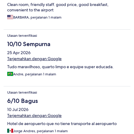
Clean room, friendly staff. good price, good breakfast,
convenient to the airport
BARBARA, perjalanan 1 malam
Ulasan terverifikasi
10/10 Sempurna
25 Apr 2026
Terjemahkan dengan Google
Tudo maravilhoso, quarto limpo e equipe super educada.
Andre, perjalanan 1 malam
Ulasan terverifikasi
6/10 Bagus
10 Jul 2026
Terjemahkan dengan Google
Hotel de aeropuerto que no tiene transporte al aeropuerto
Jorge Andres, perjalanan 1 malam