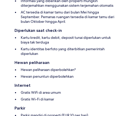
Informasi yang diberikan oleh properti mungkin
diterjemahkan menggunakan sistem terjemahan otomatis
AC tersedia di kamar tamu dari bulan Mei hingga
September. Pemanas ruangan tersedia di kamar tamu dari
bulan Oktober hingga April.
Diperlukan saat check-in
Kartu kredit, kartu debit, deposit tunai diperlukan untuk
biaya tak terduga
Kartu identitas berfoto yang diterbitkan pemerintah
diperlukan
Hewan peliharaan
Hewan peliharaan diperbolehkan*
Hewan penuntun diperbolehkan
Internet
Gratis WiFi di area umum
Gratis Wi-Fi di kamar
Parkir
Parkir mandiri di properti (EUR 10 per hari)