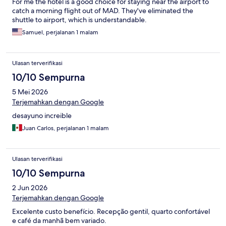
For me the hotel is a good choice for staying near the airport to
catch a morning flight out of MAD. They've eliminated the
shuttle to airport, which is understandable.
Samuel, perjalanan 1 malam
Ulasan terverifikasi
10/10 Sempurna
5 Mei 2026
Terjemahkan dengan Google
desayuno increible
Juan Carlos, perjalanan 1 malam
Ulasan terverifikasi
10/10 Sempurna
2 Jun 2026
Terjemahkan dengan Google
Excelente custo benefício. Recepção gentil, quarto confortável
e café da manhã bem variado.