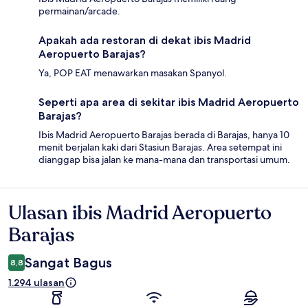
permainan/arcade.
Apakah ada restoran di dekat ibis Madrid
Aeropuerto Barajas?
Ya, POP EAT menawarkan masakan Spanyol.
Seperti apa area di sekitar ibis Madrid Aeropuerto
Barajas?
Ibis Madrid Aeropuerto Barajas berada di Barajas, hanya 10
menit berjalan kaki dari Stasiun Barajas. Area setempat ini
dianggap bisa jalan ke mana-mana dan transportasi umum.
Ulasan ibis Madrid Aeropuerto
Ulasan
Barajas
Sangat Bagus
8,8
1.294 ulasan