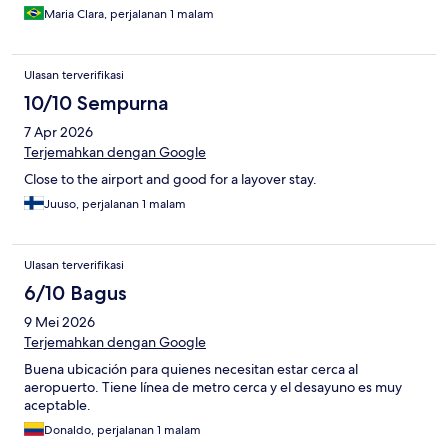
Maria Clara, perjalanan 1 malam
Ulasan terverifikasi
10/10 Sempurna
7 Apr 2026
Terjemahkan dengan Google
Close to the airport and good for a layover stay.
Juuso, perjalanan 1 malam
Ulasan terverifikasi
6/10 Bagus
9 Mei 2026
Terjemahkan dengan Google
Buena ubicación para quienes necesitan estar cerca al
aeropuerto. Tiene línea de metro cerca y el desayuno es muy
aceptable.
Donaldo, perjalanan 1 malam