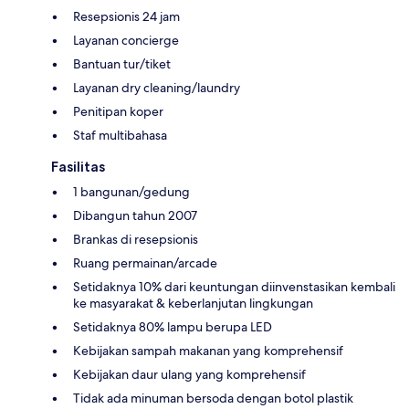
Resepsionis 24 jam
Layanan concierge
Bantuan tur/tiket
Layanan dry cleaning/laundry
Penitipan koper
Staf multibahasa
Fasilitas
1 bangunan/gedung
Dibangun tahun 2007
Brankas di resepsionis
Ruang permainan/arcade
Setidaknya 10% dari keuntungan diinvenstasikan kembali
ke masyarakat & keberlanjutan lingkungan
Setidaknya 80% lampu berupa LED
Kebijakan sampah makanan yang komprehensif
Kebijakan daur ulang yang komprehensif
Tidak ada minuman bersoda dengan botol plastik