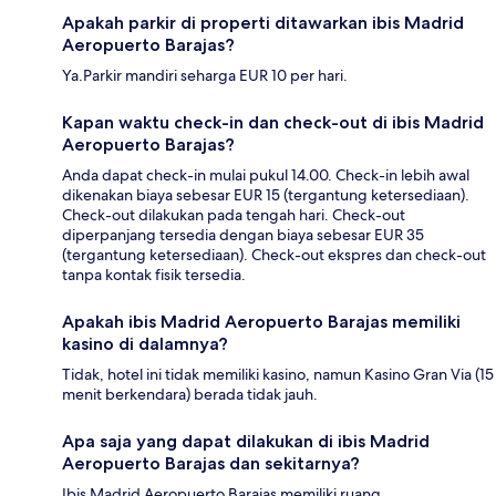
Apakah parkir di properti ditawarkan ibis Madrid
Aeropuerto Barajas?
Ya.Parkir mandiri seharga EUR 10 per hari.
Kapan waktu check-in dan check-out di ibis Madrid
Aeropuerto Barajas?
Anda dapat check-in mulai pukul 14.00. Check-in lebih awal
dikenakan biaya sebesar EUR 15 (tergantung ketersediaan).
Check-out dilakukan pada tengah hari. Check-out
diperpanjang tersedia dengan biaya sebesar EUR 35
(tergantung ketersediaan). Check-out ekspres dan check-out
tanpa kontak fisik tersedia.
Apakah ibis Madrid Aeropuerto Barajas memiliki
kasino di dalamnya?
Tidak, hotel ini tidak memiliki kasino, namun Kasino Gran Via (15
menit berkendara) berada tidak jauh.
Apa saja yang dapat dilakukan di ibis Madrid
Aeropuerto Barajas dan sekitarnya?
Ibis Madrid Aeropuerto Barajas memiliki ruang