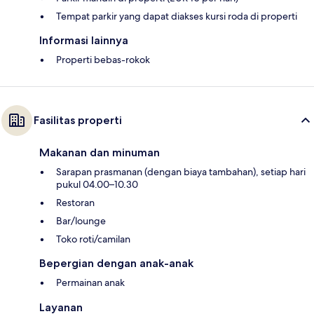
Tempat parkir yang dapat diakses kursi roda di properti
Informasi lainnya
Properti bebas-rokok
Fasilitas properti
Makanan dan minuman
Sarapan prasmanan (dengan biaya tambahan), setiap hari
pukul 04.00–10.30
Restoran
Bar/lounge
Toko roti/camilan
Bepergian dengan anak-anak
Permainan anak
Layanan