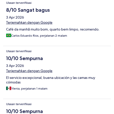
Ulasan terverifikasi
8/10 Sangat bagus
3 Apr 2026
Terjemahkan dengan Google
Café da manhã muito bom, quarto bem limpo, recomendo.
Carlos Eduardo Rios, perjalanan 2 malam
Ulasan terverifikasi
10/10 Sempurna
3 Apr 2026
Terjemahkan dengan Google
El servicio excepcional, buena ubicación y las camas muy
cómodas
Ylenia, perjalanan 1 malam
Ulasan terverifikasi
10/10 Sempurna