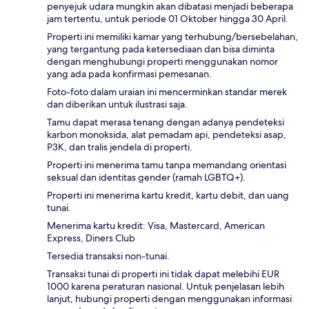
penyejuk udara mungkin akan dibatasi menjadi beberapa
jam tertentu, untuk periode 01 Oktober hingga 30 April.
Properti ini memiliki kamar yang terhubung/bersebelahan,
yang tergantung pada ketersediaan dan bisa diminta
dengan menghubungi properti menggunakan nomor
yang ada pada konfirmasi pemesanan.
Foto-foto dalam uraian ini mencerminkan standar merek
dan diberikan untuk ilustrasi saja.
Tamu dapat merasa tenang dengan adanya pendeteksi
karbon monoksida, alat pemadam api, pendeteksi asap,
P3K, dan tralis jendela di properti.
Properti ini menerima tamu tanpa memandang orientasi
seksual dan identitas gender (ramah LGBTQ+).
Properti ini menerima kartu kredit, kartu debit, dan uang
tunai.
Menerima kartu kredit: Visa, Mastercard, American
Express, Diners Club
Tersedia transaksi non-tunai.
Transaksi tunai di properti ini tidak dapat melebihi EUR
1000 karena peraturan nasional. Untuk penjelasan lebih
lanjut, hubungi properti dengan menggunakan informasi