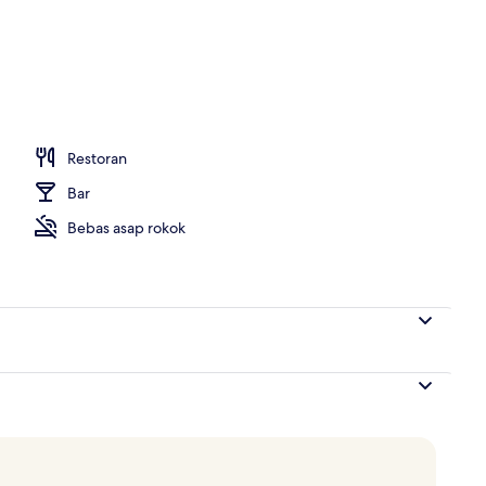
erti
Restoran
Bar
Bebas asap rokok