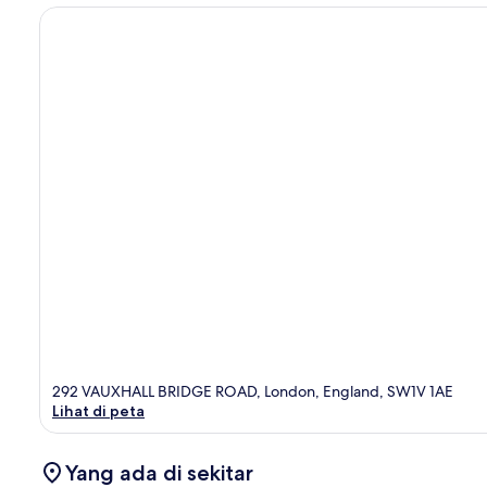
292 VAUXHALL BRIDGE ROAD, London, England, SW1V 1AE
Lihat di peta
Yang ada di sekitar