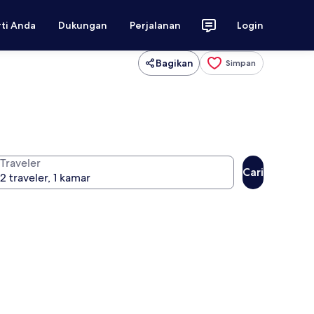
rti Anda
Dukungan
Perjalanan
Login
Bagikan
Simpan
Traveler
Cari