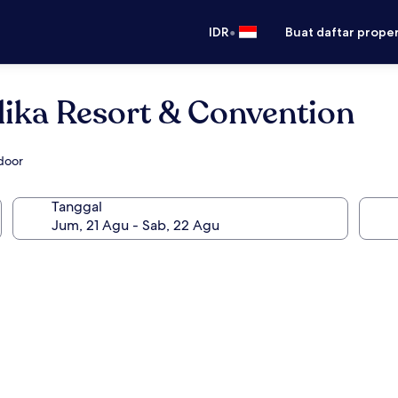
•
IDR
Buat daftar prope
lika Resort & Convention
tdoor
Tanggal