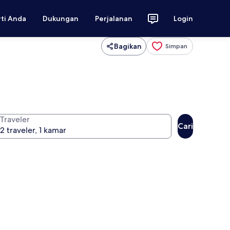
rti Anda
Dukungan
Perjalanan
Login
Bagikan
Simpan
Traveler
Cari