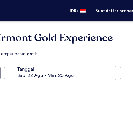
•
IDR
Buat daftar prope
airmont Gold Experience
jemput pantai gratis
Tanggal