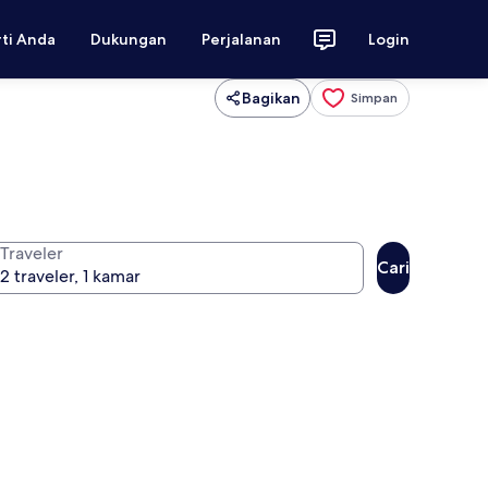
rti Anda
Dukungan
Perjalanan
Login
Bagikan
Simpan
Traveler
Cari