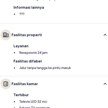
Informasi lainnya
???
Fasilitas properti
Layanan
Resepsionis 24 jam
Fasilitas difabel
Jalur tanpa tangga ke pintu masuk
Fasilitas kamar
Terhibur
Televisi LED 32 inci
Saluran TV premium