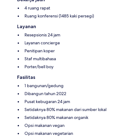
4 ruang rapat
Ruang konferensi (1485 kaki persegi)
Layanan
Resepsionis 24 jam
Layanan concierge
Penitipan koper
Staf multibahasa
Porter/bell boy
Fasilitas
1 bangunan/gedung
Dibangun tahun 2022
Pusat kebugaran 24 jam
Setidaknya 80% makanan dari sumber lokal
Setidaknya 80% makanan organik
Opsi makanan vegan
Opsi makanan vegetarian