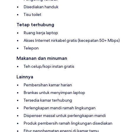
Disediakan handuk
Tisu toilet
Tetap terhubung
Ruang kerja laptop
Akses Internet nirkabel gratis (kecepatan 50+ Mbps)
Telepon
Makanan dan minuman
Teh celup/kopi instan gratis
Lainnya
Pembersihan kamar harian
Brankas untuk menyimpan laptop
Tersedia kamar terhubung
Perlengkapan mandi ramah lingkungan
Dispenser massal untuk perlengkapan mandi
Produk pembersih ramah lingkungan disediakan
Fitur penghematan energi di kamar tamu