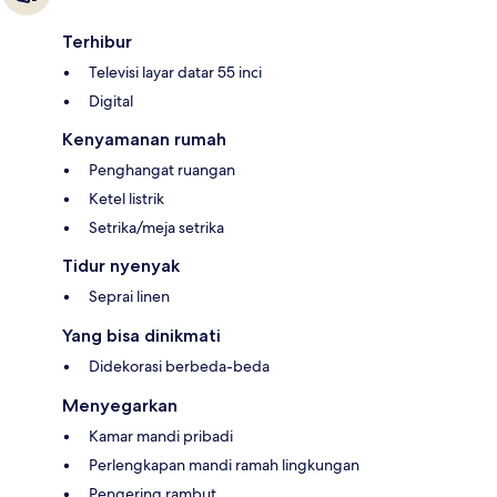
Terhibur
Televisi layar datar 55 inci
Digital
Kenyamanan rumah
Penghangat ruangan
Ketel listrik
Setrika/meja setrika
Tidur nyenyak
Seprai linen
Yang bisa dinikmati
Didekorasi berbeda-beda
Menyegarkan
Kamar mandi pribadi
Perlengkapan mandi ramah lingkungan
Pengering rambut