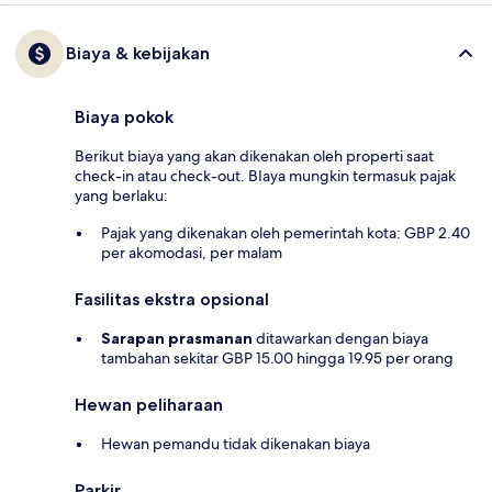
Biaya & kebijakan
Biaya pokok
Berikut biaya yang akan dikenakan oleh properti saat
check-in atau check-out. BIaya mungkin termasuk pajak
yang berlaku:
Pajak yang dikenakan oleh pemerintah kota: GBP 2.40
per akomodasi, per malam
Fasilitas ekstra opsional
Sarapan prasmanan
ditawarkan dengan biaya
tambahan sekitar GBP 15.00 hingga 19.95 per orang
Hewan peliharaan
Hewan pemandu tidak dikenakan biaya
Parkir