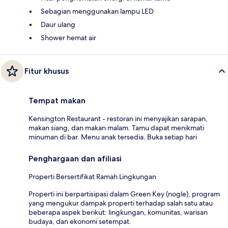
Sebagian menggunakan lampu LED
Daur ulang
Shower hemat air
Fitur khusus
Tempat makan
Kensington Restaurant - restoran ini menyajikan sarapan,
makan siang, dan makan malam. Tamu dapat menikmati
minuman di bar. Menu anak tersedia. Buka setiap hari
Penghargaan dan afiliasi
Properti Bersertifikat Ramah Lingkungan
Properti ini berpartisipasi dalam Green Key (nogle), program
yang mengukur dampak properti terhadap salah satu atau
beberapa aspek berikut: lingkungan, komunitas, warisan
budaya, dan ekonomi setempat.