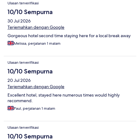
Ulasan
Ulasan terverifikasi
10/10 Sempurna
30 Jul 2026
Terjemahkan dengan Google
Gorgeous hotel second time staying here for a local break away
Melissa, perjalanan 1 malam
Ulasan terverifikasi
10/10 Sempurna
20 Jul 2026
Terjemahkan dengan Google
Excellent hotel, stayed here numerous times would highly
recommend.
Paul, perjalanan 1 malam
Ulasan terverifikasi
10/10 Sempurna