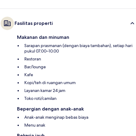
Fasilitas properti
Makanan dan minuman
Sarapan prasmanan (dengan biaya tambahan), setiap hari
pukul 07.00–10.00
Restoran
Bar/lounge
Kafe
Kopi/teh di ruangan umum
Layanan kamar 24 jam
Toko roti/camilan
Bepergian dengan anak-anak
Anak-anak menginap bebas biaya
Menu anak
Bekerja jauh