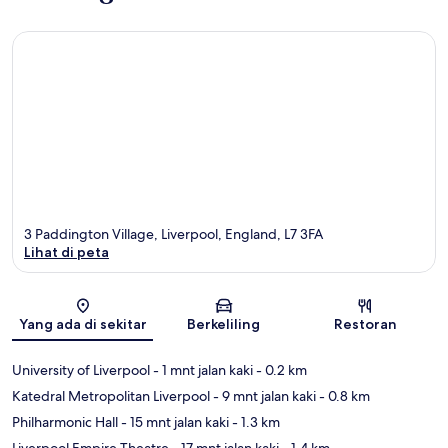
3 Paddington Village, Liverpool, England, L7 3FA
Lihat di peta
Peta
Yang ada di sekitar
Berkeliling
Restoran
University of Liverpool
- 1 mnt jalan kaki
- 0.2 km
Katedral Metropolitan Liverpool
- 9 mnt jalan kaki
- 0.8 km
Philharmonic Hall
- 15 mnt jalan kaki
- 1.3 km
Liverpool Empire Theatre
- 17 mnt jalan kaki
- 1.4 km