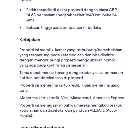
Parkir tersedia di dekat properti dengan biaya GBP
14.63 per malam (berjarak sekitar 1640 km; buka 24
jam)
Batasan tinggi pada tempat parkir berlaku
Kebijakan
Properti ini memiliki kamar yang terhubung/bersebelahan,
yang tergantung pada ketersediaan dan bisa diminta
dengan menghubungi properti menggunakan nomor
yang ada pada konfirmasi pemesanan.
Tamu dapat merasa tenang dengan adanya alat pemadam
api dan pendeteksi asap di properti.
Properti ini menerima kartu kredit. Tidak menerima uang
tunai.
Menerima kartu kredit: Visa, Mastercard, American Express
Properti ini menegaskan bahwa mereka mengikuti praktik
kebersihan dan disinfeksi dari panduan ALLSAFE (Accor
Hotels).
Juga dikenal sebagai