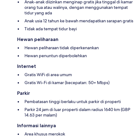
Anak-anak diizinkan menginap gratis jika tinggal di kamar
orang tua atau walinya, dengan menggunakan tempat
tidur yang ada
Anak usia 12 tahun ke bawah mendapatkan sarapan gratis
Tidak ada tempat tidur bayi
Hewan peliharaan
Hewan peliharaan tidak diperkenankan
Hewan penuntun diperbolehkan
Internet
Gratis WiFi di area umum
Gratis Wi-Fi di kamar (kecepatan: 50+ Mbps)
Parkir
Pembatasan tinggi berlaku untuk parkir di properti
Parkir 24 jam di luar properti dalam radius 1640 km (GBP
14.63 per malam)
Informasi lainnya
Area khusus merokok