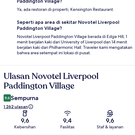
Paddington Village?
Ya, ada restoran di properti, Kensington Restaurant.
Seperti apa area di sekitar Novotel Liverpool
Paddington Village?
Novotel Liverpool Paddington Village berada di Edge Hill, 1
menit berjalan kaki dari University of Liverpool dan 14 menit
berjalan kaki dari Philharmonic Hall. Traveler kami mengatakan
bahwa area setempat ini lokasi di pusat.
Ulasan Novotel Liverpool
Ulasan
Paddington Village
Sempurna
9,6
1.262 ulasan
9,6
9,4
9,6
Kebersihan
Fasilitas
Staf & layanan