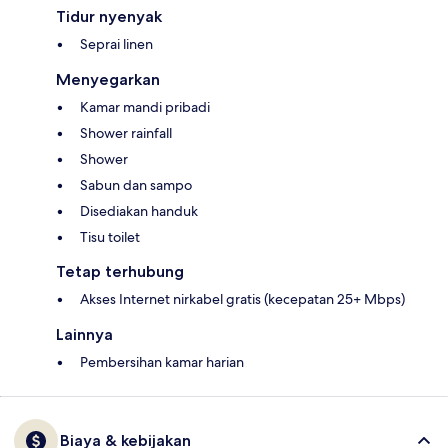
Tidur nyenyak
Seprai linen
Menyegarkan
Kamar mandi pribadi
Shower rainfall
Shower
Sabun dan sampo
Disediakan handuk
Tisu toilet
Tetap terhubung
Akses Internet nirkabel gratis (kecepatan 25+ Mbps)
Lainnya
Pembersihan kamar harian
Biaya & kebijakan