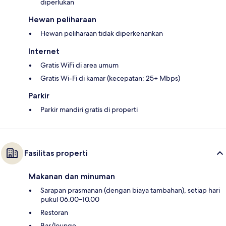
diperlukan
Hewan peliharaan
Hewan peliharaan tidak diperkenankan
Internet
Gratis WiFi di area umum
Gratis Wi-Fi di kamar (kecepatan: 25+ Mbps)
Parkir
Parkir mandiri gratis di properti
Fasilitas properti
Makanan dan minuman
Sarapan prasmanan (dengan biaya tambahan), setiap hari
pukul 06.00–10.00
Restoran
Bar/lounge