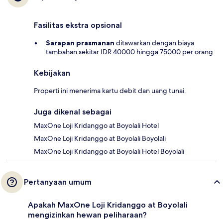
Fasilitas ekstra opsional
Sarapan prasmanan
ditawarkan dengan biaya
tambahan sekitar IDR 40000 hingga 75000 per orang
Kebijakan
Properti ini menerima kartu debit dan uang tunai.
Juga dikenal sebagai
MaxOne Loji Kridanggo at Boyolali Hotel
MaxOne Loji Kridanggo at Boyolali Boyolali
MaxOne Loji Kridanggo at Boyolali Hotel Boyolali
Pertanyaan umum
Apakah MaxOne Loji Kridanggo at Boyolali
mengizinkan hewan peliharaan?