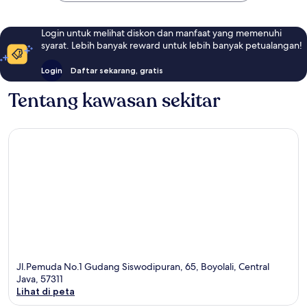
Login untuk melihat diskon dan manfaat yang memenuhi
syarat. Lebih banyak reward untuk lebih banyak petualangan!
Login
Daftar sekarang, gratis
Tentang kawasan sekitar
Jl.Pemuda No.1 Gudang Siswodipuran, 65, Boyolali, Central
Java, 57311
Lihat di peta