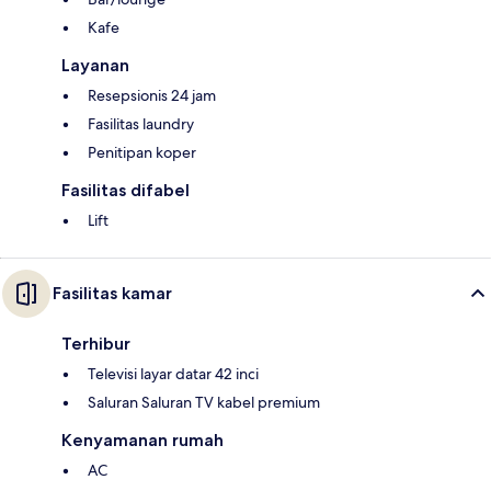
Kafe
Layanan
Resepsionis 24 jam
Fasilitas laundry
Penitipan koper
Fasilitas difabel
Lift
Fasilitas kamar
Terhibur
Televisi layar datar 42 inci
Saluran Saluran TV kabel premium
Kenyamanan rumah
AC