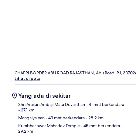
CHAPRI BORDER ABU ROAD RAJASTHAN, Abu Road, RJ, 30702
Lihat di peta
Yang ada di sekitar
Shri Arasuri Ambaji Mata Devasthan
- 41 mnt berkendara
- 27.1 km
Mangalya Van
- 43 mnt berkendara
- 28.2 km
Pet
Kumbheshwar Mahadev Temple
- 45 mnt berkendara
-
29.2 km