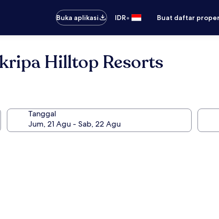
•
Buka aplikasi
IDR
Buat daftar prope
pa Hilltop Resorts
Tanggal