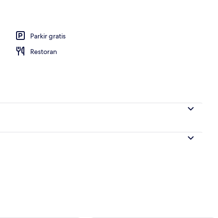
g outdoor
Parkir gratis
Restoran