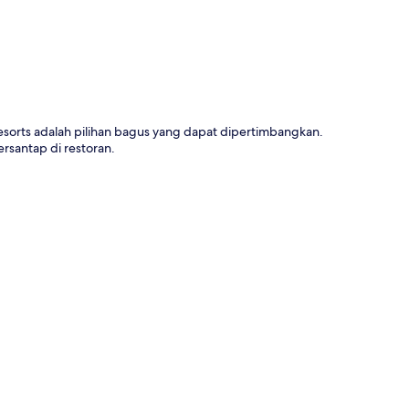
orts adalah pilihan bagus yang dapat dipertimbangkan.
rsantap di restoran.