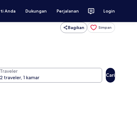
rti Anda
Dukungan
Perjalanan
Login
Bagikan
Simpan
Traveler
Cari