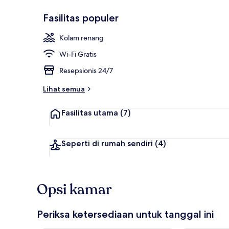
Fasilitas populer
Kolam renan
Kolam renang
Wi-Fi Gratis
Resepsionis 24/7
Lihat semua
Fasilitas utama
(7)
Seperti di rumah sendiri
(4)
Opsi kamar
Periksa ketersediaan untuk tanggal ini