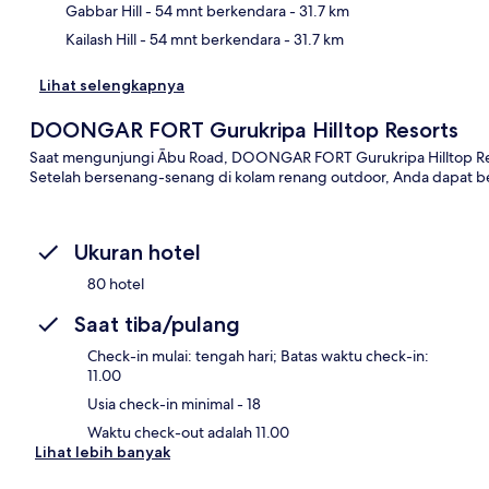
Gabbar Hill
- 54 mnt berkendara
- 31.7 km
Kailash Hill
- 54 mnt berkendara
- 31.7 km
Lihat selengkapnya
DOONGAR FORT Gurukripa Hilltop Resorts
Saat mengunjungi Ābu Road, DOONGAR FORT Gurukripa Hilltop Res
Setelah bersenang-senang di kolam renang outdoor, Anda dapat be
Ukuran hotel
80 hotel
Saat tiba/pulang
Check-in mulai: tengah hari; Batas waktu check-in:
11.00
Usia check-in minimal - 18
Waktu check-out adalah 11.00
Lihat lebih banyak