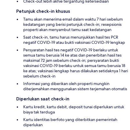
Check-out lebih akhie tergantung ketersediaan
Petunjuk check-in khusus
Tamu akan menerima email dalam waktu 7 hari sebelum
kedatangan yang berisi petunjuk check-in; resepsionis
properti akan menyambut tamu saat kedatangan
Saat check-in, tamu harus menunjukkan hasil tes PCR
negatif COVID-19 atau bukti vaksinasi COVID-19 lengkap
Persyaratan hasil tes negatif COVID-19 berlaku untuk
semua tamu berusia 14 ke atas dan penerbitan hasil tes
maksimal 72 jam sebelum check-in; persyaratan bukti
vaksinasi COVID-19 berlaku untuk semua tamu berusia 18
ke atas; vaksinasi lengkap harus dilakukan setidaknya 1 hari
sebelum check-in
Informasi yang diberikan oleh properti mungkin
diterjemahkan menggunakan sistem terjemahan otomatis
Diperlukan saat check-in
Kartu kredit, kartu debit, deposit tunai diperlukan untuk
biaya tak terduga
Kartu identitas berfoto yang diterbitkan pemerintah
diperlukan