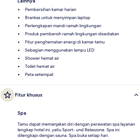
Lainnya
Pembersihan kamar harian
Brankas untuk menyimpan laptop
Perlengkapan mandi ramah lingkungan
Produk pembersih ramah lingkungan disediakan
Fitur penghematan energi di kamar tamu
Sebagian menggunakan lampu LED
Shower hemat air
Toilet hemat air
Peta setempat
Fitur khusus
Spa
Tamu dapat memanjakan diri dengan perawatan spa layanan
lengkap hotel ini, yaitu Sport- und Relaxzone. Spa ini
dilengkapi dengan sauna. Spa buka setiap hari.