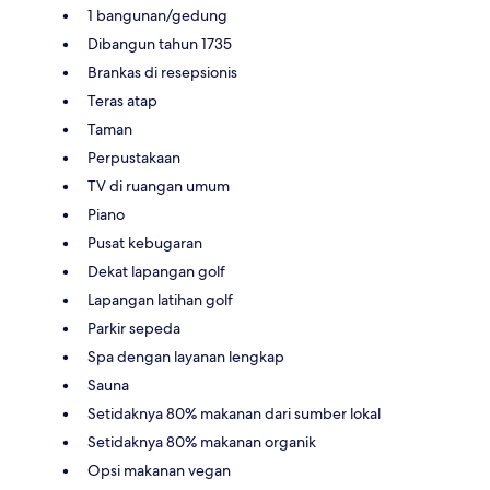
1 bangunan/gedung
Dibangun tahun 1735
Brankas di resepsionis
Teras atap
Taman
Perpustakaan
TV di ruangan umum
Piano
Pusat kebugaran
Dekat lapangan golf
Lapangan latihan golf
Parkir sepeda
Spa dengan layanan lengkap
Sauna
Setidaknya 80% makanan dari sumber lokal
Setidaknya 80% makanan organik
Opsi makanan vegan