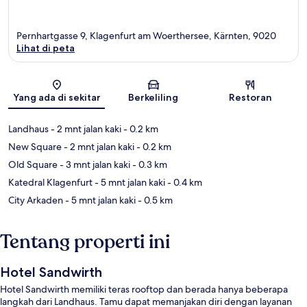
Pernhartgasse 9, Klagenfurt am Woerthersee, Kärnten, 9020
Lihat di peta
Peta
Yang ada di sekitar
Berkeliling
Restoran
Landhaus
- 2 mnt jalan kaki
- 0.2 km
New Square
- 2 mnt jalan kaki
- 0.2 km
Old Square
- 3 mnt jalan kaki
- 0.3 km
Katedral Klagenfurt
- 5 mnt jalan kaki
- 0.4 km
City Arkaden
- 5 mnt jalan kaki
- 0.5 km
Tentang properti ini
Hotel Sandwirth
Hotel Sandwirth memiliki teras rooftop dan berada hanya beberapa
langkah dari Landhaus. Tamu dapat memanjakan diri dengan layanan