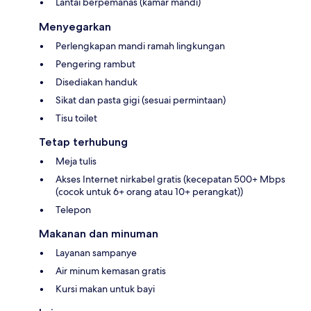
Lantai berpemanas (kamar mandi)
Menyegarkan
Perlengkapan mandi ramah lingkungan
Pengering rambut
Disediakan handuk
Sikat dan pasta gigi (sesuai permintaan)
Tisu toilet
Tetap terhubung
Meja tulis
Akses Internet nirkabel gratis (kecepatan 500+ Mbps
(cocok untuk 6+ orang atau 10+ perangkat))
Telepon
Makanan dan minuman
Layanan sampanye
Air minum kemasan gratis
Kursi makan untuk bayi