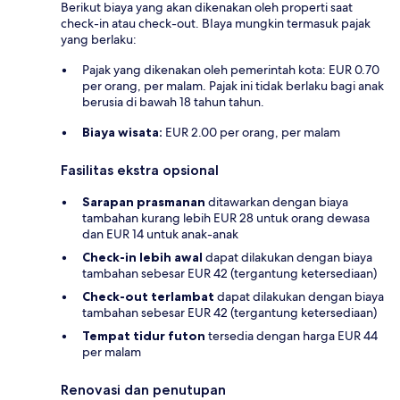
Berikut biaya yang akan dikenakan oleh properti saat
check-in atau check-out. BIaya mungkin termasuk pajak
yang berlaku:
Pajak yang dikenakan oleh pemerintah kota: EUR 0.70
per orang, per malam. Pajak ini tidak berlaku bagi anak
berusia di bawah 18 tahun tahun.
Biaya wisata:
EUR 2.00 per orang, per malam
Fasilitas ekstra opsional
Sarapan prasmanan
ditawarkan dengan biaya
tambahan kurang lebih EUR 28 untuk orang dewasa
dan EUR 14 untuk anak-anak
Check-in lebih awal
dapat dilakukan dengan biaya
tambahan sebesar EUR 42 (tergantung ketersediaan)
Check-out terlambat
dapat dilakukan dengan biaya
tambahan sebesar EUR 42 (tergantung ketersediaan)
Tempat tidur futon
tersedia dengan harga EUR 44
per malam
Renovasi dan penutupan