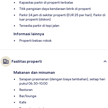
Kapasitas parkir di properti terbatas
Titik pengisian daya kendaraan listrik di properti
Parkir 24 jam di sekitar properti (EUR 25 per hari); Parkir di
luar properti (diskon)
Tersedia parkir di tepi jalan
Informasi lainnya
Properti bebas-rokok
Fasilitas properti
Makanan dan minuman
Sarapan prasmanan (dengan biaya tambahan), setiap hari
pukul 06.30–10.00
Restoran
Bar/lounge
Kafe