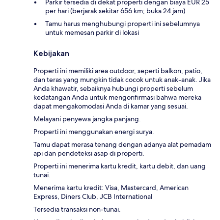
Parkir tersedia di dekat properti dengan biaya EUR 25
per hari (berjarak sekitar 656 km; buka 24 jam)
Tamu harus menghubungi properti ini sebelumnya
untuk memesan parkir di lokasi
Kebijakan
Properti ini memiliki area outdoor, seperti balkon, patio,
dan teras yang mungkin tidak cocok untuk anak-anak. Jika
Anda khawatir, sebaiknya hubungi properti sebelum
kedatangan Anda untuk mengonfirmasi bahwa mereka
dapat mengakomodasi Anda di kamar yang sesuai.
Melayani penyewa jangka panjang.
Properti ini menggunakan energi surya.
Tamu dapat merasa tenang dengan adanya alat pemadam
api dan pendeteksi asap di properti.
Properti ini menerima kartu kredit, kartu debit, dan uang
tunai.
Menerima kartu kredit: Visa, Mastercard, American
Express, Diners Club, JCB International
Tersedia transaksi non-tunai.