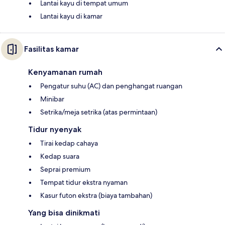
Lantai kayu di tempat umum
Lantai kayu di kamar
Fasilitas kamar
Kenyamanan rumah
Pengatur suhu (AC) dan penghangat ruangan
Minibar
Setrika/meja setrika (atas permintaan)
Tidur nyenyak
Tirai kedap cahaya
Kedap suara
Seprai premium
Tempat tidur ekstra nyaman
Kasur futon ekstra (biaya tambahan)
Yang bisa dinikmati