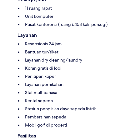
11 ruang rapat
Unit komputer
Pusat konferensi (ruang 6458 kaki persegi)
Layanan
Resepsionis 24 jam
Bantuan tur/tiket
Layanan dry cleaning/laundry
Koran gratis di lobi
Penitipan koper
Layanan pernikahan
Staf multibahasa
Rental sepeda
Stasiun pengisian daya sepeda listrik
Pembersihan sepeda
Mobil golf di properti
Fasilitas