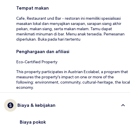
Tempat makan
Cafe, Restaurant und Bar - restoran ini memiliki spesialisasi
masakan lokal dan menyajikan sarapan, sarapan siang akhir
pekan, makan siang, serta makan malam. Tamu dapat
menikmati minuman di bar. Menu anak tersedia. Pemesanan
diperlukan. Buka pada hari tertentu
Penghargaan dan afiliasi
Eco-Certified Property
This property participates in Austrian Ecolabel, a program that
measures the property's impact on one or more of the
following: environment, community, cultural-heritage, the local
economy.
Biaya & kebijakan
Biaya pokok