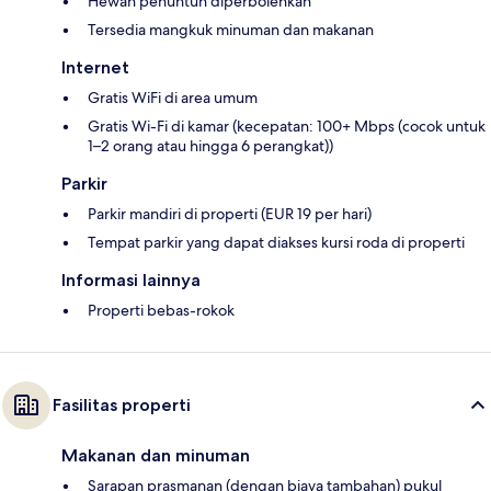
Hewan penuntun diperbolehkan
Tersedia mangkuk minuman dan makanan
Internet
Gratis WiFi di area umum
Gratis Wi-Fi di kamar (kecepatan: 100+ Mbps (cocok untuk
1–2 orang atau hingga 6 perangkat))
Parkir
Parkir mandiri di properti (EUR 19 per hari)
Tempat parkir yang dapat diakses kursi roda di properti
Informasi lainnya
Properti bebas-rokok
Fasilitas properti
Makanan dan minuman
Sarapan prasmanan (dengan biaya tambahan) pukul