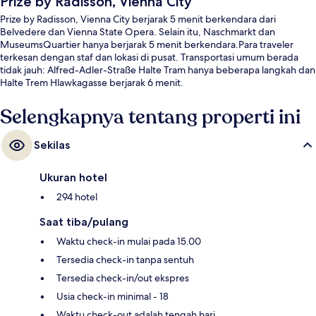
Prize by Radisson, Vienna City
Prize by Radisson, Vienna City berjarak 5 menit berkendara dari
Belvedere dan Vienna State Opera. Selain itu, Naschmarkt dan
MuseumsQuartier hanya berjarak 5 menit berkendara.Para traveler
terkesan dengan staf dan lokasi di pusat. Transportasi umum berada
tidak jauh: Alfred-Adler-Straße Halte Tram hanya beberapa langkah dan
Halte Trem Hlawkagasse berjarak 6 menit.
Selengkapnya tentang properti ini
Sekilas
Ukuran hotel
294 hotel
Saat tiba/pulang
Waktu check-in mulai pada 15.00
Tersedia check-in tanpa sentuh
Tersedia check-in/out ekspres
Usia check-in minimal - 18
Waktu check-out adalah tengah hari