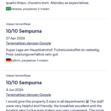
quarto limpo, chuveiro bom. Atendeu as expectativas.
Vanessa, perjalanan 2 malam
Ulasan terverifikasi
10/10 Sempurna
27 Apr 2026
Terjemahkan dengan Google
Super Lage am Hauptbahnhof, Frühstücksbüffet ist vielseitig,
Preis-Leistungsverhältnis sehr gut
Kathrin, perjalanan 3 malam
Ulasan terverifikasi
10/10 Sempurna
4 Jun 2026
Terjemahkan dengan Google
I would give this property 5 stars in all departments 😀 The staff
were very helpful and friendly, the breakfast excellent and the
location near to the main station was very convenient. The room