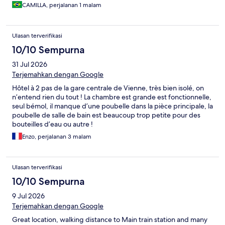
CAMILLA, perjalanan 1 malam
Ulasan terverifikasi
10/10 Sempurna
31 Jul 2026
Terjemahkan dengan Google
Hôtel à 2 pas de la gare centrale de Vienne, très bien isolé, on
n’entend rien du tout ! La chambre est grande est fonctionnelle,
seul bémol, il manque d’une poubelle dans la pièce principale, la
poubelle de salle de bain est beaucoup trop petite pour des
bouteilles d’eau ou autre !
Enzo, perjalanan 3 malam
Ulasan terverifikasi
10/10 Sempurna
9 Jul 2026
Terjemahkan dengan Google
Great location, walking distance to Main train station and many