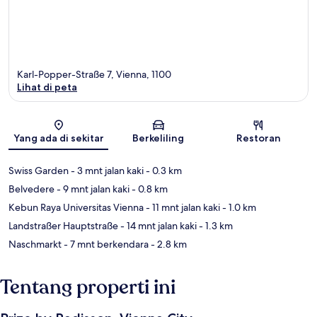
Karl-Popper-Straße 7, Vienna, 1100
Lihat di peta
Peta
Yang ada di sekitar
Berkeliling
Restoran
Swiss Garden
- 3 mnt jalan kaki
- 0.3 km
Belvedere
- 9 mnt jalan kaki
- 0.8 km
Kebun Raya Universitas Vienna
- 11 mnt jalan kaki
- 1.0 km
Landstraßer Hauptstraße
- 14 mnt jalan kaki
- 1.3 km
Naschmarkt
- 7 mnt berkendara
- 2.8 km
Tentang properti ini