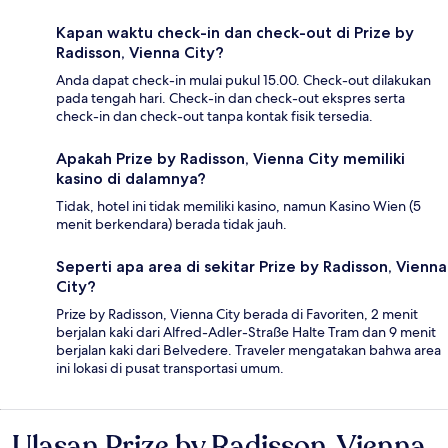
Kapan waktu check-in dan check-out di Prize by
Radisson, Vienna City?
Anda dapat check-in mulai pukul 15.00. Check-out dilakukan
pada tengah hari. Check-in dan check-out ekspres serta
check-in dan check-out tanpa kontak fisik tersedia.
Apakah Prize by Radisson, Vienna City memiliki
kasino di dalamnya?
Tidak, hotel ini tidak memiliki kasino, namun Kasino Wien (5
menit berkendara) berada tidak jauh.
Seperti apa area di sekitar Prize by Radisson, Vienna
City?
Prize by Radisson, Vienna City berada di Favoriten, 2 menit
berjalan kaki dari Alfred-Adler-Straße Halte Tram dan 9 menit
berjalan kaki dari Belvedere. Traveler mengatakan bahwa area
ini lokasi di pusat transportasi umum.
Ulasan Prize by Radisson, Vienna
Ulasan