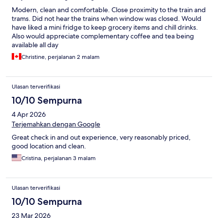
Modern, clean and comfortable. Close proximity to the train and
trams. Did not hear the trains when window was closed. Would
have liked a mini fridge to keep grocery items and chill drinks.
Also would appreciate complementary coffee and tea being
available all day
Christine, perjalanan 2 malam
Ulasan terverifikasi
10/10 Sempurna
4 Apr 2026
Terjemahkan dengan Google
Great check in and out experience, very reasonably priced,
good location and clean.
Cristina, perjalanan 3 malam
Ulasan terverifikasi
10/10 Sempurna
23 Mar 2026