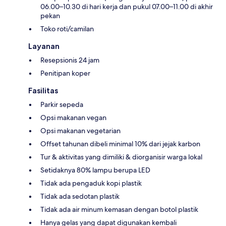
06.00–10.30 di hari kerja dan pukul 07.00–11.00 di akhir
pekan
Toko roti/camilan
Layanan
Resepsionis 24 jam
Penitipan koper
Fasilitas
Parkir sepeda
Opsi makanan vegan
Opsi makanan vegetarian
Offset tahunan dibeli minimal 10% dari jejak karbon
Tur & aktivitas yang dimiliki & diorganisir warga lokal
Setidaknya 80% lampu berupa LED
Tidak ada pengaduk kopi plastik
Tidak ada sedotan plastik
Tidak ada air minum kemasan dengan botol plastik
Hanya gelas yang dapat digunakan kembali