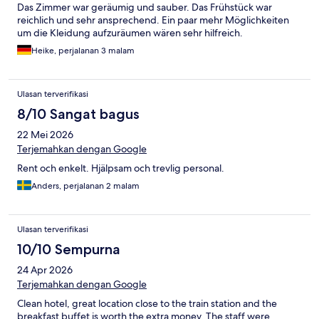
Das Zimmer war geräumig und sauber. Das Frühstück war
reichlich und sehr ansprechend. Ein paar mehr Möglichkeiten
um die Kleidung aufzuräumen wären sehr hilfreich.
Heike, perjalanan 3 malam
Ulasan terverifikasi
8/10 Sangat bagus
22 Mei 2026
Terjemahkan dengan Google
Rent och enkelt. Hjälpsam och trevlig personal.
Anders, perjalanan 2 malam
Ulasan terverifikasi
10/10 Sempurna
24 Apr 2026
Terjemahkan dengan Google
Clean hotel, great location close to the train station and the
breakfast buffet is worth the extra money. The staff were