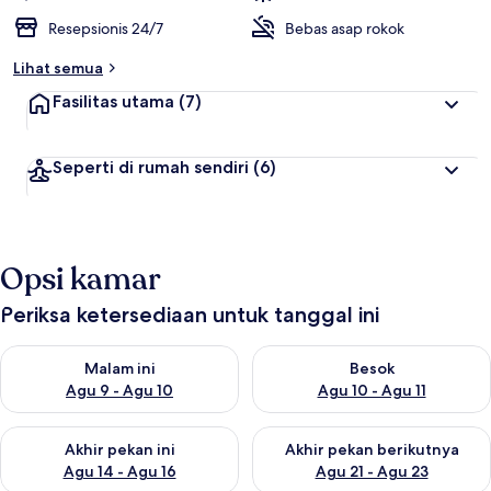
Resepsionis 24/7
Bebas asap rokok
Lihat semua
Fasilitas utama
(7)
Seperti di rumah sendiri
(6)
Opsi kamar
Periksa ketersediaan untuk tanggal ini
Periksa ketersediaan untuk malam ini Agu 9 - Agu 10
Periksa ketersediaan untuk be
Malam ini
Besok
Agu 9 - Agu 10
Agu 10 - Agu 11
Periksa ketersediaan untuk akhir pekan ini Agu 14 - Agu 16
Periksa ketersediaan untuk ak
Akhir pekan ini
Akhir pekan berikutnya
Agu 14 - Agu 16
Agu 21 - Agu 23