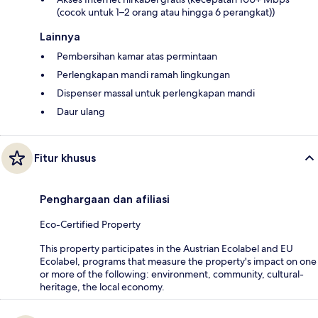
(cocok untuk 1–2 orang atau hingga 6 perangkat))
Lainnya
Pembersihan kamar atas permintaan
Perlengkapan mandi ramah lingkungan
Dispenser massal untuk perlengkapan mandi
Daur ulang
Fitur khusus
Penghargaan dan afiliasi
Eco-Certified Property
This property participates in the Austrian Ecolabel and EU
Ecolabel, programs that measure the property's impact on one
or more of the following: environment, community, cultural-
heritage, the local economy.