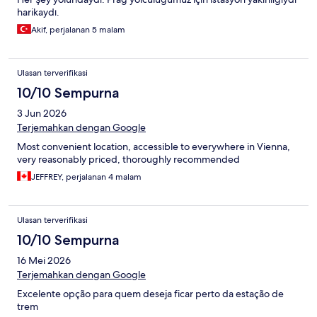
harikaydı.
Akif, perjalanan 5 malam
Ulasan terverifikasi
10/10 Sempurna
3 Jun 2026
Terjemahkan dengan Google
Most convenient location, accessible to everywhere in Vienna,
very reasonably priced, thoroughly recommended
JEFFREY, perjalanan 4 malam
Ulasan terverifikasi
10/10 Sempurna
16 Mei 2026
Terjemahkan dengan Google
Excelente opção para quem deseja ficar perto da estação de
trem