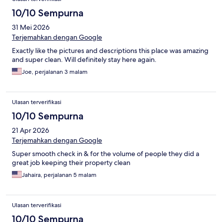
10/10 Sempurna
31 Mei 2026
Terjemahkan dengan Google
Exactly like the pictures and descriptions this place was amazing
and super clean. Will definitely stay here again.
Joe, perjalanan 3 malam
Ulasan terverifikasi
10/10 Sempurna
21 Apr 2026
Terjemahkan dengan Google
Super smooth check in & for the volume of people they did a
great job keeping their property clean
Jahaira, perjalanan 5 malam
Ulasan terverifikasi
10/10 Sempurna