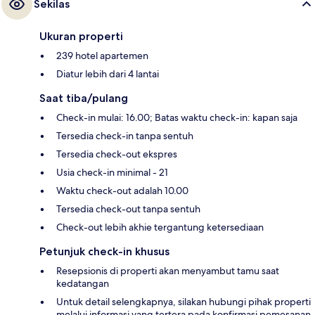
Sekilas
Ukuran properti
239 hotel apartemen
Diatur lebih dari 4 lantai
Saat tiba/pulang
Check-in mulai: 16.00; Batas waktu check-in: kapan saja
Tersedia check-in tanpa sentuh
Tersedia check-out ekspres
Usia check-in minimal - 21
Waktu check-out adalah 10.00
Tersedia check-out tanpa sentuh
Check-out lebih akhie tergantung ketersediaan
Petunjuk check-in khusus
Resepsionis di properti akan menyambut tamu saat
kedatangan
Untuk detail selengkapnya, silakan hubungi pihak properti
melalui informasi yang tertera pada konfirmasi pemesanan