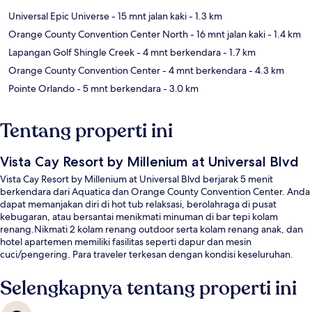
Universal Epic Universe
- 15 mnt jalan kaki
- 1.3 km
Orange County Convention Center North
- 16 mnt jalan kaki
- 1.4 km
Lapangan Golf Shingle Creek
- 4 mnt berkendara
- 1.7 km
Orange County Convention Center
- 4 mnt berkendara
- 4.3 km
Pointe Orlando
- 5 mnt berkendara
- 3.0 km
Tentang properti ini
Vista Cay Resort by Millenium at Universal Blvd
Vista Cay Resort by Millenium at Universal Blvd berjarak 5 menit
berkendara dari Aquatica dan Orange County Convention Center. Anda
dapat memanjakan diri di hot tub relaksasi, berolahraga di pusat
kebugaran, atau bersantai menikmati minuman di bar tepi kolam
renang.Nikmati 2 kolam renang outdoor serta kolam renang anak, dan
hotel apartemen memiliki fasilitas seperti dapur dan mesin
cuci/pengering. Para traveler terkesan dengan kondisi keseluruhan.
Selengkapnya tentang properti ini