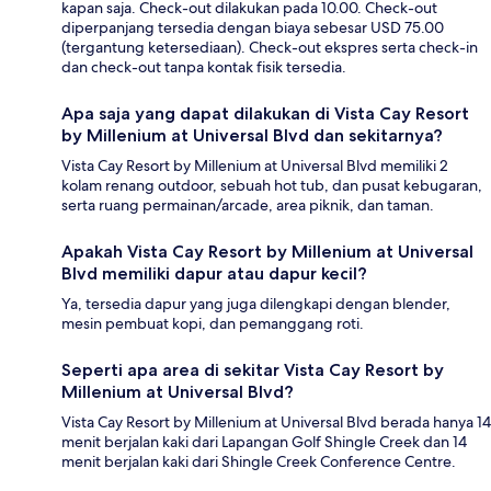
kapan saja. Check-out dilakukan pada 10.00. Check-out
diperpanjang tersedia dengan biaya sebesar USD 75.00
(tergantung ketersediaan). Check-out ekspres serta check-in
dan check-out tanpa kontak fisik tersedia.
Apa saja yang dapat dilakukan di Vista Cay Resort
by Millenium at Universal Blvd dan sekitarnya?
Vista Cay Resort by Millenium at Universal Blvd memiliki 2
kolam renang outdoor, sebuah hot tub, dan pusat kebugaran,
serta ruang permainan/arcade, area piknik, dan taman.
Apakah Vista Cay Resort by Millenium at Universal
Blvd memiliki dapur atau dapur kecil?
Ya, tersedia dapur yang juga dilengkapi dengan blender,
mesin pembuat kopi, dan pemanggang roti.
Seperti apa area di sekitar Vista Cay Resort by
Millenium at Universal Blvd?
Vista Cay Resort by Millenium at Universal Blvd berada hanya 14
menit berjalan kaki dari Lapangan Golf Shingle Creek dan 14
menit berjalan kaki dari Shingle Creek Conference Centre.