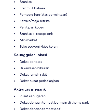
Brankas
Staf multibahasa
Pembersihan (atas permintaan)
Setrika/meja setrika
Penitipan koper
Brankas di resepsionis
Minimarket
Toko souvenir/kios koran
Keunggulan lokasi
Dekat bandara
Di kawasan hiburan
Dekat rumah sakit
Dekat pusat perbelanjaan
Aktivitas menarik
Pusat kebugaran
Dekat dengan tempat bermain di thema park
Dekat dengan tempat golf