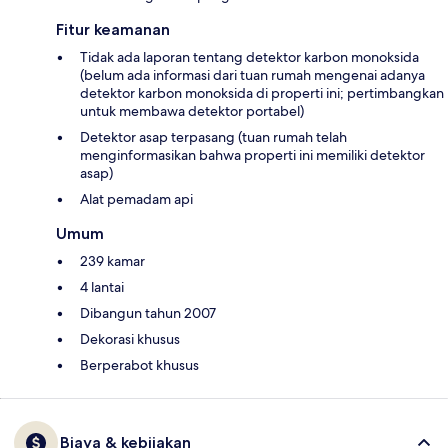
Fitur keamanan
Tidak ada laporan tentang detektor karbon monoksida
(belum ada informasi dari tuan rumah mengenai adanya
detektor karbon monoksida di properti ini; pertimbangkan
untuk membawa detektor portabel)
Detektor asap terpasang (tuan rumah telah
menginformasikan bahwa properti ini memiliki detektor
asap)
Alat pemadam api
Umum
239 kamar
4 lantai
Dibangun tahun 2007
Dekorasi khusus
Berperabot khusus
Biaya & kebijakan