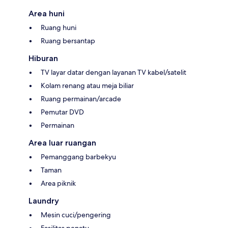
Area huni
Ruang huni
Ruang bersantap
Hiburan
TV layar datar dengan layanan TV kabel/satelit
Kolam renang atau meja biliar
Ruang permainan/arcade
Pemutar DVD
Permainan
Area luar ruangan
Pemanggang barbekyu
Taman
Area piknik
Laundry
Mesin cuci/pengering