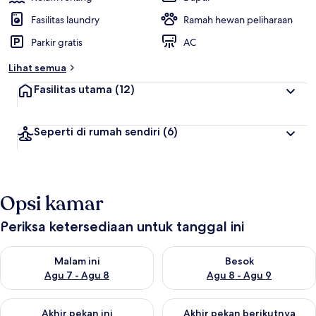
Fasilitas laundry
Ramah hewan peliharaan
Parkir gratis
AC
Lihat semua
Fasilitas utama
(12)
Seperti di rumah sendiri
(6)
Opsi kamar
Periksa ketersediaan untuk tanggal ini
Periksa ketersediaan untuk malam ini Agu 7 - Agu 8
Periksa ketersediaan untuk be
Malam ini
Besok
Agu 7 - Agu 8
Agu 8 - Agu 9
Periksa ketersediaan untuk akhir pekan ini Agu 7 - Agu 9
Periksa ketersediaan untuk ak
Akhir pekan ini
Akhir pekan berikutnya