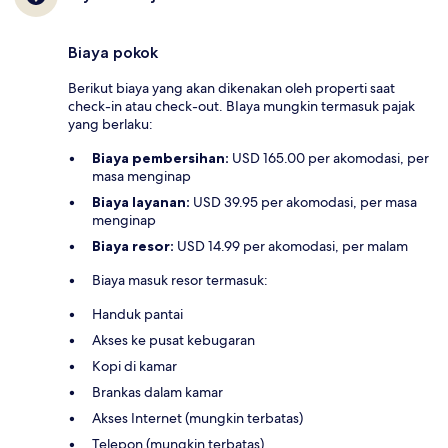
Biaya pokok
Berikut biaya yang akan dikenakan oleh properti saat
check-in atau check-out. BIaya mungkin termasuk pajak
yang berlaku:
Biaya pembersihan:
USD 165.00 per akomodasi, per
masa menginap
Biaya layanan:
USD 39.95 per akomodasi, per masa
menginap
Biaya resor:
USD 14.99 per akomodasi, per malam
Biaya masuk resor termasuk:
Handuk pantai
Akses ke pusat kebugaran
Kopi di kamar
Brankas dalam kamar
Akses Internet (mungkin terbatas)
Telepon (mungkin terbatas)