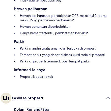
Tidak ada tempat tidur bayi
Hewan peliharaan
Hewan peliharaan diperbolehkan (???, maksimal 2, berat
maks. 16 kg per hewan peliharaan)*
Hewan penuntun diperbolehkan
Hanya kamar tertentu, pembatasan berlaku*
Parkir
Parkir mandiri gratis aman dan terbuka di properti
Tempat parkir yang dapat diakses kursi roda di properti
Parkir di properti termasuk opsi tempat parkir
Informasi lainnya
Properti bebas-rokok
Fasilitas properti
Kolam Renang/Spa