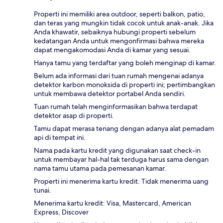
Properti ini memiliki area outdoor, seperti balkon, patio,
dan teras yang mungkin tidak cocok untuk anak-anak. Jika
Anda khawatir, sebaiknya hubungi properti sebelum
kedatangan Anda untuk mengonfirmasi bahwa mereka
dapat mengakomodasi Anda di kamar yang sesuai.
Hanya tamu yang terdaftar yang boleh menginap di kamar.
Belum ada informasi dari tuan rumah mengenai adanya
detektor karbon monoksida di properti ini; pertimbangkan
untuk membawa detektor portabel Anda sendiri.
Tuan rumah telah menginformasikan bahwa terdapat
detektor asap di properti.
Tamu dapat merasa tenang dengan adanya alat pemadam
api di tempat ini.
Nama pada kartu kredit yang digunakan saat check-in
untuk membayar hal-hal tak terduga harus sama dengan
nama tamu utama pada pemesanan kamar.
Properti ini menerima kartu kredit. Tidak menerima uang
tunai.
Menerima kartu kredit: Visa, Mastercard, American
Express, Discover