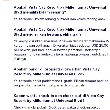
Apakah Vista Cay Resort by Millenium at Universal
Blvd memiliki kolam renang?
Ya, tersedia 2 kolam renang outdoor dan kolam renang anak.
Apakah Vista Cay Resort by Millenium at Universal
Blvd mengizinkan hewan peliharaan?
Ya, anjing diizinkan, maksimal 2 hewan dan berat maksimum 16
kg per hewan peliharaan. Dikenakan biaya sebesar USD 25.00
per hewan, per hari. Kecuali hewan pemandu. Beberapa
batasan mungkin berlaku, silakan hubungi properti untuk lebih
jelasnya.
Apakah parkir di properti ditawarkan Vista Cay
Resort by Millenium at Universal Blvd?
Ya, tersedia parkir parkir mandiri gratis. Pilihan tempat parkir di
properti termasuk tempat parkir di pinggir jalan.
Kapan waktu check-in dan check-out di Vista Cay
Resort by Millenium at Universal Blvd?
Check-in mulai pukul: 16.00; Batas waktu check-in pukul: