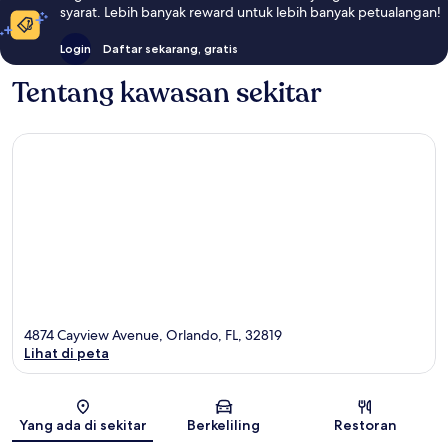
syarat. Lebih banyak reward untuk lebih banyak petualangan!
Login
Daftar sekarang, gratis
Tentang kawasan sekitar
4874 Cayview Avenue, Orlando, FL, 32819
Lihat di peta
Peta
Yang ada di sekitar
Berkeliling
Restoran