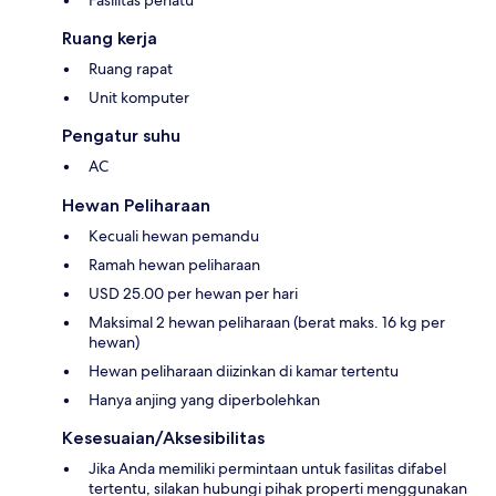
Fasilitas penatu
Ruang kerja
Ruang rapat
Unit komputer
Pengatur suhu
AC
Hewan Peliharaan
Kecuali hewan pemandu
Ramah hewan peliharaan
USD 25.00 per hewan per hari
Maksimal 2 hewan peliharaan (berat maks. 16 kg per
hewan)
Hewan peliharaan diizinkan di kamar tertentu
Hanya anjing yang diperbolehkan
Kesesuaian/Aksesibilitas
Jika Anda memiliki permintaan untuk fasilitas difabel
tertentu, silakan hubungi pihak properti menggunakan