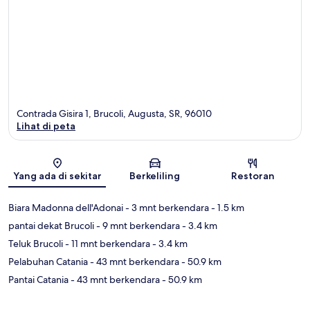
Contrada Gisira 1, Brucoli, Augusta, SR, 96010
Lihat di peta
Peta
Yang ada di sekitar
Berkeliling
Restoran
Biara Madonna dell'Adonai
- 3 mnt berkendara
- 1.5 km
pantai dekat Brucoli
- 9 mnt berkendara
- 3.4 km
Teluk Brucoli
- 11 mnt berkendara
- 3.4 km
Pelabuhan Catania
- 43 mnt berkendara
- 50.9 km
Pantai Catania
- 43 mnt berkendara
- 50.9 km