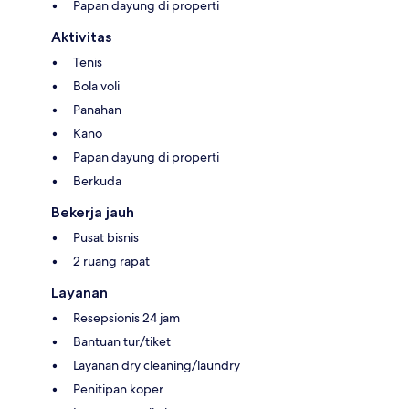
Papan dayung di properti
Aktivitas
Tenis
Bola voli
Panahan
Kano
Papan dayung di properti
Berkuda
Bekerja jauh
Pusat bisnis
2 ruang rapat
Layanan
Resepsionis 24 jam
Bantuan tur/tiket
Layanan dry cleaning/laundry
Penitipan koper