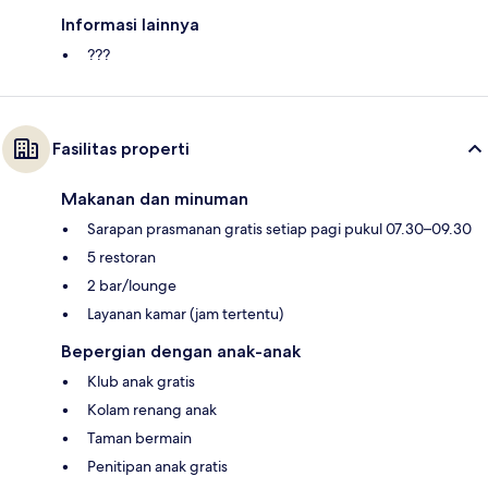
Informasi lainnya
???
Fasilitas properti
Makanan dan minuman
Sarapan prasmanan gratis setiap pagi pukul 07.30–09.30
5 restoran
2 bar/lounge
Layanan kamar (jam tertentu)
Bepergian dengan anak-anak
Klub anak gratis
Kolam renang anak
Taman bermain
Penitipan anak gratis