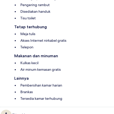
Pengering rambut
Disediakan handuk
Tisu toilet
Tetap terhubung
Meja tulis
Akses Internet nirkabel gratis
Telepon
Makanan dan minuman
Kulkas kecil
Air minum kemasan gratis
Lainnya
Pembersihan kamar harian
Brankas
Tersedia kamar terhubung