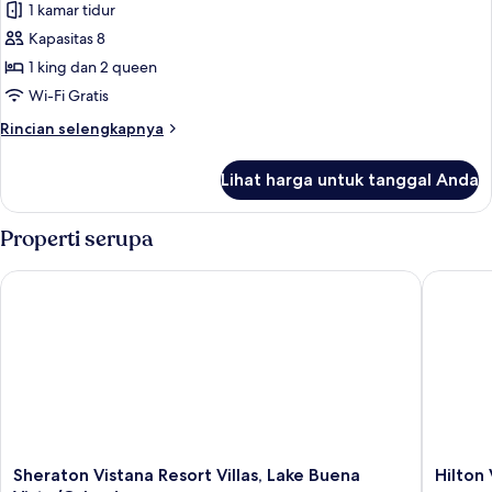
1 kamar tidur
untuk
Vila,
Kapasitas 8
2
1 king dan 2 queen
kamar
Wi-Fi Gratis
tidur,
Rincian
Rincian selengkapnya
akses
lebih
ke
lanjut
Lihat harga untuk tanggal Anda
untuk
kolam
Vila,
renang
2
Properti serupa
(Waterpark)
kamar
tidur,
Sheraton Vistana Resort Villas, Lake Buena Vista/Orlando
Hilton V
akses
ke
kolam
renang
(Waterpark)
Sheraton
Hilton
Sheraton Vistana Resort Villas, Lake Buena
Hilton