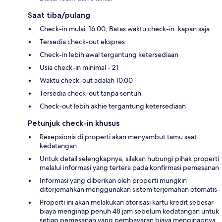
Saat tiba/pulang
Check-in mulai: 16.00; Batas waktu check-in: kapan saja
Tersedia check-out ekspres
Check-in lebih awal tergantung ketersediaan
Usia check-in minimal - 21
Waktu check-out adalah 10.00
Tersedia check-out tanpa sentuh
Check-out lebih akhie tergantung ketersediaan
Petunjuk check-in khusus
Resepsionis di properti akan menyambut tamu saat
kedatangan
Untuk detail selengkapnya, silakan hubungi pihak properti
melalui informasi yang tertera pada konfirmasi pemesanan
Informasi yang diberikan oleh properti mungkin
diterjemahkan menggunakan sistem terjemahan otomatis
Properti ini akan melakukan otorisasi kartu kredit sebesar
biaya menginap penuh 48 jam sebelum kedatangan untuk
setiap pemesanan yang pembayaran biaya menginapnya