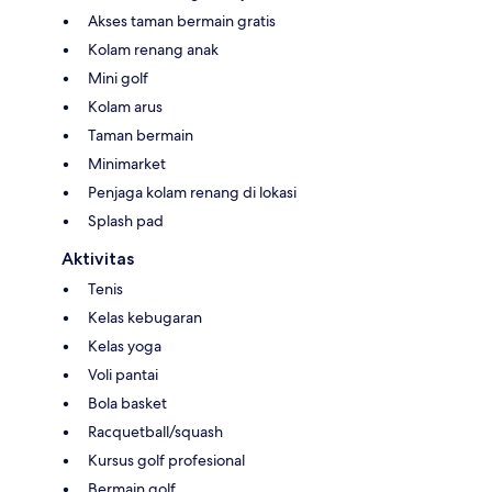
Akses taman bermain gratis
Kolam renang anak
Mini golf
Kolam arus
Taman bermain
Minimarket
Penjaga kolam renang di lokasi
Splash pad
Aktivitas
Tenis
Kelas kebugaran
Kelas yoga
Voli pantai
Bola basket
Racquetball/squash
Kursus golf profesional
Bermain golf