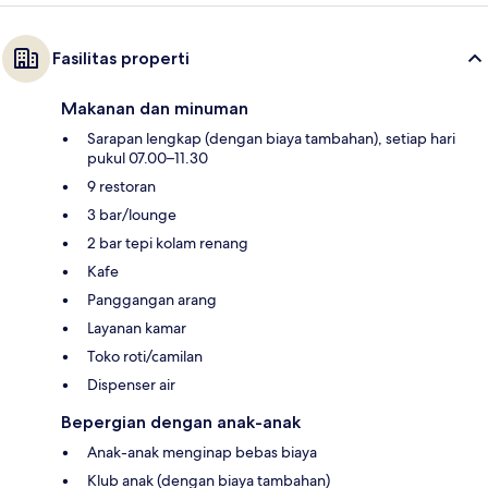
Fasilitas properti
Makanan dan minuman
Sarapan lengkap (dengan biaya tambahan), setiap hari
pukul 07.00–11.30
9 restoran
3 bar/lounge
2 bar tepi kolam renang
Kafe
Panggangan arang
Layanan kamar
Toko roti/camilan
Dispenser air
Bepergian dengan anak-anak
Anak-anak menginap bebas biaya
Klub anak (dengan biaya tambahan)