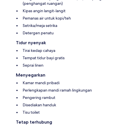
(penghangat ruangan)
Kipas angin langit-langit
Pemanas air untuk kopi/teh
Setrika/meja setrika
Detergen penatu
Tidur nyenyak
Tirai kedap cahaya
Tempat tidur bayi gratis
Seprai linen
Menyegarkan
Kamar mandi pribadi
Perlengkapan mandi ramah lingkungan
Pengering rambut
Disediakan handuk
Tisu toilet
Tetap terhubung