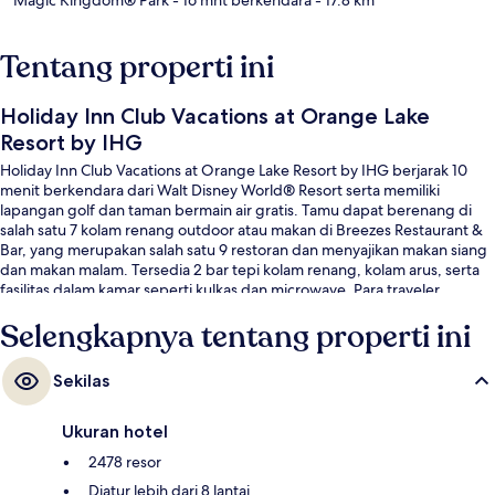
Tentang properti ini
Holiday Inn Club Vacations at Orange Lake
Resort by IHG
Holiday Inn Club Vacations at Orange Lake Resort by IHG berjarak 10
menit berkendara dari Walt Disney World® Resort serta memiliki
lapangan golf dan taman bermain air gratis. Tamu dapat berenang di
salah satu 7 kolam renang outdoor atau makan di Breezes Restaurant &
Bar, yang merupakan salah satu 9 restoran dan menyajikan makan siang
dan makan malam. Tersedia 2 bar tepi kolam renang, kolam arus, serta
fasilitas dalam kamar seperti kulkas dan microwave. Para traveler
menyukai kolam renang dan staf.
Selengkapnya tentang properti ini
Sekilas
Ukuran hotel
2478 resor
Diatur lebih dari 8 lantai