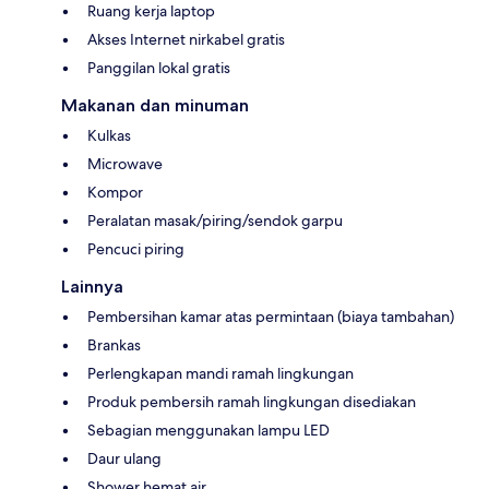
Ruang kerja laptop
Akses Internet nirkabel gratis
Panggilan lokal gratis
Makanan dan minuman
Kulkas
Microwave
Kompor
Peralatan masak/piring/sendok garpu
Pencuci piring
Lainnya
Pembersihan kamar atas permintaan (biaya tambahan)
Brankas
Perlengkapan mandi ramah lingkungan
Produk pembersih ramah lingkungan disediakan
Sebagian menggunakan lampu LED
Daur ulang
Shower hemat air