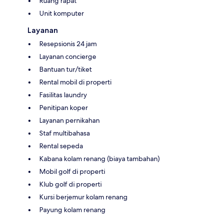
Ruang rapat
Unit komputer
Layanan
Resepsionis 24 jam
Layanan concierge
Bantuan tur/tiket
Rental mobil di properti
Fasilitas laundry
Penitipan koper
Layanan pernikahan
Staf multibahasa
Rental sepeda
Kabana kolam renang (biaya tambahan)
Mobil golf di properti
Klub golf di properti
Kursi berjemur kolam renang
Payung kolam renang