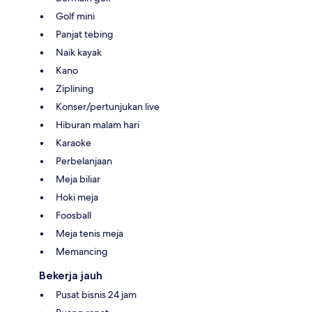
Golf mini
Panjat tebing
Naik kayak
Kano
Ziplining
Konser/pertunjukan live
Hiburan malam hari
Karaoke
Perbelanjaan
Meja biliar
Hoki meja
Foosball
Meja tenis meja
Memancing
Bekerja jauh
Pusat bisnis 24 jam