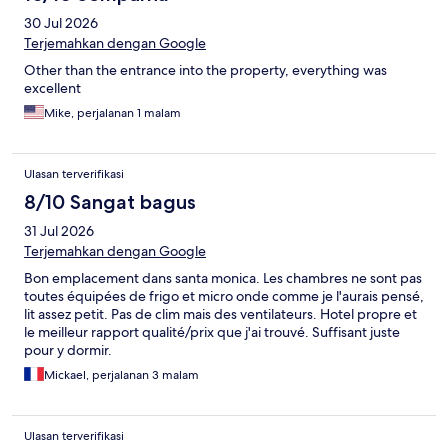
30 Jul 2026
Terjemahkan dengan Google
Other than the entrance into the property, everything was
excellent
Mike, perjalanan 1 malam
Ulasan terverifikasi
8/10 Sangat bagus
31 Jul 2026
Terjemahkan dengan Google
Bon emplacement dans santa monica. Les chambres ne sont pas
toutes équipées de frigo et micro onde comme je l'aurais pensé,
lit assez petit. Pas de clim mais des ventilateurs. Hotel propre et
le meilleur rapport qualité/prix que j'ai trouvé. Suffisant juste
pour y dormir.
Mickael, perjalanan 3 malam
Ulasan terverifikasi