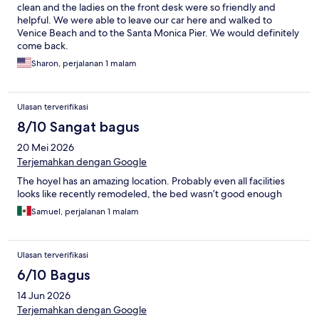
clean and the ladies on the front desk were so friendly and
helpful. We were able to leave our car here and walked to
Venice Beach and to the Santa Monica Pier. We would definitely
come back.
Sharon, perjalanan 1 malam
Ulasan terverifikasi
8/10 Sangat bagus
20 Mei 2026
Terjemahkan dengan Google
The hoyel has an amazing location. Probably even all facilities
looks like recently remodeled, the bed wasn’t good enough
Samuel, perjalanan 1 malam
Ulasan terverifikasi
6/10 Bagus
14 Jun 2026
Terjemahkan dengan Google