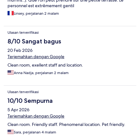
muffins..). Que l’on peut prendre sur une petite terrasse. Le
personnel est extrêmement gentil
Linsey, perjalanan 2 malam
Ulasan terverifikasi
8/10 Sangat bagus
20 Feb 2026
Terjemahkan dengan Google
Clean room, exellent staff and location.
Anna Nadja, perjalanan 2 malam
Ulasan terverifikasi
10/10 Sempurna
5 Apr 2026
Terjemahkan dengan Google
Clean room. Friendly staff. Phenomenal location. Pet friendly.
Sara, perjalanan 4 malam