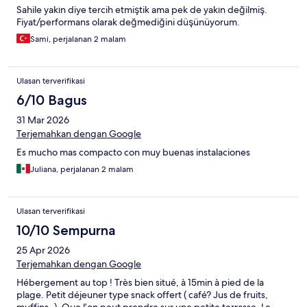
Sahile yakın diye tercih etmiştik ama pek de yakın değilmiş.
Fiyat/performans olarak değmediğini düşünüyorum.
Sami, perjalanan 2 malam
Ulasan terverifikasi
6/10 Bagus
31 Mar 2026
Terjemahkan dengan Google
Es mucho mas compacto con muy buenas instalaciones
Juliana, perjalanan 2 malam
Ulasan terverifikasi
10/10 Sempurna
25 Apr 2026
Terjemahkan dengan Google
Hébergement au top ! Très bien situé, à 15min à pied de la
plage. Petit déjeuner type snack offert ( café? Jus de fruits,