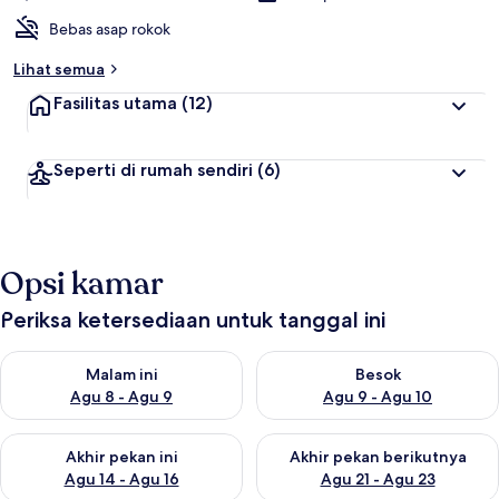
Bebas asap rokok
Lihat semua
Fasilitas utama
(12)
Seperti di rumah sendiri
(6)
Opsi kamar
Periksa ketersediaan untuk tanggal ini
Periksa ketersediaan untuk malam ini Agu 8 - Agu 9
Periksa ketersediaan untuk be
Malam ini
Besok
Agu 8 - Agu 9
Agu 9 - Agu 10
Periksa ketersediaan untuk akhir pekan ini Agu 14 - Agu 16
Periksa ketersediaan untuk ak
Akhir pekan ini
Akhir pekan berikutnya
Agu 14 - Agu 16
Agu 21 - Agu 23