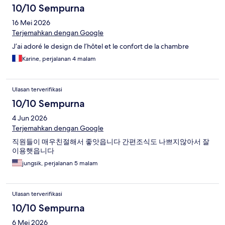
10/10 Sempurna
16 Mei 2026
Terjemahkan dengan Google
J’ai adoré le design de l’hôtel et le confort de la chambre
Karine, perjalanan 4 malam
Ulasan terverifikasi
10/10 Sempurna
4 Jun 2026
Terjemahkan dengan Google
직원들이 매우친절해서 좋앗읍니다 간편조식도 나쁘지않아서 잘
이용햇읍니다
jungsik, perjalanan 5 malam
Ulasan terverifikasi
10/10 Sempurna
6 Mei 2026