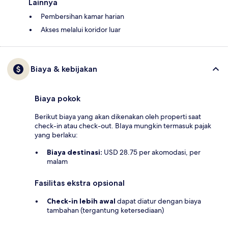
Lainnya
Pembersihan kamar harian
Akses melalui koridor luar
Biaya & kebijakan
Biaya pokok
Berikut biaya yang akan dikenakan oleh properti saat
check-in atau check-out. BIaya mungkin termasuk pajak
yang berlaku:
Biaya destinasi:
USD 28.75 per akomodasi, per
malam
Fasilitas ekstra opsional
Check-in lebih awal
dapat diatur dengan biaya
tambahan (tergantung ketersediaan)