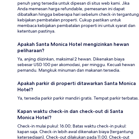
penuh yang tersedia untuk dipesan di situs web kami. Jika
Anda memesan harga refundable, pemesanan ini dapat
dibatalkan hingga beberapa hari sebelum check-in tergantung
kebijakan pembatalan properti. Cukup pastikan untuk
membaca kebijakan pembatalan properti ini untuk syarat dan
ketentuan pastinya.
Apakah Santa Monica Hotel mengizinkan hewan
peliharaan?
Ya, anjing diizinkan, maksimal 2 hewan. Dikenakan biaya
sebesar USD 100 per akomodasi, per minggu. Kecuali hewan
pemandu. Mangkuk minuman dan makanan tersedia.
Apakah parkir di properti ditawarkan Santa Monica
Hotel?
Ya, tersedia parkir parkir mandiri gratis. Tempat parkir terbatas.
Kapan waktu check-in dan check-out di Santa
Monica Hotel?
Check-in mulai pukul: 16.00; Batas waktu check-in pukul:
kapan saja. Check-in lebih awal dikenakan biaya (tergantung
ketersediaan). Check-out dilakukan pada 11.00. Check-out