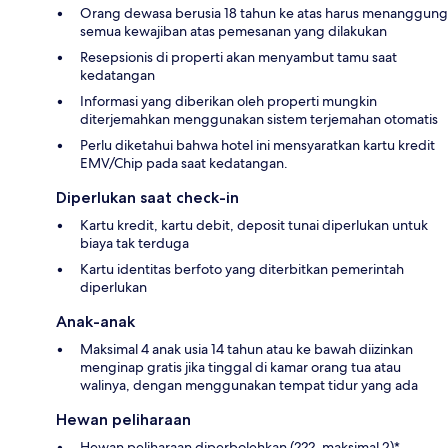
Orang dewasa berusia 18 tahun ke atas harus menanggung
semua kewajiban atas pemesanan yang dilakukan
Resepsionis di properti akan menyambut tamu saat
kedatangan
Informasi yang diberikan oleh properti mungkin
diterjemahkan menggunakan sistem terjemahan otomatis
Perlu diketahui bahwa hotel ini mensyaratkan kartu kredit
EMV/Chip pada saat kedatangan.
Diperlukan saat check-in
Kartu kredit, kartu debit, deposit tunai diperlukan untuk
biaya tak terduga
Kartu identitas berfoto yang diterbitkan pemerintah
diperlukan
Anak-anak
Maksimal 4 anak usia 14 tahun atau ke bawah diizinkan
menginap gratis jika tinggal di kamar orang tua atau
walinya, dengan menggunakan tempat tidur yang ada
Hewan peliharaan
Hewan peliharaan diperbolehkan (???, maksimal 2)*