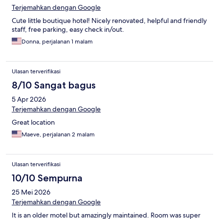
Terjemahkan dengan Google
Cute little boutique hotel! Nicely renovated, helpful and friendly
staff, free parking, easy check in/out.
Donna, perjalanan 1 malam
Ulasan terverifikasi
8/10 Sangat bagus
5 Apr 2026
Terjemahkan dengan Google
Great location
Maeve, perjalanan 2 malam
Ulasan terverifikasi
10/10 Sempurna
25 Mei 2026
Terjemahkan dengan Google
It is an older motel but amazingly maintained. Room was super