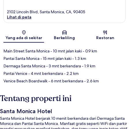
2102 Lincoln Blvd, Santa Monica, CA, 90405
Lihat di peta
Peta
Yang ada di sekitar
Berkeliling
Restoran
Main Street Santa Monica
- 10 mnt jalan kaki
- 0.9 km
Pantai Santa Monica
- 15 mnt jalan kaki
- 1.3 km
Dermaga Santa Monica
- 3 mnt berkendara
- 1.9 km
Pantai Venice
- 4 mnt berkendara
- 2.2 km
Venice Beach Boardwalk
- 6 mnt berkendara
- 2.6 km
Tentang properti ini
Santa Monica Hotel
Santa Monica Hotel berjarak 10 menit berkendara dari Dermaga Santa
Monica dan Pantai Santa Monica. Manfaat gratis seperti WiFi dan parkir
mandiri merupakan manfaat tambahan, dan tamu yang ingin tetap aktif