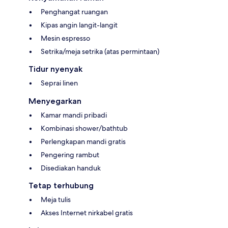
Penghangat ruangan
Kipas angin langit-langit
Mesin espresso
Setrika/meja setrika (atas permintaan)
Tidur nyenyak
Seprai linen
Menyegarkan
Kamar mandi pribadi
Kombinasi shower/bathtub
Perlengkapan mandi gratis
Pengering rambut
Disediakan handuk
Tetap terhubung
Meja tulis
Akses Internet nirkabel gratis