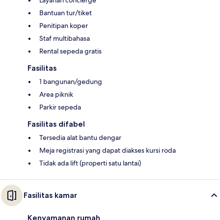
Layanan concierge
Bantuan tur/tiket
Penitipan koper
Staf multibahasa
Rental sepeda gratis
Fasilitas
1 bangunan/gedung
Area piknik
Parkir sepeda
Fasilitas difabel
Tersedia alat bantu dengar
Meja registrasi yang dapat diakses kursi roda
Tidak ada lift (properti satu lantai)
Fasilitas kamar
Kenyamanan rumah