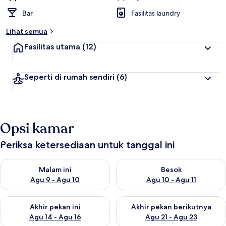
Bar
Fasilitas laundry
Lihat semua
Fasilitas utama
(12)
Seperti di rumah sendiri
(6)
Opsi kamar
Periksa ketersediaan untuk tanggal ini
Periksa ketersediaan untuk malam ini Agu 9 - Agu 10
Periksa ketersediaan untuk be
Malam ini
Besok
Agu 9 - Agu 10
Agu 10 - Agu 11
Periksa ketersediaan untuk akhir pekan ini Agu 14 - Agu 16
Periksa ketersediaan untuk ak
Akhir pekan ini
Akhir pekan berikutnya
Agu 14 - Agu 16
Agu 21 - Agu 23