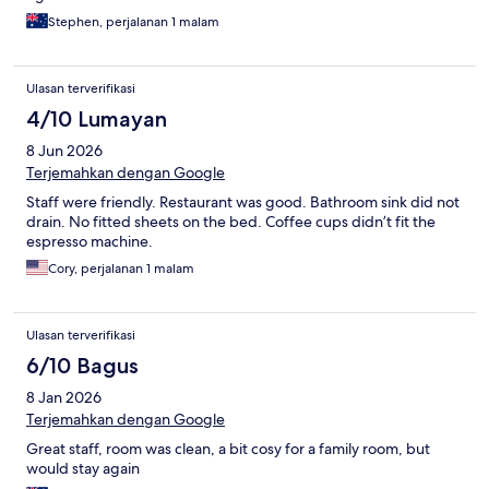
Stephen, perjalanan 1 malam
Ulasan terverifikasi
4/10 Lumayan
8 Jun 2026
Terjemahkan dengan Google
Staff were friendly. Restaurant was good. Bathroom sink did not
drain. No fitted sheets on the bed. Coffee cups didn’t fit the
espresso machine.
Cory, perjalanan 1 malam
Ulasan terverifikasi
6/10 Bagus
8 Jan 2026
Terjemahkan dengan Google
Great staff, room was clean, a bit cosy for a family room, but
would stay again