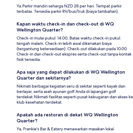
Ya.Parkir mandiri seharga NZD 28 per hari. Tempat parkir
terbatas. Tersedia parkir RV/bus/truk (biaya tambahan).
Kapan waktu check-in dan check-out di WQ
Wellington Quarter?
Check-in mulai pukul: 14.00; Batas waktu check-in pukul:
tengah malam. Check-in lebih awal dikenakan biaya
(tergantung ketersediaan). Check-out dilakukan pada 10.00.
Check-in dan check-out ekspres serta check-out tanpa kontak
fisik tersedia.
Apa saja yang dapat dilakukan di WQ Wellington
Quarter dan sekitarnya?
Nikmati berbagai kegiatan seru di sekitar seperti kayak dan
berlayar, serta asah ayunan golf Anda di lapangan golf
terdekat.Nikmati fasilitas seperti pusat kebugaran dan akses ke
klub kesehatan terdekat.
Apakah ada restoran di dekat WQ Wellington
Quarter?
Ya, Frankie's Bar & Eatery menawarkan masakan lokal.