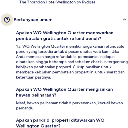
The Thorndon Hotel Wellington by Rydges
Pertanyaan umum
Apakah WQ Wellington Quarter menawarkan
pembatalan gratis untuk refund penuh?
Ya, WQ Wellington Quarter memiliki harga kamar refundable
penuh yang tersedia untuk dipesan di situs web kami. Jika
Anda memesan harga refundable, pemesanan ini dapat
dibatalkan hingga beberapa hari sebelum check-in tergantung
kebijakan pembatalan properti. Cukup pastikan untuk
membaca kebijakan pembatalan properti ini untuk syarat dan
ketentuan pastinya.
Apakah WQ Wellington Quarter mengizinkan
hewan peliharaan?
Maaf, hewan peliharaan tidak diperkenankan, kecuali hewan
pemandu.
Apakah parkir di properti ditawarkan WQ
Wellington Quarter?