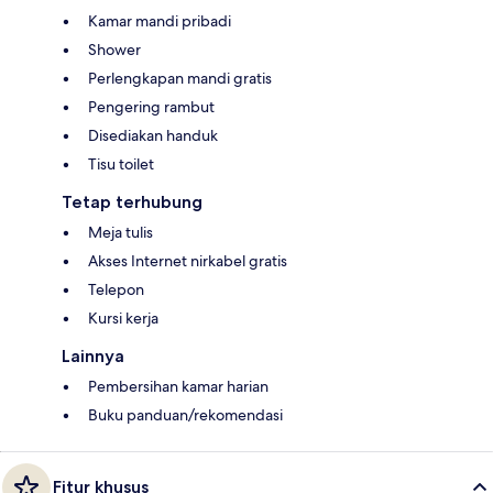
Kamar mandi pribadi
Shower
Perlengkapan mandi gratis
Pengering rambut
Disediakan handuk
Tisu toilet
Tetap terhubung
Meja tulis
Akses Internet nirkabel gratis
Telepon
Kursi kerja
Lainnya
Pembersihan kamar harian
Buku panduan/rekomendasi
Fitur khusus