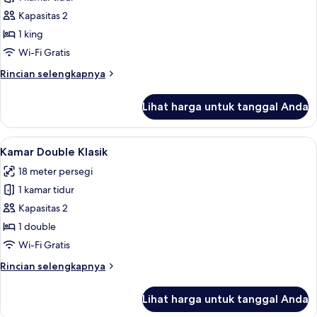
untuk
Superior
Kapasitas 2
King
1 king
Room
Wi-Fi Gratis
Rincian
Rincian selengkapnya
lebih
lanjut
Lihat harga untuk tanggal Anda
untuk
Superior
King
Lihat
Kamar Double Klasik | Seprai antialerg
5
Room
Kamar Double Klasik
semua
18 meter persegi
foto
1 kamar tidur
untuk
Kamar
Kapasitas 2
Double
1 double
Klasik
Wi-Fi Gratis
Rincian
Rincian selengkapnya
lebih
lanjut
Lihat harga untuk tanggal Anda
untuk
Kamar