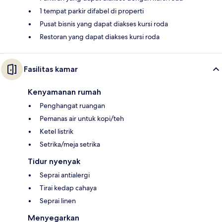
1 tempat parkir difabel di properti
Pusat bisnis yang dapat diakses kursi roda
Restoran yang dapat diakses kursi roda
Fasilitas kamar
Kenyamanan rumah
Penghangat ruangan
Pemanas air untuk kopi/teh
Ketel listrik
Setrika/meja setrika
Tidur nyenyak
Seprai antialergi
Tirai kedap cahaya
Seprai linen
Menyegarkan