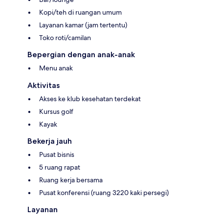
Kopi/teh di ruangan umum
Layanan kamar (jam tertentu)
Toko roti/camilan
Bepergian dengan anak-anak
Menu anak
Aktivitas
Akses ke klub kesehatan terdekat
Kursus golf
Kayak
Bekerja jauh
Pusat bisnis
5 ruang rapat
Ruang kerja bersama
Pusat konferensi (ruang 3220 kaki persegi)
Layanan