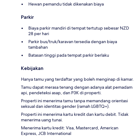
Hewan pemandu tidak dikenakan biaya
Parkir
Biaya parkir mandiri di tempat tertutup sebesar NZD
28 per hari
Parkir bus/truk/karavan tersedia dengan biaya
tambahan
Batasan tinggi pada tempat parkir berlaku
Kebijakan
Hanya tamu yang terdaftar yang boleh menginap di kamar.
Tamu dapat merasa tenang dengan adanya alat pemadam
api, pendeteksi asap, dan P3K di properti.
Properti ini menerima tamu tanpa memandang orientasi
seksual dan identitas gender (ramah LGBTQ+).
Properti ini menerima kartu kredit dan kartu debit. Tidak
menerima uang tunai.
Menerima kartu kredit: Visa, Mastercard, American
Express, JCB International