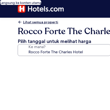
Langsung ke konten utama
Lihat semua properti
Rocco Forte The Charle
Pilih tanggal untuk melihat harga
Ke mana?
Galeri
foto
untuk
Rocco
Forte
The
Charles