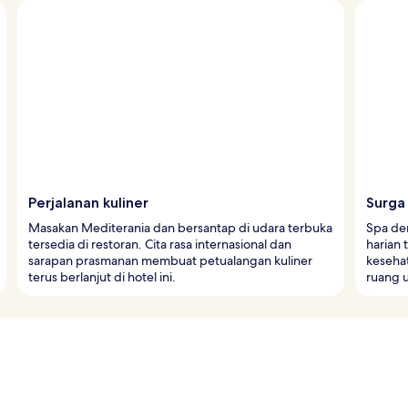
Perjalanan kuliner
Surga 
Masakan Mediterania dan bersantap di udara terbuka
Spa de
tersedia di restoran. Cita rasa internasional dan
harian 
sarapan prasmanan membuat petualangan kuliner
kesehat
terus berlanjut di hotel ini.
ruang u