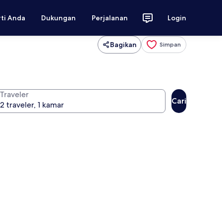
rti Anda
Dukungan
Perjalanan
Login
Bagikan
Simpan
Traveler
Cari