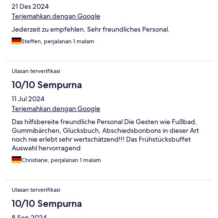
21 Des 2024
Terjemahkan dengan Google
Jederzeit zu empfehlen. Sehr freundliches Personal.
Steffen, perjalanan 1 malam
Ulasan terverifikasi
10/10 Sempurna
11 Jul 2024
Terjemahkan dengan Google
Das hilfsbereite freundliche Personal Die Gesten wie Fußbad,
Gummibärchen, Glücksbuch, Abschiedsbonbons in dieser Art
noch nie erlebt sehr wertschätzend!!! Das Frühstücksbuffet
Auswahl hervorragend
Christiane, perjalanan 1 malam
Ulasan terverifikasi
10/10 Sempurna
8 Sep 2024