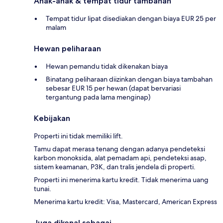
Anak-anak & tempat tidur tambahan
Tempat tidur lipat disediakan dengan biaya EUR 25 per
malam
Hewan peliharaan
Hewan pemandu tidak dikenakan biaya
Binatang peliharaan diizinkan dengan biaya tambahan
sebesar EUR 15 per hewan (dapat bervariasi
tergantung pada lama menginap)
Kebijakan
Properti ini tidak memiliki lift.
Tamu dapat merasa tenang dengan adanya pendeteksi
karbon monoksida, alat pemadam api, pendeteksi asap,
sistem keamanan, P3K, dan tralis jendela di properti.
Properti ini menerima kartu kredit. Tidak menerima uang
tunai.
Menerima kartu kredit: Visa, Mastercard, American Express
Juga dikenal sebagai