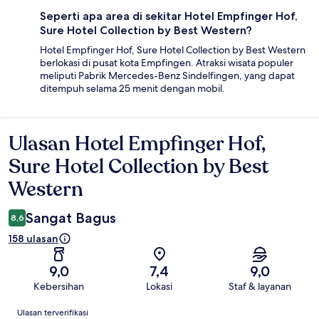
Seperti apa area di sekitar Hotel Empfinger Hof,
Sure Hotel Collection by Best Western?
Hotel Empfinger Hof, Sure Hotel Collection by Best Western
berlokasi di pusat kota Empfingen. Atraksi wisata populer
meliputi Pabrik Mercedes-Benz Sindelfingen, yang dapat
ditempuh selama 25 menit dengan mobil.
Ulasan Hotel Empfinger Hof,
Ulasan
Sure Hotel Collection by Best
Western
Sangat Bagus
8,6
158 ulasan
9,0
7,4
9,0
Kebersihan
Lokasi
Staf & layanan
Ulasan
Ulasan terverifikasi