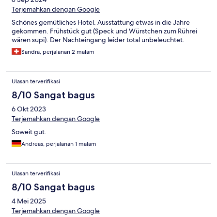
Terjemahkan dengan Google
Schönes gemütliches Hotel. Ausstattung etwas in die Jahre
gekommen. Frühstück gut (Speck und Würstchen zum Rührei
wären supi). Der Nachteingang leider total unbeleuchtet.
Sandra, perjalanan 2 malam
Ulasan terverifikasi
8/10 Sangat bagus
6 Okt 2023
Terjemahkan dengan Google
Soweit gut.
Andreas, perjalanan 1 malam
Ulasan terverifikasi
8/10 Sangat bagus
4 Mei 2025
Terjemahkan dengan Google