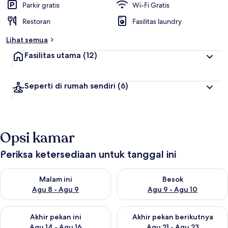
Parkir gratis
Wi-Fi Gratis
Restoran
Fasilitas laundry
Lihat semua
Fasilitas utama
(12)
Seperti di rumah sendiri
(6)
Opsi kamar
Periksa ketersediaan untuk tanggal ini
Periksa ketersediaan untuk malam ini Agu 8 - Agu 9
Periksa ketersediaan untuk be
Malam ini
Besok
Agu 8 - Agu 9
Agu 9 - Agu 10
Periksa ketersediaan untuk akhir pekan ini Agu 14 - Agu 16
Periksa ketersediaan untuk ak
Akhir pekan ini
Akhir pekan berikutnya
Agu 14 - Agu 16
Agu 21 - Agu 23