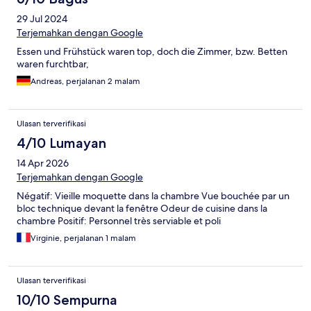
29 Jul 2024
Terjemahkan dengan Google
Essen und Frühstück waren top, doch die Zimmer, bzw. Betten
waren furchtbar,
Andreas, perjalanan 2 malam
Ulasan terverifikasi
4/10 Lumayan
14 Apr 2026
Terjemahkan dengan Google
Négatif: Vieille moquette dans la chambre Vue bouchée par un
bloc technique devant la fenêtre Odeur de cuisine dans la
chambre Positif: Personnel très serviable et poli
Virginie, perjalanan 1 malam
Ulasan terverifikasi
10/10 Sempurna