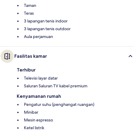
Taman
Teras
3 lapangan tenis indoor
3 lapangan tenis outdoor
Aula perjamuan
Fasilitas kamar
Terhibur
Televisi layar datar
Saluran Saluran TV kabel premium
Kenyamanan rumah
Pengatur suhu (penghangat ruangan)
Minibar
Mesin espresso
Ketel listrik