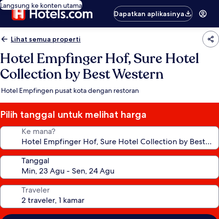
Langsung ke konten utama
Dapatkan aplikasinya
Lihat semua properti
Hotel Empfinger Hof, Sure Hotel
Collection by Best Western
Hotel Empfingen pusat kota dengan restoran
Pilih tanggal untuk melihat harga
Ke mana?
Tanggal
Traveler