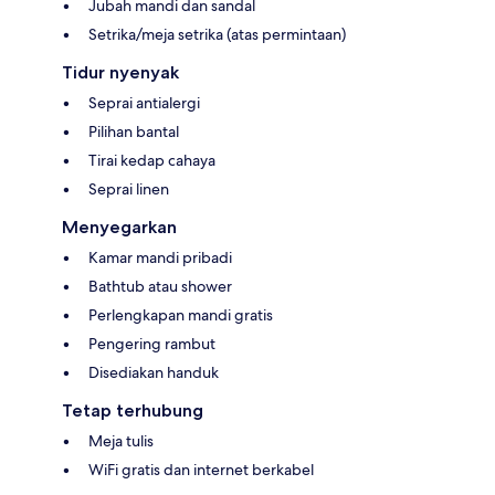
Jubah mandi dan sandal
Setrika/meja setrika (atas permintaan)
Tidur nyenyak
Seprai antialergi
Pilihan bantal
Tirai kedap cahaya
Seprai linen
Menyegarkan
Kamar mandi pribadi
Bathtub atau shower
Perlengkapan mandi gratis
Pengering rambut
Disediakan handuk
Tetap terhubung
Meja tulis
WiFi gratis dan internet berkabel