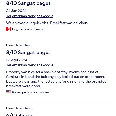
8/10 Sangat bagus
24 Jun 2024
Terjemahkan dengan Google
We enjoyed our quick visit. Breakfast was delicious.
Jory, perjalanan 1 malam
Ulasan terverifikasi
8/10 Sangat bagus
28 Agu 2024
Terjemahkan dengan Google
Property was nice for a one-night stay. Rooms had a lot of
furniture in it and the balcony only looked out on other rooms
but were clean and the restaurant for dinner and the provided
breakfast were good.
Stacey, perjalanan 1 malam
Ulasan terverifikasi
6/10 Bagus