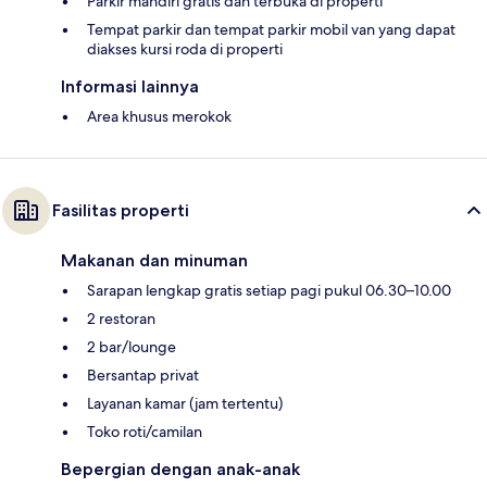
Parkir mandiri gratis dan terbuka di properti
Tempat parkir dan tempat parkir mobil van yang dapat
diakses kursi roda di properti
Informasi lainnya
Area khusus merokok
Fasilitas properti
Makanan dan minuman
Sarapan lengkap gratis setiap pagi pukul 06.30–10.00
2 restoran
2 bar/lounge
Bersantap privat
Layanan kamar (jam tertentu)
Toko roti/camilan
Bepergian dengan anak-anak