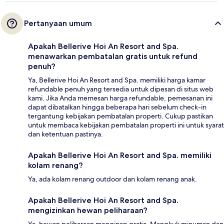
Pertanyaan umum
Apakah Bellerive Hoi An Resort and Spa.
menawarkan pembatalan gratis untuk refund
penuh?
Ya, Bellerive Hoi An Resort and Spa. memiliki harga kamar
refundable penuh yang tersedia untuk dipesan di situs web
kami. Jika Anda memesan harga refundable, pemesanan ini
dapat dibatalkan hingga beberapa hari sebelum check-in
tergantung kebijakan pembatalan properti. Cukup pastikan
untuk membaca kebijakan pembatalan properti ini untuk syarat
dan ketentuan pastinya.
Apakah Bellerive Hoi An Resort and Spa. memiliki
kolam renang?
Ya, ada kolam renang outdoor dan kolam renang anak.
Apakah Bellerive Hoi An Resort and Spa.
mengizinkan hewan peliharaan?
Ya, hewan peliharaan menginap gratis. Mangkuk minuman dan