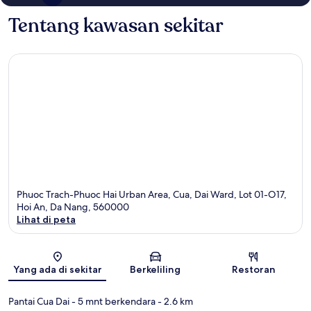
Tentang kawasan sekitar
Phuoc Trach-Phuoc Hai Urban Area, Cua, Dai Ward, Lot 01-O17,
Hoi An, Da Nang, 560000
Lihat di peta
Peta
Yang ada di sekitar
Berkeliling
Restoran
Pantai Cua Dai
- 5 mnt berkendara
- 2.6 km