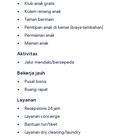
Klub anak gratis
Kolam renang anak
Taman bermain
Penitipan anak di kamar (biaya tambahan)
Permainan anak
Mainan anak
Aktivitas
Jalur mendaki/bersepeda
Bekerja jauh
Pusat bisnis
Ruang rapat
Layanan
Resepsionis 24 jam
Layanan concierge
Bantuan tur/tiket
Layanan dry cleaning/laundry