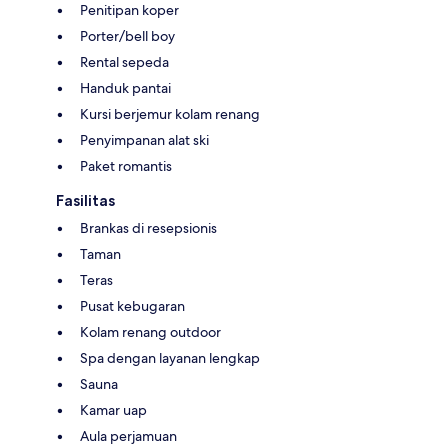
Penitipan koper
Porter/bell boy
Rental sepeda
Handuk pantai
Kursi berjemur kolam renang
Penyimpanan alat ski
Paket romantis
Fasilitas
Brankas di resepsionis
Taman
Teras
Pusat kebugaran
Kolam renang outdoor
Spa dengan layanan lengkap
Sauna
Kamar uap
Aula perjamuan