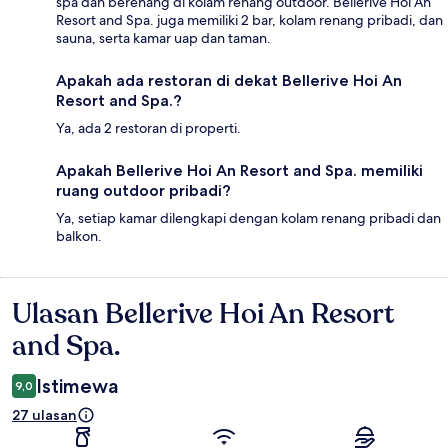
spa dan berenang di kolam renang outdoor. Bellerive Hoi An
Resort and Spa. juga memiliki 2 bar, kolam renang pribadi, dan
sauna, serta kamar uap dan taman.
Apakah ada restoran di dekat Bellerive Hoi An
Resort and Spa.?
Ya, ada 2 restoran di properti.
Apakah Bellerive Hoi An Resort and Spa. memiliki
ruang outdoor pribadi?
Ya, setiap kamar dilengkapi dengan kolam renang pribadi dan
balkon.
Ulasan Bellerive Hoi An Resort
Ulasan
and Spa.
Istimewa
9,0
27 ulasan