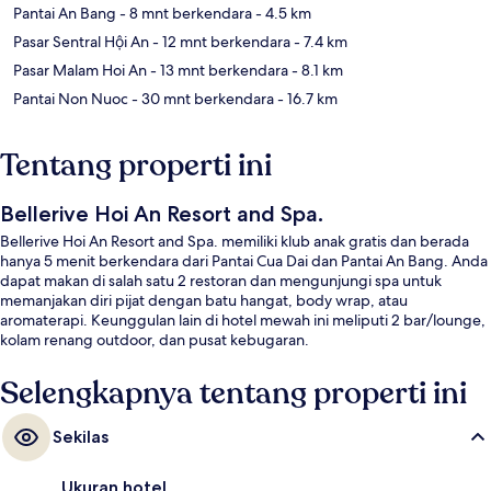
Pantai An Bang
- 8 mnt berkendara
- 4.5 km
Pasar Sentral Hội An
- 12 mnt berkendara
- 7.4 km
Pasar Malam Hoi An
- 13 mnt berkendara
- 8.1 km
Pantai Non Nuoc
- 30 mnt berkendara
- 16.7 km
Tentang properti ini
Bellerive Hoi An Resort and Spa.
Bellerive Hoi An Resort and Spa. memiliki klub anak gratis dan berada
hanya 5 menit berkendara dari Pantai Cua Dai dan Pantai An Bang. Anda
dapat makan di salah satu 2 restoran dan mengunjungi spa untuk
memanjakan diri pijat dengan batu hangat, body wrap, atau
aromaterapi. Keunggulan lain di hotel mewah ini meliputi 2 bar/lounge,
kolam renang outdoor, dan pusat kebugaran.
Selengkapnya tentang properti ini
Sekilas
Ukuran hotel