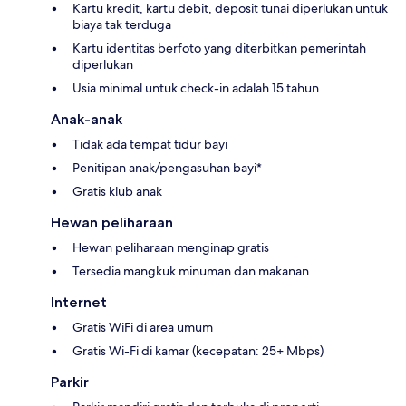
Kartu kredit, kartu debit, deposit tunai diperlukan untuk
biaya tak terduga
Kartu identitas berfoto yang diterbitkan pemerintah
diperlukan
Usia minimal untuk check-in adalah 15 tahun
Anak-anak
Tidak ada tempat tidur bayi
Penitipan anak/pengasuhan bayi*
Gratis klub anak
Hewan peliharaan
Hewan peliharaan menginap gratis
Tersedia mangkuk minuman dan makanan
Internet
Gratis WiFi di area umum
Gratis Wi-Fi di kamar (kecepatan: 25+ Mbps)
Parkir