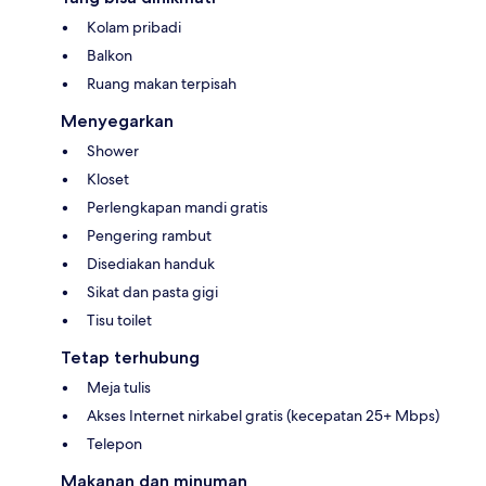
Kolam pribadi
Balkon
Ruang makan terpisah
Menyegarkan
Shower
Kloset
Perlengkapan mandi gratis
Pengering rambut
Disediakan handuk
Sikat dan pasta gigi
Tisu toilet
Tetap terhubung
Meja tulis
Akses Internet nirkabel gratis (kecepatan 25+ Mbps)
Telepon
Makanan dan minuman