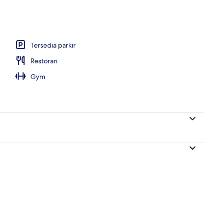
properti
Tersedia parkir
Restoran
Gym