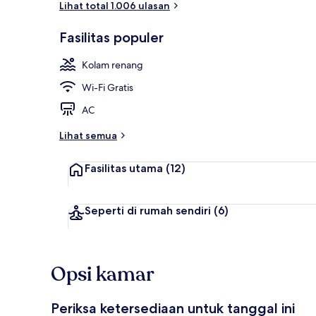
Lihat total 1.006 ulasan
Fasilitas populer
Pintu masuk 
Kolam renang
Wi-Fi Gratis
AC
Lihat semua
Fasilitas utama
(12)
Seperti di rumah sendiri
(6)
Opsi kamar
Periksa ketersediaan untuk tanggal ini