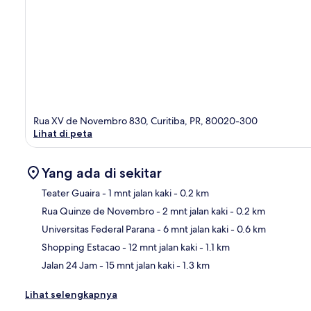
Rua XV de Novembro 830, Curitiba, PR, 80020-300
Lihat di peta
Yang ada di sekitar
Teater Guaira
- 1 mnt jalan kaki
- 0.2 km
Rua Quinze de Novembro
- 2 mnt jalan kaki
- 0.2 km
Pet
Universitas Federal Parana
- 6 mnt jalan kaki
- 0.6 km
Shopping Estacao
- 12 mnt jalan kaki
- 1.1 km
Jalan 24 Jam
- 15 mnt jalan kaki
- 1.3 km
Lihat selengkapnya