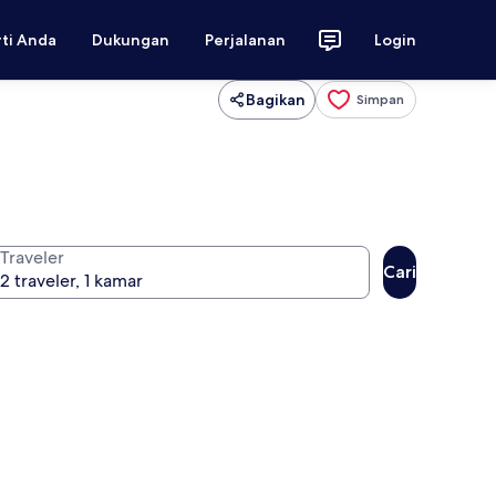
rti Anda
Dukungan
Perjalanan
Login
Bagikan
Simpan
Traveler
Cari