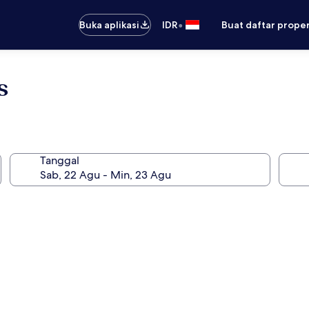
•
Buka aplikasi
IDR
Buat daftar prope
s
Tanggal