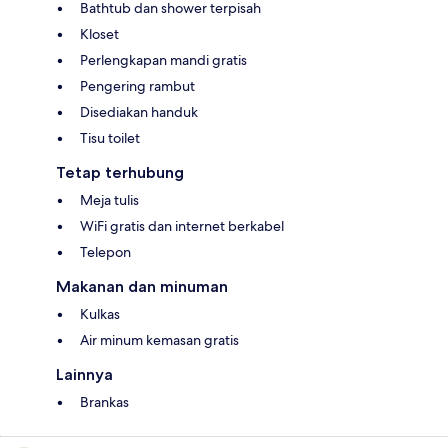
Bathtub dan shower terpisah
Kloset
Perlengkapan mandi gratis
Pengering rambut
Disediakan handuk
Tisu toilet
Tetap terhubung
Meja tulis
WiFi gratis dan internet berkabel
Telepon
Makanan dan minuman
Kulkas
Air minum kemasan gratis
Lainnya
Brankas