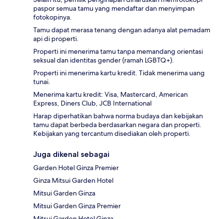
paspor semua tamu yang mendaftar dan menyimpan
fotokopinya.
Tamu dapat merasa tenang dengan adanya alat pemadam
api di properti.
Properti ini menerima tamu tanpa memandang orientasi
seksual dan identitas gender (ramah LGBTQ+).
Properti ini menerima kartu kredit. Tidak menerima uang
tunai.
Menerima kartu kredit: Visa, Mastercard, American
Express, Diners Club, JCB International
Harap diperhatikan bahwa norma budaya dan kebijakan
tamu dapat berbeda berdasarkan negara dan properti.
Kebijakan yang tercantum disediakan oleh properti.
Juga dikenal sebagai
Garden Hotel Ginza Premier
Ginza Mitsui Garden Hotel
Mitsui Garden Ginza
Mitsui Garden Ginza Premier
Mitsui Garden Hotel Ginza