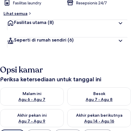
Fasilitas laundry
Resepsionis 24/7
Lihat semua
Fasilitas utama
(8)
Seperti di rumah sendiri
(6)
Opsi kamar
Periksa ketersediaan untuk tanggal ini
Periksa ketersediaan untuk malam ini Agu 6 - Agu 7
Periksa ketersediaan untuk be
Malam ini
Besok
Agu 6 - Agu 7
Agu 7 - Agu 8
Periksa ketersediaan untuk akhir pekan ini Agu 7 - Agu 9
Periksa ketersediaan untuk ak
Akhir pekan ini
Akhir pekan berikutnya
Agu 7 - Agu 9
Agu 14 - Agu 16