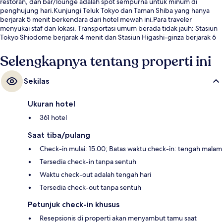
restoran, dan bar/lounge adalah spot sempurna untuk minum di
penghujung hari.Kunjungi Teluk Tokyo dan Taman Shiba yang hanya
berjarak 5 menit berkendara dari hotel mewah ini.Para traveler
menyukai staf dan lokasi. Transportasi umum berada tidak jauh: Stasiun
Tokyo Shiodome berjarak 4 menit dan Stasiun Higashi-ginza berjarak 6
menit.
Selengkapnya tentang properti ini
Sekilas
Ukuran hotel
361 hotel
Saat tiba/pulang
Check-in mulai: 15.00; Batas waktu check-in: tengah malam
Tersedia check-in tanpa sentuh
Waktu check-out adalah tengah hari
Tersedia check-out tanpa sentuh
Petunjuk check-in khusus
Resepsionis di properti akan menyambut tamu saat