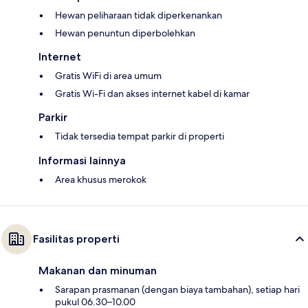
Hewan peliharaan tidak diperkenankan
Hewan penuntun diperbolehkan
Internet
Gratis WiFi di area umum
Gratis Wi-Fi dan akses internet kabel di kamar
Parkir
Tidak tersedia tempat parkir di properti
Informasi lainnya
Area khusus merokok
Fasilitas properti
Makanan dan minuman
Sarapan prasmanan (dengan biaya tambahan), setiap hari
pukul 06.30–10.00