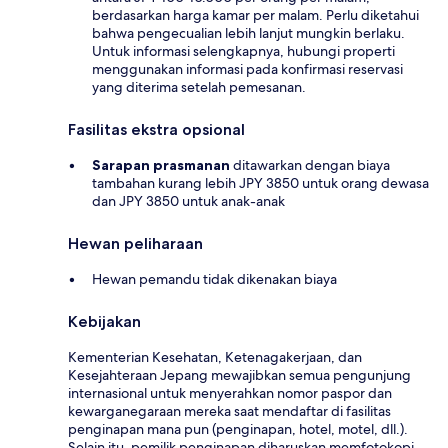
berdasarkan harga kamar per malam. Perlu diketahui
bahwa pengecualian lebih lanjut mungkin berlaku.
Untuk informasi selengkapnya, hubungi properti
menggunakan informasi pada konfirmasi reservasi
yang diterima setelah pemesanan.
Fasilitas ekstra opsional
Sarapan prasmanan
ditawarkan dengan biaya
tambahan kurang lebih JPY 3850 untuk orang dewasa
dan JPY 3850 untuk anak-anak
Hewan peliharaan
Hewan pemandu tidak dikenakan biaya
Kebijakan
Kementerian Kesehatan, Ketenagakerjaan, dan
Kesejahteraan Jepang mewajibkan semua pengunjung
internasional untuk menyerahkan nomor paspor dan
kewarganegaraan mereka saat mendaftar di fasilitas
penginapan mana pun (penginapan, hotel, motel, dll.).
Selain itu, pemilik penginapan diharuskan memfotokopi