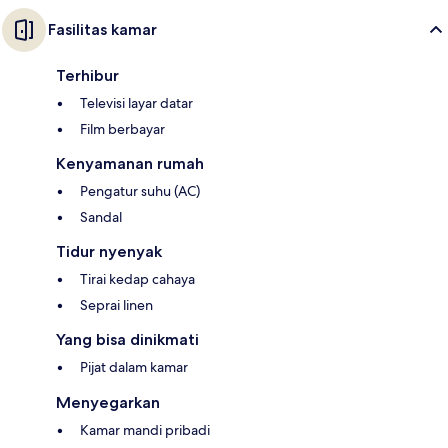
Fasilitas kamar
Terhibur
Televisi layar datar
Film berbayar
Kenyamanan rumah
Pengatur suhu (AC)
Sandal
Tidur nyenyak
Tirai kedap cahaya
Seprai linen
Yang bisa dinikmati
Pijat dalam kamar
Menyegarkan
Kamar mandi pribadi