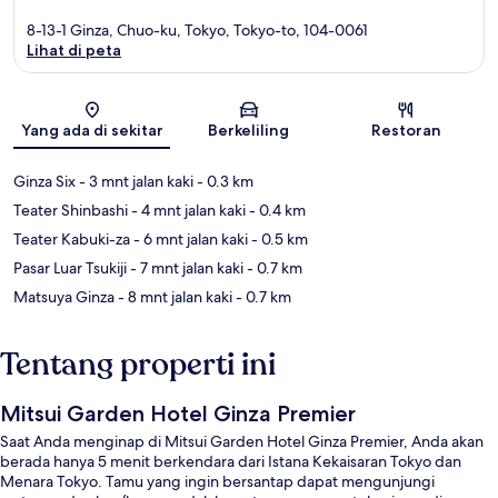
8-13-1 Ginza, Chuo-ku, Tokyo, Tokyo-to, 104-0061
Lihat di peta
Peta
Yang ada di sekitar
Berkeliling
Restoran
Ginza Six
- 3 mnt jalan kaki
- 0.3 km
Teater Shinbashi
- 4 mnt jalan kaki
- 0.4 km
Teater Kabuki-za
- 6 mnt jalan kaki
- 0.5 km
Pasar Luar Tsukiji
- 7 mnt jalan kaki
- 0.7 km
Matsuya Ginza
- 8 mnt jalan kaki
- 0.7 km
Tentang properti ini
Mitsui Garden Hotel Ginza Premier
Saat Anda menginap di Mitsui Garden Hotel Ginza Premier, Anda akan
berada hanya 5 menit berkendara dari Istana Kekaisaran Tokyo dan
Menara Tokyo. Tamu yang ingin bersantap dapat mengunjungi