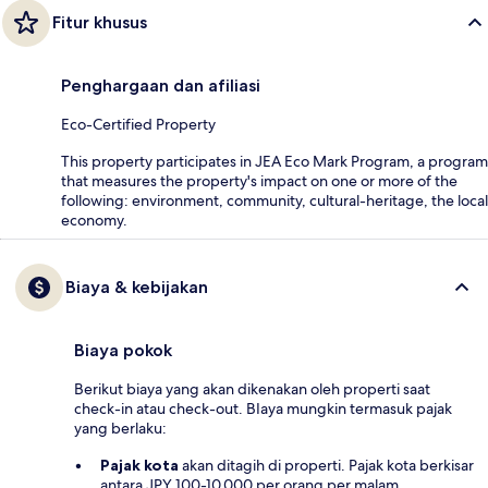
Fitur khusus
Penghargaan dan afiliasi
Eco-Certified Property
This property participates in JEA Eco Mark Program, a program
that measures the property's impact on one or more of the
following: environment, community, cultural-heritage, the local
economy.
Biaya & kebijakan
Biaya pokok
Berikut biaya yang akan dikenakan oleh properti saat
check-in atau check-out. BIaya mungkin termasuk pajak
yang berlaku:
Pajak kota
akan ditagih di properti. Pajak kota berkisar
antara JPY 100-10.000 per orang per malam,