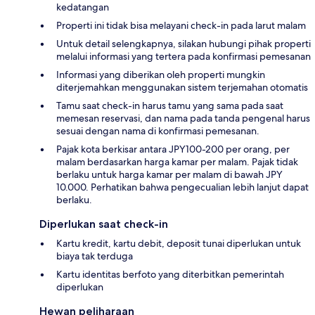
kedatangan
Properti ini tidak bisa melayani check-in pada larut malam
Untuk detail selengkapnya, silakan hubungi pihak properti
melalui informasi yang tertera pada konfirmasi pemesanan
Informasi yang diberikan oleh properti mungkin
diterjemahkan menggunakan sistem terjemahan otomatis
Tamu saat check-in harus tamu yang sama pada saat
memesan reservasi, dan nama pada tanda pengenal harus
sesuai dengan nama di konfirmasi pemesanan.
Pajak kota berkisar antara JPY100-200 per orang, per
malam berdasarkan harga kamar per malam. Pajak tidak
berlaku untuk harga kamar per malam di bawah JPY
10.000. Perhatikan bahwa pengecualian lebih lanjut dapat
berlaku.
Diperlukan saat check-in
Kartu kredit, kartu debit, deposit tunai diperlukan untuk
biaya tak terduga
Kartu identitas berfoto yang diterbitkan pemerintah
diperlukan
Hewan peliharaan