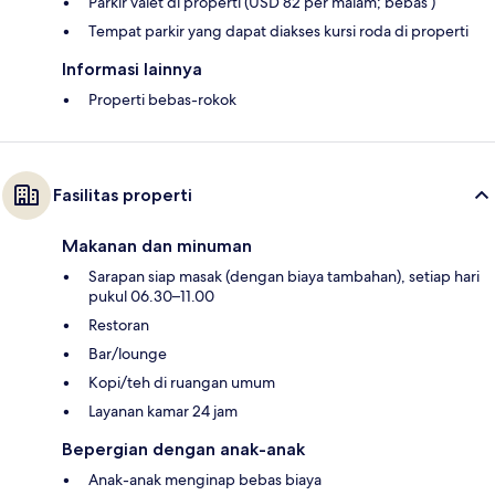
Parkir valet di properti (USD 82 per malam; bebas )
Tempat parkir yang dapat diakses kursi roda di properti
Informasi lainnya
Properti bebas-rokok
Fasilitas properti
Makanan dan minuman
Sarapan siap masak (dengan biaya tambahan), setiap hari
pukul 06.30–11.00
Restoran
Bar/lounge
Kopi/teh di ruangan umum
Layanan kamar 24 jam
Bepergian dengan anak-anak
Anak-anak menginap bebas biaya