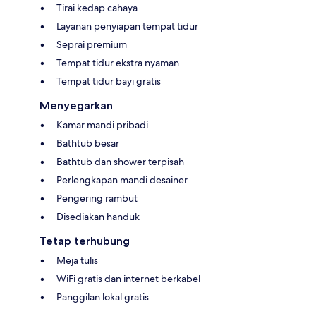
Tirai kedap cahaya
Layanan penyiapan tempat tidur
Seprai premium
Tempat tidur ekstra nyaman
Tempat tidur bayi gratis
Menyegarkan
Kamar mandi pribadi
Bathtub besar
Bathtub dan shower terpisah
Perlengkapan mandi desainer
Pengering rambut
Disediakan handuk
Tetap terhubung
Meja tulis
WiFi gratis dan internet berkabel
Panggilan lokal gratis