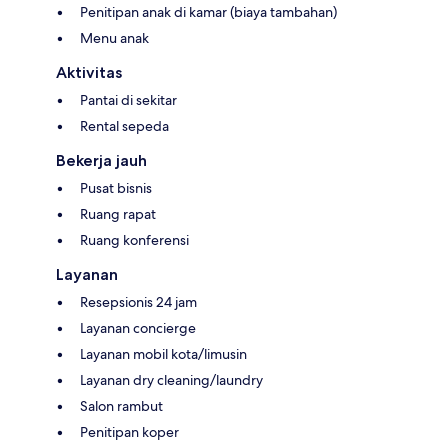
Penitipan anak di kamar (biaya tambahan)
Menu anak
Aktivitas
Pantai di sekitar
Rental sepeda
Bekerja jauh
Pusat bisnis
Ruang rapat
Ruang konferensi
Layanan
Resepsionis 24 jam
Layanan concierge
Layanan mobil kota/limusin
Layanan dry cleaning/laundry
Salon rambut
Penitipan koper