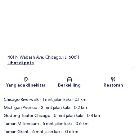
401 N Wabash Ave, Chicago, IL, 60611
Lihat di peta
Peta
Yang ada di sekitar
Berkeliling
Restoran
Chicago Riverwalk
- 1 mnt jalan kaki
- 0.1 km
Michigan Avenue
- 2 mnt jalan kaki
- 0.2 km
Gedung Teater Chicago
- 5 mnt jalan kaki
- 0.4 km
Taman Millennium
- 6 mnt jalan kaki
- 0.6 km
Taman Grant
- 6 mnt jalan kaki
- 0.6 km