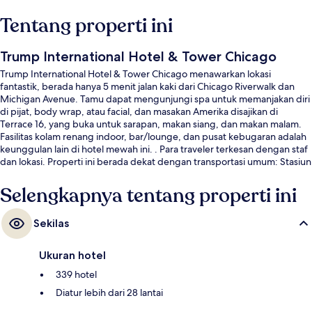
Tentang properti ini
Trump International Hotel & Tower Chicago
Trump International Hotel & Tower Chicago menawarkan lokasi
fantastik, berada hanya 5 menit jalan kaki dari Chicago Riverwalk dan
Michigan Avenue. Tamu dapat mengunjungi spa untuk memanjakan diri
di pijat, body wrap, atau facial, dan masakan Amerika disajikan di
Terrace 16, yang buka untuk sarapan, makan siang, dan makan malam.
Fasilitas kolam renang indoor, bar/lounge, dan pusat kebugaran adalah
keunggulan lain di hotel mewah ini. . Para traveler terkesan dengan staf
dan lokasi. Properti ini berada dekat dengan transportasi umum: Stasiun
State berjarak 6 menit dan Stasiun Grand (Red Line) berjarak 6 menit.
Selengkapnya tentang properti ini
Sekilas
Ukuran hotel
339 hotel
Diatur lebih dari 28 lantai