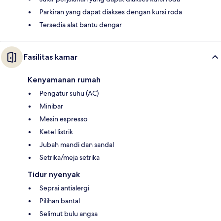
Parkiran yang dapat diakses dengan kursi roda
Tersedia alat bantu dengar
Fasilitas kamar
Kenyamanan rumah
Pengatur suhu (AC)
Minibar
Mesin espresso
Ketel listrik
Jubah mandi dan sandal
Setrika/meja setrika
Tidur nyenyak
Seprai antialergi
Pilihan bantal
Selimut bulu angsa