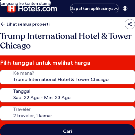
Langsung ke konten utama
Dapatkan aplikasinya
Lihat semua properti
Trump International Hotel & Tower
Chicago
Pilih tanggal untuk melihat harga
Ke mana?
Tanggal
Traveler
Cari