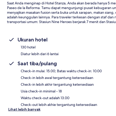
Saat Anda menginap di Hotel Stanza, Anda akan berada hanya 5 m
Paseo de la Reforma. Tamu dapat mengunjungi pusat kebugaran unt
menyajikan masakan fusion serta buka untuk sarapan, makan siang, 
adalah keunggulan lainnya. Para traveler terkesan dengan staf dan n
transportasi umum: Stasiun Nine Heroes berjarak 7 menit dan Stasi
Ukuran hotel
130 hotel
Diatur lebih dari 6 lantai
Saat tiba/pulang
Check-in mulai: 15.00; Batas waktu check-in: 10.00
Check-in lebih awal tergantung ketersediaan
Check-in lebih akhir tergantung ketersediaan
Usia check-in minimal - 18
Waktu check-out adalah 13.00
Check-out lebih akhie tergantung ketersediaan
Lihat lebih banyak