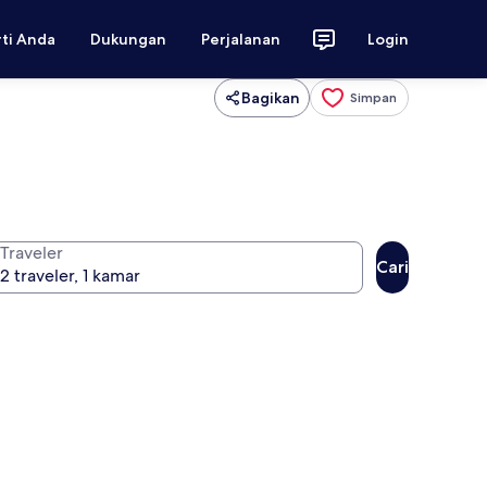
rti Anda
Dukungan
Perjalanan
Login
Bagikan
Simpan
Traveler
Cari