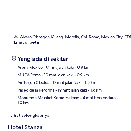
Av. Alvaro Obregon 13, esq. Morelia, Col. Roma, Mexico City, C
Lihat di peta
Yang ada di sekitar
Arena México
- 9 mnt jalan kaki
- 0.8 km
MUCA Roma
- 10 mnt jalan kaki
- 0.9 km
Pet
Air Terjun Cibeles
- 17 mnt jalan kaki
- 1.5 km
Paseo de la Reforma
- 19 mnt jalan kaki
- 1.6 km
Monumen Malaikat Kemerdekaan
- 4 mnt berkendara
-
1.9 km
Lihat selengkapnya
Hotel Stanza