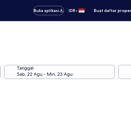
•
Buka aplikasi
IDR
Buat daftar prope
Tanggal