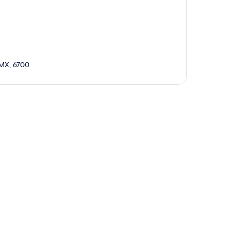
DMX, 6700
a