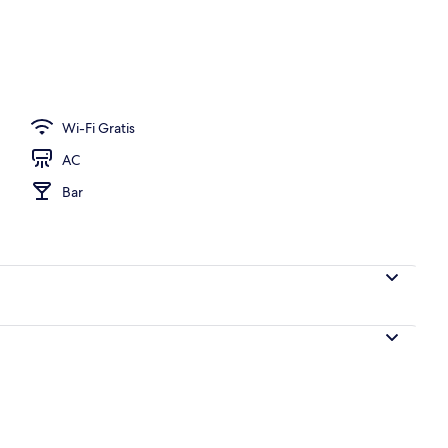
 properti
Wi-Fi Gratis
AC
Bar