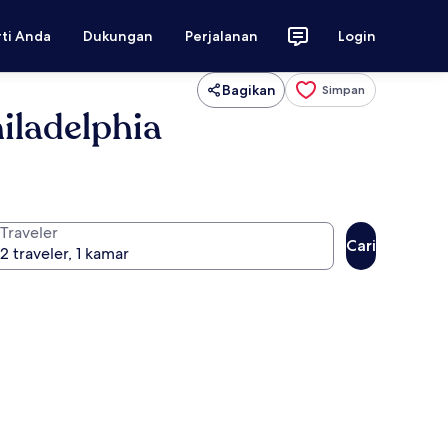
rti Anda
Dukungan
Perjalanan
Login
Bagikan
Simpan
iladelphia
Traveler
Cari