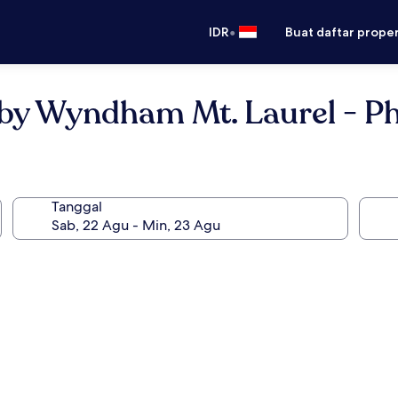
•
IDR
Buat daftar prope
 by Wyndham Mt. Laurel - Ph
Tanggal