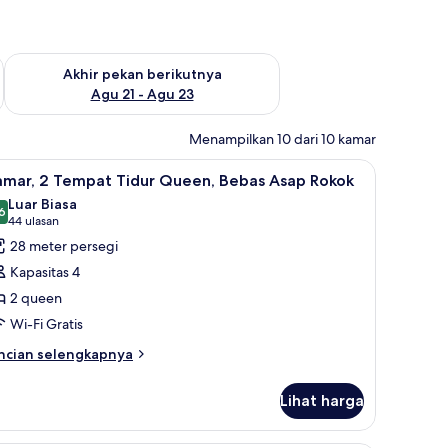
 ini Agu 14 - Agu 16
Periksa ketersediaan untuk akhir pekan berikutnya Agu 21 - A
Akhir pekan berikutnya
Agu 21 - Agu 23
Menampilkan 10 dari 10 kamar
 dan setrika/meja setrika
ihat
Seprai antialergi, brankas, meja kerja, dan set
7
amar, 2 Tempat Tidur Queen, Bebas Asap Rokok
emua
Luar Biasa
oto
6
8,6 dari 10
(44
44 ulasan
ntuk
ulasan)
28 meter persegi
amar,
Kapasitas 4
2 queen
empat
Wi-Fi Gratis
idur
ueen,
ncian
ncian selengkapnya
bih
ebas
njut
sap
Lihat harga
tuk
okok
mar,