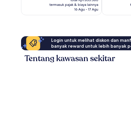
total Rp1.833.580
Rp1.599.634
ulasan
termasuk pajak & biaya lainnya
16 Agu - 17 Agu
Login untuk melihat diskon dan man
banyak reward untuk lebih banyak p
Tentang kawasan sekitar