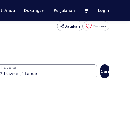
rti Anda
Dukungan
Perjalanan
Login
Bagikan
Simpan
Traveler
Cari