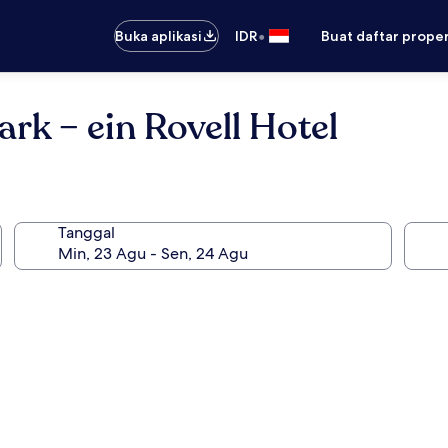
•
Buka aplikasi
IDR
Buat daftar prope
ark – ein Rovell Hotel
Tanggal