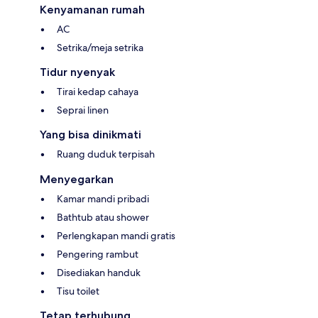
Kenyamanan rumah
AC
Setrika/meja setrika
Tidur nyenyak
Tirai kedap cahaya
Seprai linen
Yang bisa dinikmati
Ruang duduk terpisah
Menyegarkan
Kamar mandi pribadi
Bathtub atau shower
Perlengkapan mandi gratis
Pengering rambut
Disediakan handuk
Tisu toilet
Tetap terhubung