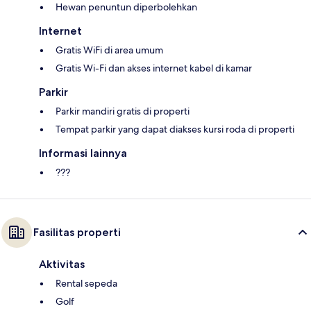
Hewan penuntun diperbolehkan
Internet
Gratis WiFi di area umum
Gratis Wi-Fi dan akses internet kabel di kamar
Parkir
Parkir mandiri gratis di properti
Tempat parkir yang dapat diakses kursi roda di properti
Informasi lainnya
???
Fasilitas properti
Aktivitas
Rental sepeda
Golf