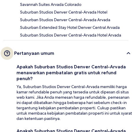
Savannah Suites Arvada Colorado
Suburban Studios Denver Central-Arvada Hotel
Suburban Studios Denver Central-Arvada Arvada
Suburban Extended Stay Hotel Denver Central Arvada
Suburban Studios Denver Central-Arvada Hotel Arvada
Pertanyaan umum
Apakah Suburban Studios Denver Central-Arvada
menawarkan pembatalan gratis untuk refund
penuh?
Ya, Suburban Studios Denver Central-Arvada memiliki harga
kamar refundable penuh yang tersedia untuk dipesan di situs
web kami. Jika Anda memesan harga refundable, pemesanan
ini dapat dibatalkan hingga beberapa hari sebelum check-in
tergantung kebijakan pembatalan properti. Cukup pastikan
untuk membaca kebijakan pembatalan properti ini untuk syarat
dan ketentuan pastinya.
Apakah Suburban Studios Denver Central-Arvada