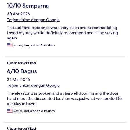
10/10 Sempurna
30 Apr 2026
Terjemahkan dengan Google
The staff and residence were very clean and accommodating.
Loved my stay would definitely recommend and I’ll be staying
again.
james, perjalanan 5 malam
Ulasan terverifikasi
6/10 Bagus
26 Mei 2026
Terjemahkan dengan Google
The elevator was broken and a stairwell door missing the door
handle but the discounted location was just what we needed for
our stay in town.
David, perjalanan 3 malam
Ulasan terverifikasi