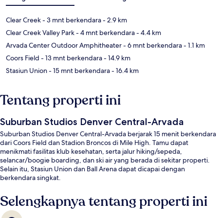
Clear Creek
- 3 mnt berkendara
- 2.9 km
Clear Creek Valley Park
- 4 mnt berkendara
- 4.4 km
Arvada Center Outdoor Amphitheater
- 6 mnt berkendara
- 1.1 km
Coors Field
- 13 mnt berkendara
- 14.9 km
Stasiun Union
- 15 mnt berkendara
- 16.4 km
Tentang properti ini
Suburban Studios Denver Central-Arvada
Suburban Studios Denver Central-Arvada berjarak 15 menit berkendara
dari Coors Field dan Stadion Broncos di Mile High. Tamu dapat
menikmati fasilitas klub kesehatan, serta jalur hiking/sepeda,
selancar/boogie boarding, dan ski air yang berada di sekitar properti.
Selain itu, Stasiun Union dan Ball Arena dapat dicapai dengan
berkendara singkat.
Selengkapnya tentang properti ini