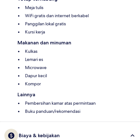
Meja tulis
WiFi gratis dan internet berkabel
Panggilan lokal gratis
Kursi kerja
Makanan dan minuman
Kulkas
Lemari es
Microwave
Dapur kecil
Kompor
Lainnya
Pembersihan kamar atas permintaan
Buku panduan/rekomendasi
Biaya & kebijakan