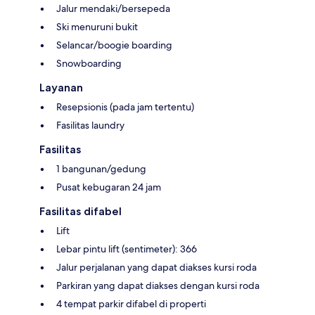
Jalur mendaki/bersepeda
Ski menuruni bukit
Selancar/boogie boarding
Snowboarding
Layanan
Resepsionis (pada jam tertentu)
Fasilitas laundry
Fasilitas
1 bangunan/gedung
Pusat kebugaran 24 jam
Fasilitas difabel
Lift
Lebar pintu lift (sentimeter): 366
Jalur perjalanan yang dapat diakses kursi roda
Parkiran yang dapat diakses dengan kursi roda
4 tempat parkir difabel di properti