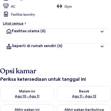
AC
Gym
Fasilitas laundry
Lihat semua
Fasilitas utama
(6)
Seperti di rumah sendiri
(6)
Opsi kamar
Periksa ketersediaan untuk tanggal ini
Periksa ketersediaan untuk malam ini Agu 10 - Agu 11
Periksa ketersediaan untuk be
Malam ini
Besok
Agu 10 - Agu 11
Agu 11 - Agu 12
Periksa ketersediaan untuk akhir pekan ini Agu 14 - Agu 16
Periksa ketersediaan untuk ak
Akhir pekan ini
Akhir pekan berikutnya