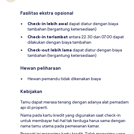
Fasilitas ekstra opsional
Check-in lebih awal
dapat diatur dengan biaya
tambahan (tergantung ketersediaan)
Check-in terlambat
antara 22.30 dan 07.00 dapat
dilakukan dengan biaya tambahan
Check-out lebih lama
dapat diatur dengan biaya
tambahan (tergantung ketersediaan)
Hewan peliharaan
Hewan pemandu tidak dikenakan biaya
Kebijakan
Tamu dapat merasa tenang dengan adanya alat pemadam
api di properti.
Nama pada kartu kredit yang digunakan saat check-in
untuk membayar hal-hal tak terduga harus sama dengan
nama tamu utama pada pemesanan kamar.
Properti ini menerima kartu kredit. Tidak menerima uang