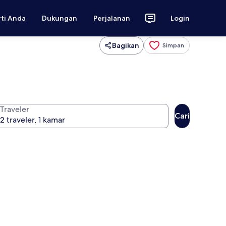
rti Anda
Dukungan
Perjalanan
Login
Bagikan
Simpan
Traveler
Cari