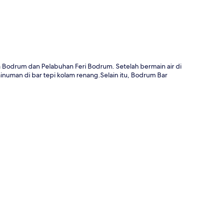
na Bodrum dan Pelabuhan Feri Bodrum. Setelah bermain air di
numan di bar tepi kolam renang.Selain itu, Bodrum Bar