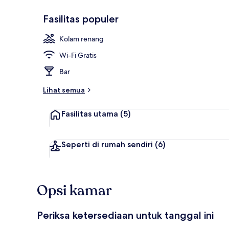
Fasilitas populer
Kolam renan
Kolam renang
Wi-Fi Gratis
Bar
Lihat semua
Fasilitas utama
(5)
Seperti di rumah sendiri
(6)
Opsi kamar
Periksa ketersediaan untuk tanggal ini