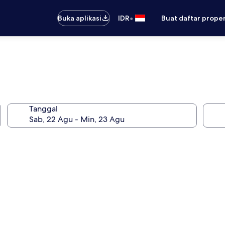
•
Buka aplikasi
IDR
Buat daftar prope
Tanggal