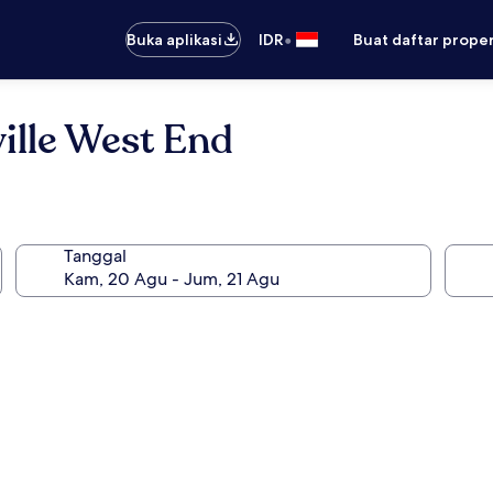
•
Buka aplikasi
IDR
Buat daftar prope
ille West End
Tanggal