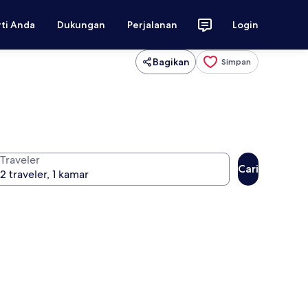
rti Anda
Dukungan
Perjalanan
Login
Bagikan
Simpan
Traveler
Cari