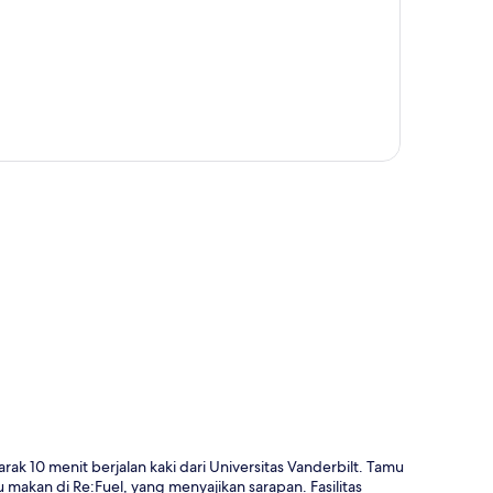
a
arak 10 menit berjalan kaki dari Universitas Vanderbilt. Tamu
akan di Re:Fuel, yang menyajikan sarapan. Fasilitas