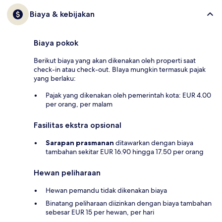
Biaya & kebijakan
Biaya pokok
Berikut biaya yang akan dikenakan oleh properti saat
check-in atau check-out. BIaya mungkin termasuk pajak
yang berlaku:
Pajak yang dikenakan oleh pemerintah kota: EUR 4.00
per orang, per malam
Fasilitas ekstra opsional
Sarapan prasmanan
ditawarkan dengan biaya
tambahan sekitar EUR 16.90 hingga 17.50 per orang
Hewan peliharaan
Hewan pemandu tidak dikenakan biaya
Binatang peliharaan diizinkan dengan biaya tambahan
sebesar EUR 15 per hewan, per hari