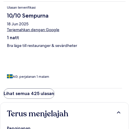
Ulasan terverifikasi
10/10 Sempurna
18 Jun 2025
Terjemahkan dengan Google
1 natt
Bra läge till restauranger & sevärdheter
AG, perjalanan 1 malam
Lihat semua 425 ulasan
Terus menjelajah
Penginapan