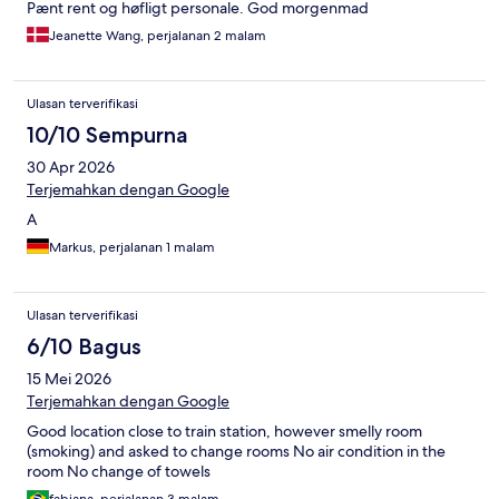
Pænt rent og høfligt personale. God morgenmad
Jeanette Wang, perjalanan 2 malam
Ulasan terverifikasi
10/10 Sempurna
30 Apr 2026
Terjemahkan dengan Google
A
Markus, perjalanan 1 malam
Ulasan terverifikasi
6/10 Bagus
15 Mei 2026
Terjemahkan dengan Google
Good location close to train station, however smelly room
(smoking) and asked to change rooms No air condition in the
room No change of towels