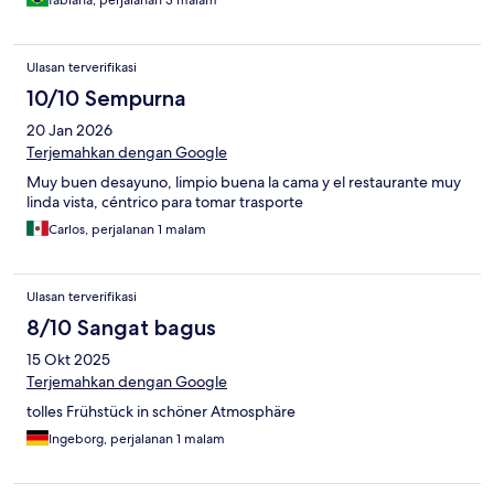
fabiana, perjalanan 3 malam
Ulasan terverifikasi
10/10 Sempurna
20 Jan 2026
Terjemahkan dengan Google
Muy buen desayuno, limpio buena la cama y el restaurante muy
linda vista, céntrico para tomar trasporte
Carlos, perjalanan 1 malam
Ulasan terverifikasi
8/10 Sangat bagus
15 Okt 2025
Terjemahkan dengan Google
tolles Frühstück in schöner Atmosphäre
Ingeborg, perjalanan 1 malam