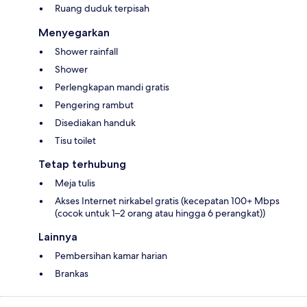
Ruang duduk terpisah
Menyegarkan
Shower rainfall
Shower
Perlengkapan mandi gratis
Pengering rambut
Disediakan handuk
Tisu toilet
Tetap terhubung
Meja tulis
Akses Internet nirkabel gratis (kecepatan 100+ Mbps
(cocok untuk 1–2 orang atau hingga 6 perangkat))
Lainnya
Pembersihan kamar harian
Brankas