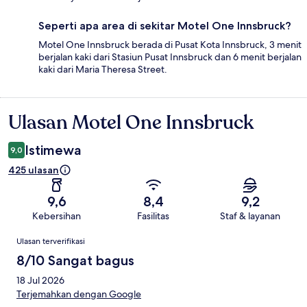
Seperti apa area di sekitar Motel One Innsbruck?
Motel One Innsbruck berada di Pusat Kota Innsbruck, 3 menit
berjalan kaki dari Stasiun Pusat Innsbruck dan 6 menit berjalan
kaki dari Maria Theresa Street.
Ulasan Motel One Innsbruck
Ulasan
Istimewa
9,0
425 ulasan
9,6
8,4
9,2
Kebersihan
Fasilitas
Staf & layanan
Ulasan
Ulasan terverifikasi
8/10 Sangat bagus
18 Jul 2026
Terjemahkan dengan Google