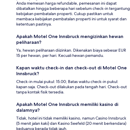
Anda memesan harga refundable, pemesanan ini dapat
dibatalkan hingga beberapa hari sebelum check-in tergantung
kebijakan pembatalan properti. Cukup pastikan untuk
membaca kebijakan pembatalan properti ini untuk syarat dan
ketentuan pastinya.
Apakah Motel One Innsbruck mengizinkan hewan
peliharaan?
Ya, hewan peliharaan diizinkan. Dikenakan biaya sebesar EUR
15 per hewan, per hari. Kecuali hewan pemandu.
Kapan waktu check-in dan check-out di Motel One
Innsbruck?
Check-in mulai pukul: 15.00; Batas waktu check-in pukul:
kapan saja. Check-out dilakukan pada tengah hari. Check-out
tanpa kontak fisik tersedia.
Apakah Motel One Innsbruck memiliki kasino di
dalamnya?
Tidak, hotel ini tidak memiliki kasino, namun Casino Innsbruck
(5 menit jalan kaki) dan Kasino Seefeld (20 menit berkendara)
keduanya berada tidak jauh.