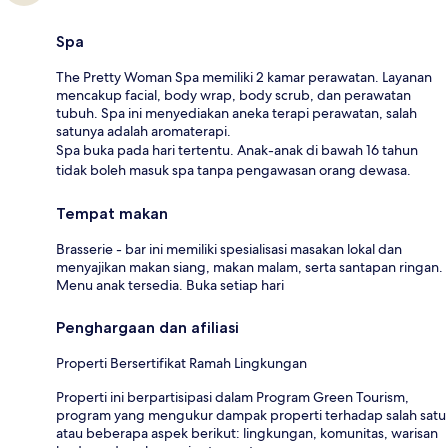
Spa
The Pretty Woman Spa memiliki 2 kamar perawatan. Layanan
mencakup facial, body wrap, body scrub, dan perawatan
tubuh. Spa ini menyediakan aneka terapi perawatan, salah
satunya adalah aromaterapi.
Spa buka pada hari tertentu. Anak-anak di bawah 16 tahun
tidak boleh masuk spa tanpa pengawasan orang dewasa.
Tempat makan
Brasserie - bar ini memiliki spesialisasi masakan lokal dan
menyajikan makan siang, makan malam, serta santapan ringan.
Menu anak tersedia. Buka setiap hari
Penghargaan dan afiliasi
Properti Bersertifikat Ramah Lingkungan
Properti ini berpartisipasi dalam Program Green Tourism,
program yang mengukur dampak properti terhadap salah satu
atau beberapa aspek berikut: lingkungan, komunitas, warisan