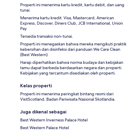
Properti ini menerima kartu kredit, kartu debit, dan uang
tunai.
Menerima kartu kredit: Visa, Mastercard, American
Express, Discover, Diners Club, JCB International, Union
Pay
Tersedia transaksi non-tunai.
Properti ini menegaskan bahwa mereka mengikuti praktik
kebersihan dan disinfeksi dari panduan We Care Clean
(Best Western).
Harap diperhatikan bahwa norma budaya dan kebijakan
tamu dapat berbeda berdasarkan negara dan properti.
Kebijakan yang tercantum disediakan oleh properti.
Kelas properti
Properti ini menerima peringkat bintang resmi dari
VisitScotland, Badan Pariwisata Nasional Skotlandia.
Juga dikenal sebagai
Best Western Inverness Palace Hotel
Best Western Palace Hotel