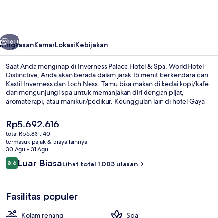
Hotel
&
Spa,
belumnya
Berikutnya
WorldHotel
161+
Ringkasan
Kamar
Lokasi
Kebijakan
Distinctive
Saat Anda menginap di Inverness Palace Hotel & Spa, WorldHotel
Distinctive, Anda akan berada dalam jarak 15 menit berkendara dari
Kastil Inverness dan Loch Ness. Tamu bisa makan di kedai kopi/kafe
dan mengunjungi spa untuk memanjakan diri dengan pijat,
aromaterapi, atau manikur/pedikur. Keunggulan lain di hotel Gaya
Victoria ini meliputi kolam renang indoor, bar/lounge, dan pusat
kebugaran. Staf dan lokasi mendapatkan nilai yang bagus dari para
Harga
Rp5.692.616
traveler.
saat
total Rp6.831.140
ini
termasuk pajak & biaya lainnya
Kamar Eksekutif, 1 Tempat Tidur Doubl
Rp5.692.616
30 Agu - 31 Agu
Ulasan
Luar Biasa
8,6
Lihat total 1.003 ulasan
8,6 dari 10
Fasilitas populer
Kolam renang
Spa