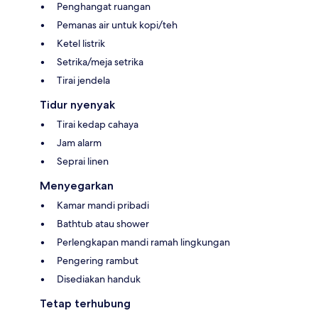
Penghangat ruangan
Pemanas air untuk kopi/teh
Ketel listrik
Setrika/meja setrika
Tirai jendela
Tidur nyenyak
Tirai kedap cahaya
Jam alarm
Seprai linen
Menyegarkan
Kamar mandi pribadi
Bathtub atau shower
Perlengkapan mandi ramah lingkungan
Pengering rambut
Disediakan handuk
Tetap terhubung