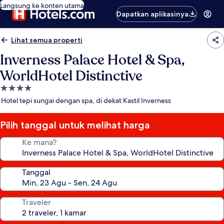
Langsung ke konten utama
Dapatkan aplikasinya
Lihat semua properti
Inverness Palace Hotel & Spa,
WorldHotel Distinctive
Properti
bintang
Hotel tepi sungai dengan spa, di dekat Kastil Inverness
4.0
Pilih tanggal untuk melihat harga
Ke mana?
Tanggal
Traveler