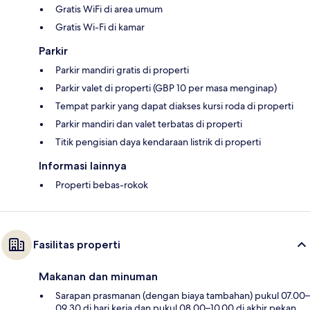
Gratis WiFi di area umum
Gratis Wi-Fi di kamar
Parkir
Parkir mandiri gratis di properti
Parkir valet di properti (GBP 10 per masa menginap)
Tempat parkir yang dapat diakses kursi roda di properti
Parkir mandiri dan valet terbatas di properti
Titik pengisian daya kendaraan listrik di properti
Informasi lainnya
Properti bebas-rokok
Fasilitas properti
Makanan dan minuman
Sarapan prasmanan (dengan biaya tambahan) pukul 07.00–
09.30 di hari kerja dan pukul 08.00–10.00 di akhir pekan