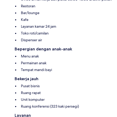
Restoran
Bar/lounge
Kafe
Layanan kamar 24 jam
Toko roti/camilan
Dispenser air
Bepergian dengan anak-anak
Menu anak
Permainan anak
Tempat mandi bayi
Bekerja jauh
Pusat bisnis
Ruang rapat
Unit komputer
Ruang konferensi (323 kaki persegi)
Layanan