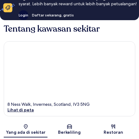
syarat. Lebih banyak reward untuk lebih banyak petualangan!
Login
Daftar sekarang, gratis
Tentang kawasan sekitar
8 Ness Walk, Inverness, Scotland, IV3 5NG
Lihat di peta
Peta
Yang ada di sekitar
Berkeliling
Restoran