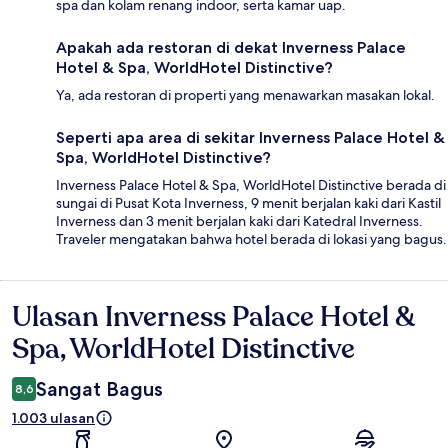
spa dan kolam renang indoor, serta kamar uap.
Apakah ada restoran di dekat Inverness Palace
Hotel & Spa, WorldHotel Distinctive?
Ya, ada restoran di properti yang menawarkan masakan lokal.
Seperti apa area di sekitar Inverness Palace Hotel &
Spa, WorldHotel Distinctive?
Inverness Palace Hotel & Spa, WorldHotel Distinctive berada di
sungai di Pusat Kota Inverness, 9 menit berjalan kaki dari Kastil
Inverness dan 3 menit berjalan kaki dari Katedral Inverness.
Traveler mengatakan bahwa hotel berada di lokasi yang bagus.
Ulasan Inverness Palace Hotel &
Ulasan
Spa, WorldHotel Distinctive
Sangat Bagus
8,6
1.003 ulasan