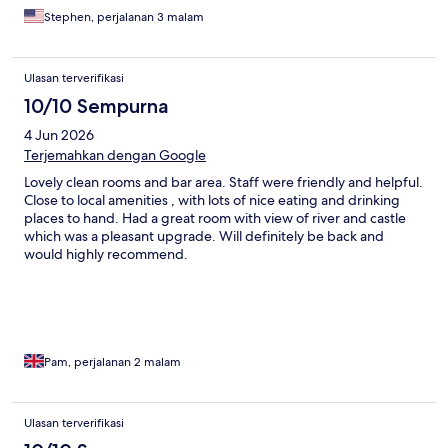
Stephen, perjalanan 3 malam
Ulasan terverifikasi
10/10 Sempurna
4 Jun 2026
Terjemahkan dengan Google
Lovely clean rooms and bar area. Staff were friendly and helpful.
Close to local amenities , with lots of nice eating and drinking
places to hand. Had a great room with view of river and castle
which was a pleasant upgrade. Will definitely be back and
would highly recommend.
Pam, perjalanan 2 malam
Ulasan terverifikasi