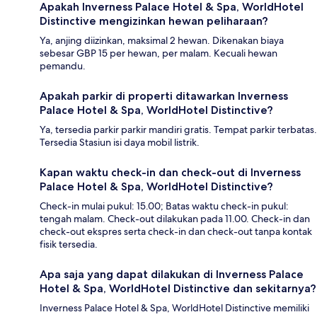
Apakah Inverness Palace Hotel & Spa, WorldHotel
Distinctive mengizinkan hewan peliharaan?
Ya, anjing diizinkan, maksimal 2 hewan. Dikenakan biaya
sebesar GBP 15 per hewan, per malam. Kecuali hewan
pemandu.
Apakah parkir di properti ditawarkan Inverness
Palace Hotel & Spa, WorldHotel Distinctive?
Ya, tersedia parkir parkir mandiri gratis. Tempat parkir terbatas.
Tersedia Stasiun isi daya mobil listrik.
Kapan waktu check-in dan check-out di Inverness
Palace Hotel & Spa, WorldHotel Distinctive?
Check-in mulai pukul: 15.00; Batas waktu check-in pukul:
tengah malam. Check-out dilakukan pada 11.00. Check-in dan
check-out ekspres serta check-in dan check-out tanpa kontak
fisik tersedia.
Apa saja yang dapat dilakukan di Inverness Palace
Hotel & Spa, WorldHotel Distinctive dan sekitarnya?
Inverness Palace Hotel & Spa, WorldHotel Distinctive memiliki