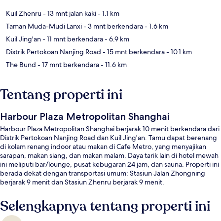
Kuil Zhenru
- 13 mnt jalan kaki
- 1.1 km
Taman Muda-Mudi Lanxi
- 3 mnt berkendara
- 1.6 km
Kuil Jing'an
- 11 mnt berkendara
- 6.9 km
Distrik Pertokoan Nanjing Road
- 15 mnt berkendara
- 10.1 km
The Bund
- 17 mnt berkendara
- 11.6 km
Tentang properti ini
Harbour Plaza Metropolitan Shanghai
Harbour Plaza Metropolitan Shanghai berjarak 10 menit berkendara dari
Distrik Pertokoan Nanjing Road dan Kuil Jing'an. Tamu dapat berenang
di kolam renang indoor atau makan di Cafe Metro, yang menyajikan
sarapan, makan siang, dan makan malam. Daya tarik lain di hotel mewah
ini meliputi bar/lounge, pusat kebugaran 24 jam, dan sauna. Properti ini
berada dekat dengan transportasi umum: Stasiun Jalan Zhongning
berjarak 9 menit dan Stasiun Zhenru berjarak 9 menit.
Selengkapnya tentang properti ini