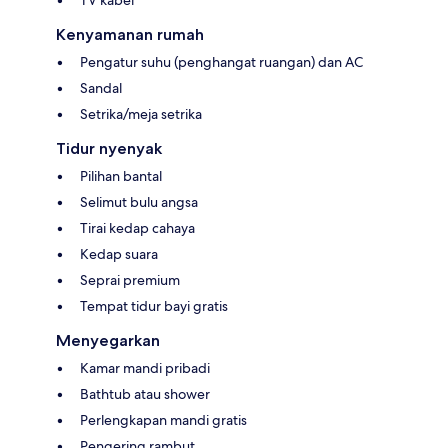
TV kabel
Kenyamanan rumah
Pengatur suhu (penghangat ruangan) dan AC
Sandal
Setrika/meja setrika
Tidur nyenyak
Pilihan bantal
Selimut bulu angsa
Tirai kedap cahaya
Kedap suara
Seprai premium
Tempat tidur bayi gratis
Menyegarkan
Kamar mandi pribadi
Bathtub atau shower
Perlengkapan mandi gratis
Pengering rambut