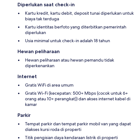
Diperlukan saat check-in
Kartu kredit, kartu debit, deposit tunai diperlukan untuk
biaya tak terduga
Kartu identitas berfoto yang diterbitkan pemerintah
diperlukan
Usia minimal untuk check-in adalah 18 tahun
Hewan peliharaan
Hewan peliharaan atau hewan pemandu tidak
diperkenankan
Internet
Gratis WiFi di area umum
Gratis Wi-Fi (kecepatan: 500+ Mbps (cocok untuk 6+
orang atau 10+ perangkat)) dan akses internet kabel di
kamar
Parkir
Tempat parkir dan tempat parkir mobil van yang dapat
diakses kursi roda di properti
Titik pengisian daya kendaraan listrik di properti