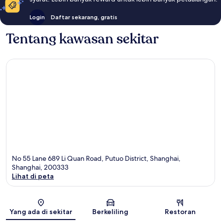
Login
Daftar sekarang, gratis
Tentang kawasan sekitar
No 55 Lane 689 Li Quan Road, Putuo District, Shanghai,
Shanghai, 200333
Lihat di peta
Peta
Yang ada di sekitar
Berkeliling
Restoran