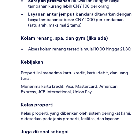
Sarapan prasmanan
ditawarkan dengan biaya
tambahan kurang lebih CNY 108 per orang
Layanan antar jemput bandara
ditawarkan dengan
biaya tambahan sebesar CNY 1000 per kendaraan
(satu arah, maksimal 2 tamu)
Kolam renang, spa, dan gym (jika ada)
Akses kolam renang tersedia mulai 10.00 hingga 21.30.
Kebijakan
Properti ini menerima kartu kredit, kartu debit, dan uang
tunai.
Menerima kartu kredit: Visa, Mastercard, American
Express, JCB International, Union Pay
Kelas properti
Kelas properti, yang diberikan oleh sistem peringkat kami,
didasarkan pada jenis properti, fasilitas, dan layanan.
Juga dikenal sebagai