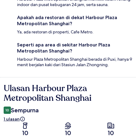
indoor dan pusat kebugaran 24 jam, serta sauna.
Apakah ada restoran di dekat Harbour Plaza
Metropolitan Shanghai?
Ya, ada restoran di properti, Cafe Metro.
Seperti apa area di sekitar Harbour Plaza
Metropolitan Shanghai?
Harbour Plaza Metropolitan Shanghai berada di Puxi, hanya 9
menit berjalan kaki dari Stasiun Jalan Zhongning.
Ulasan Harbour Plaza
Ulasan
Metropolitan Shanghai
Sempurna
10
1 ulasan
10
10
10