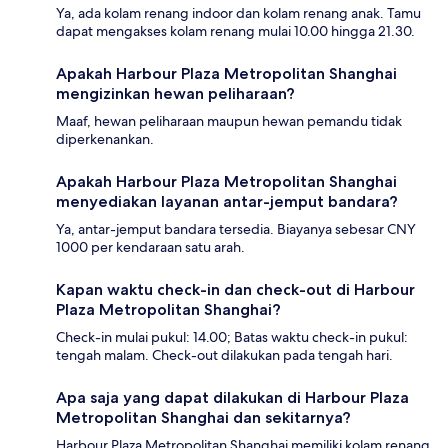
Ya, ada kolam renang indoor dan kolam renang anak. Tamu
dapat mengakses kolam renang mulai 10.00 hingga 21.30.
Apakah Harbour Plaza Metropolitan Shanghai
mengizinkan hewan peliharaan?
Maaf, hewan peliharaan maupun hewan pemandu tidak
diperkenankan.
Apakah Harbour Plaza Metropolitan Shanghai
menyediakan layanan antar-jemput bandara?
Ya, antar-jemput bandara tersedia. Biayanya sebesar CNY
1000 per kendaraan satu arah.
Kapan waktu check-in dan check-out di Harbour
Plaza Metropolitan Shanghai?
Check-in mulai pukul: 14.00; Batas waktu check-in pukul:
tengah malam. Check-out dilakukan pada tengah hari.
Apa saja yang dapat dilakukan di Harbour Plaza
Metropolitan Shanghai dan sekitarnya?
Harbour Plaza Metropolitan Shanghai memiliki kolam renang