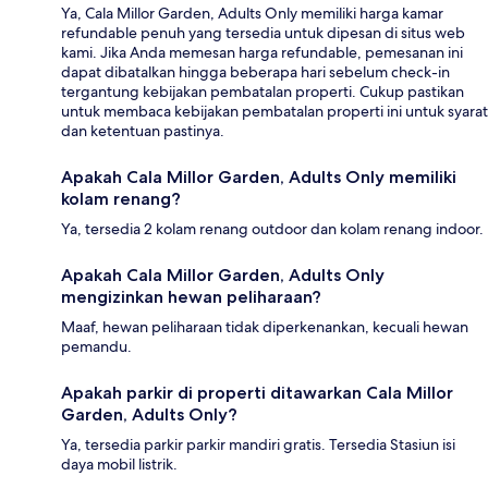
Ya, Cala Millor Garden, Adults Only memiliki harga kamar
refundable penuh yang tersedia untuk dipesan di situs web
kami. Jika Anda memesan harga refundable, pemesanan ini
dapat dibatalkan hingga beberapa hari sebelum check-in
tergantung kebijakan pembatalan properti. Cukup pastikan
untuk membaca kebijakan pembatalan properti ini untuk syarat
dan ketentuan pastinya.
Apakah Cala Millor Garden, Adults Only memiliki
kolam renang?
Ya, tersedia 2 kolam renang outdoor dan kolam renang indoor.
Apakah Cala Millor Garden, Adults Only
mengizinkan hewan peliharaan?
Maaf, hewan peliharaan tidak diperkenankan, kecuali hewan
pemandu.
Apakah parkir di properti ditawarkan Cala Millor
Garden, Adults Only?
Ya, tersedia parkir parkir mandiri gratis. Tersedia Stasiun isi
daya mobil listrik.