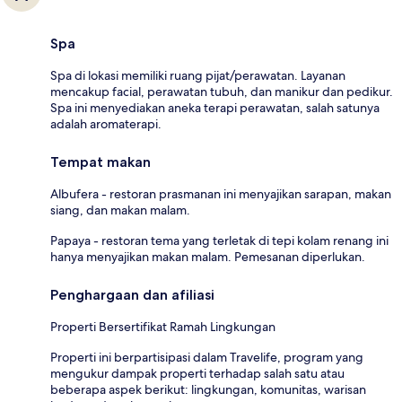
Spa
Spa di lokasi memiliki ruang pijat/perawatan. Layanan
mencakup facial, perawatan tubuh, dan manikur dan pedikur.
Spa ini menyediakan aneka terapi perawatan, salah satunya
adalah aromaterapi.
Tempat makan
Albufera - restoran prasmanan ini menyajikan sarapan, makan
siang, dan makan malam.
Papaya - restoran tema yang terletak di tepi kolam renang ini
hanya menyajikan makan malam. Pemesanan diperlukan.
Penghargaan dan afiliasi
Properti Bersertifikat Ramah Lingkungan
Properti ini berpartisipasi dalam Travelife, program yang
mengukur dampak properti terhadap salah satu atau
beberapa aspek berikut: lingkungan, komunitas, warisan