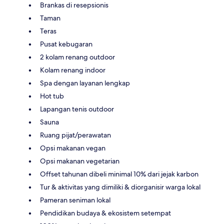
Brankas di resepsionis
Taman
Teras
Pusat kebugaran
2 kolam renang outdoor
Kolam renang indoor
Spa dengan layanan lengkap
Hot tub
Lapangan tenis outdoor
Sauna
Ruang pijat/perawatan
Opsi makanan vegan
Opsi makanan vegetarian
Offset tahunan dibeli minimal 10% dari jejak karbon
Tur & aktivitas yang dimiliki & diorganisir warga lokal
Pameran seniman lokal
Pendidikan budaya & ekosistem setempat