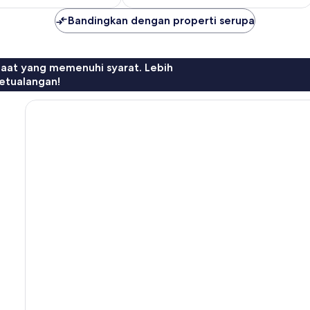
Bandingkan dengan properti serupa
faat yang memenuhi syarat. Lebih
etualangan!