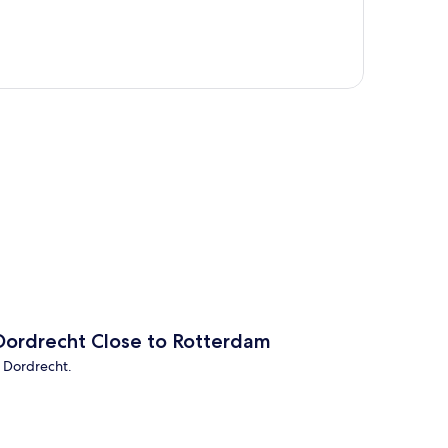
a
Dordrecht Close to Rotterdam
 Dordrecht.