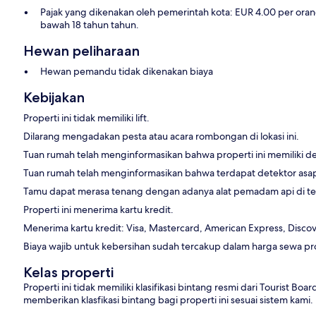
Pajak yang dikenakan oleh pemerintah kota: EUR 4.00 per orang,
bawah 18 tahun tahun.
Hewan peliharaan
Hewan pemandu tidak dikenakan biaya
Kebijakan
Properti ini tidak memiliki lift.
Dilarang mengadakan pesta atau acara rombongan di lokasi ini.
Tuan rumah telah menginformasikan bahwa properti ini memiliki d
Tuan rumah telah menginformasikan bahwa terdapat detektor asap 
Tamu dapat merasa tenang dengan adanya alat pemadam api di te
Properti ini menerima kartu kredit.
Menerima kartu kredit: Visa, Mastercard, American Express, Discove
Biaya wajib untuk kebersihan sudah tercakup dalam harga sewa prop
Kelas properti
Properti ini tidak memiliki klasifikasi bintang resmi dari Tourist
memberikan klasfikasi bintang bagi properti ini sesuai sistem kami.