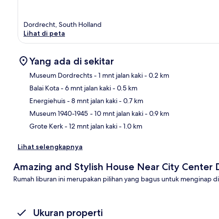
Dordrecht, South Holland
Lihat di peta
Yang ada di sekitar
Museum Dordrechts
- 1 mnt jalan kaki
- 0.2 km
Balai Kota
- 6 mnt jalan kaki
- 0.5 km
Pet
Energiehuis
- 8 mnt jalan kaki
- 0.7 km
Museum 1940-1945
- 10 mnt jalan kaki
- 0.9 km
Grote Kerk
- 12 mnt jalan kaki
- 1.0 km
Lihat selengkapnya
Amazing and Stylish House Near City Center 
Rumah liburan ini merupakan pilihan yang bagus untuk menginap di
Ukuran properti