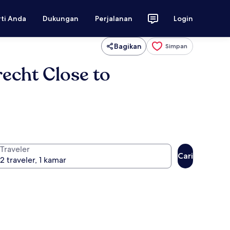
rti Anda
Dukungan
Perjalanan
Login
Bagikan
Simpan
echt Close to
Traveler
Cari