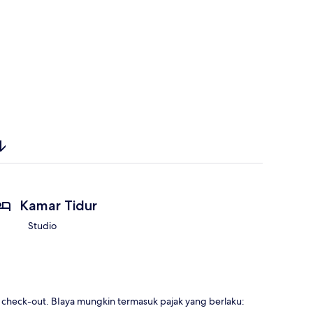
Kamar Tidur
Studio
u check-out. BIaya mungkin termasuk pajak yang berlaku: