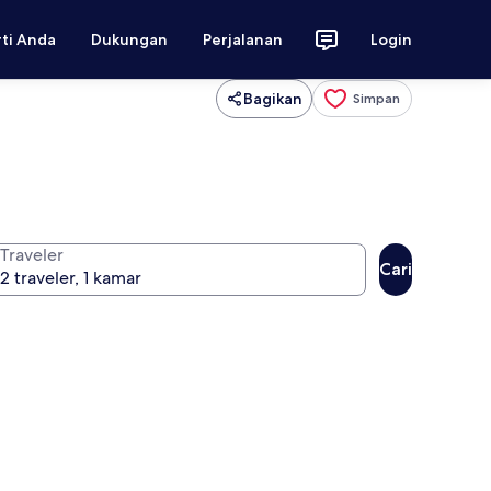
rti Anda
Dukungan
Perjalanan
Login
Bagikan
Simpan
Traveler
Cari