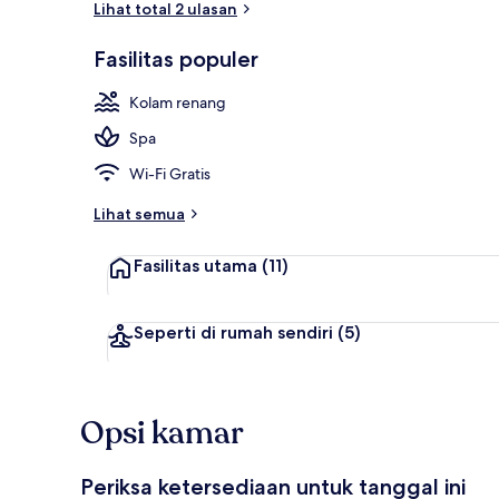
Lihat total 2 ulasan
Fasilitas populer
Eksterior
Kolam renang
Spa
Wi-Fi Gratis
Lihat semua
Fasilitas utama
(11)
Seperti di rumah sendiri
(5)
Opsi kamar
Periksa ketersediaan untuk tanggal ini