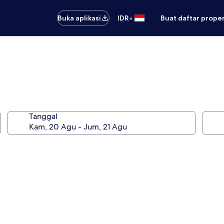
•
Buka aplikasi
IDR
Buat daftar prope
Tanggal