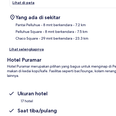
Lihat di peta
Yang ada di sekitar
Pantai Pelluhue
- 8 mnt berkendara
- 7.2 km
Pelluhue Square
- 8 mnt berkendara
- 7.5 km
Pet
Chaco Square
- 29 mnt berkendara
- 23.3 km
Lihat selengkapnya
Hotel Puramar
Hotel Puramar merupakan pilihan yang bagus untuk menginap di Pel
makan di kedai kopi/kafe. Fasilitas seperti bar/lounge, kolam rena
lainnya.
Ukuran hotel
17 hotel
Saat tiba/pulang