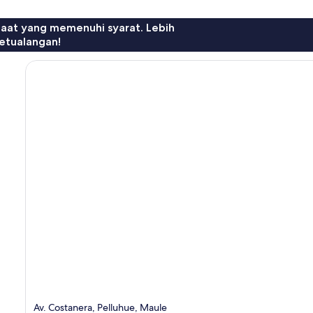
faat yang memenuhi syarat. Lebih
etualangan!
Av. Costanera, Pelluhue, Maule