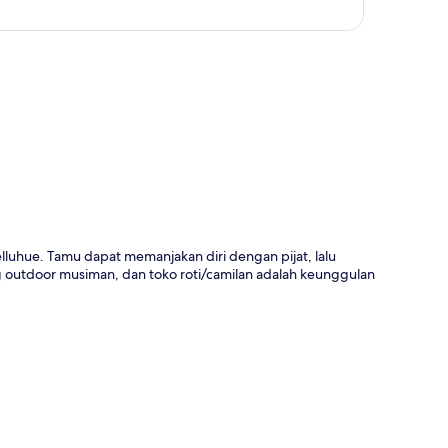
a
luhue. Tamu dapat memanjakan diri dengan pijat, lalu
ng outdoor musiman, dan toko roti/camilan adalah keunggulan